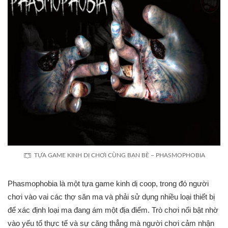
TỰA GAME KINH DỊ CHƠI CÙNG BẠN BÈ – PHASMOPHOBIA
Phasmophobia là một tựa game kinh dị coop, trong đó người
chơi vào vai các thợ săn ma và phải sử dụng nhiều loại thiết bị
để xác định loại ma đang ám một địa điểm. Trò chơi nổi bật nhờ
vào yếu tố thực tế và sự căng thẳng mà người chơi cảm nhận