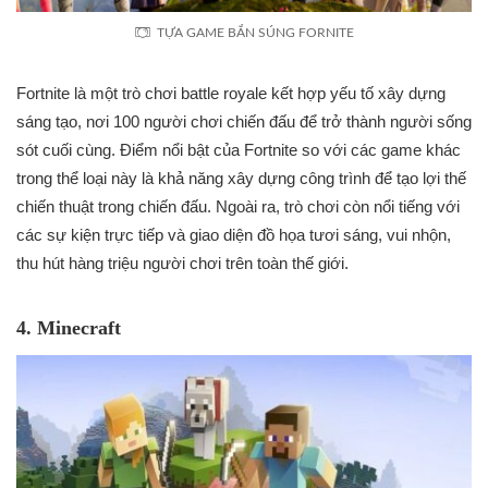
TỰA GAME BẮN SÚNG FORNITE
Fortnite là một trò chơi battle royale kết hợp yếu tố xây dựng
sáng tạo, nơi 100 người chơi chiến đấu để trở thành người sống
sót cuối cùng. Điểm nổi bật của Fortnite so với các game khác
trong thể loại này là khả năng xây dựng công trình để tạo lợi thế
chiến thuật trong chiến đấu. Ngoài ra, trò chơi còn nổi tiếng với
các sự kiện trực tiếp và giao diện đồ họa tươi sáng, vui nhộn,
thu hút hàng triệu người chơi trên toàn thế giới.
4. Minecraft