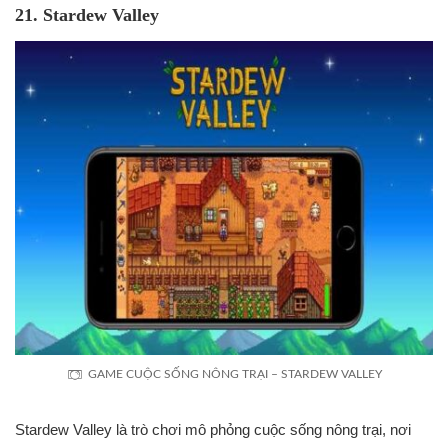
21. Stardew Valley
GAME CUỘC SỐNG NÔNG TRẠI – STARDEW VALLEY
Stardew Valley là trò chơi mô phỏng cuộc sống nông trại, nơi