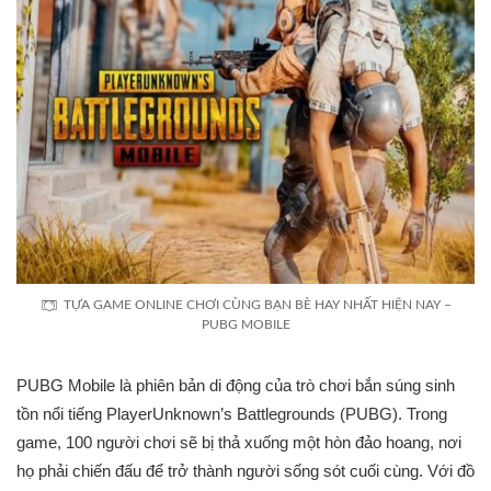
TỰA GAME ONLINE CHƠI CÙNG BẠN BÈ HAY NHẤT HIỆN NAY –
PUBG MOBILE
PUBG Mobile là phiên bản di động của trò chơi bắn súng sinh
tồn nổi tiếng PlayerUnknown’s Battlegrounds (PUBG). Trong
game, 100 người chơi sẽ bị thả xuống một hòn đảo hoang, nơi
họ phải chiến đấu để trở thành người sống sót cuối cùng. Với đồ