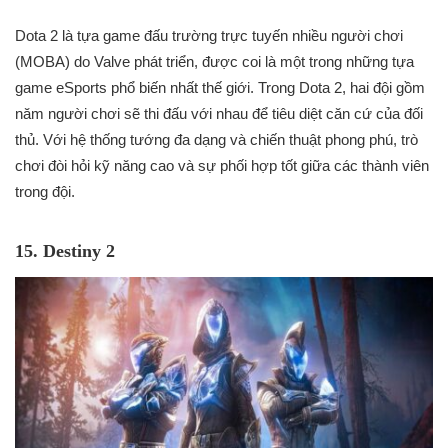
Dota 2 là tựa game đấu trường trực tuyến nhiều người chơi
(MOBA) do Valve phát triển, được coi là một trong những tựa
game eSports phổ biến nhất thế giới. Trong Dota 2, hai đội gồm
năm người chơi sẽ thi đấu với nhau để tiêu diệt căn cứ của đối
thủ. Với hệ thống tướng đa dạng và chiến thuật phong phú, trò
chơi đòi hỏi kỹ năng cao và sự phối hợp tốt giữa các thành viên
trong đội.
15. Destiny 2