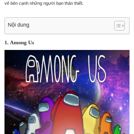
vẻ bên cạnh những người bạn thân thiết.
Nội dung
1. Among Us