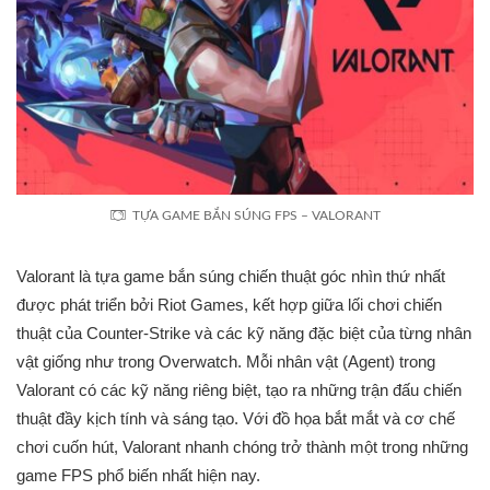
TỰA GAME BẮN SÚNG FPS – VALORANT
Valorant là tựa game bắn súng chiến thuật góc nhìn thứ nhất
được phát triển bởi Riot Games, kết hợp giữa lối chơi chiến
thuật của Counter-Strike và các kỹ năng đặc biệt của từng nhân
vật giống như trong Overwatch. Mỗi nhân vật (Agent) trong
Valorant có các kỹ năng riêng biệt, tạo ra những trận đấu chiến
thuật đầy kịch tính và sáng tạo. Với đồ họa bắt mắt và cơ chế
chơi cuốn hút, Valorant nhanh chóng trở thành một trong những
game FPS phổ biến nhất hiện nay.