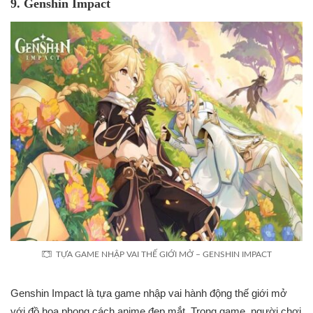
9. Genshin Impact
TỰA GAME NHẬP VAI THẾ GIỚI MỞ – GENSHIN IMPACT
Genshin Impact là tựa game nhập vai hành động thế giới mở
với đồ họa phong cách anime đẹp mắt. Trong game, người chơi