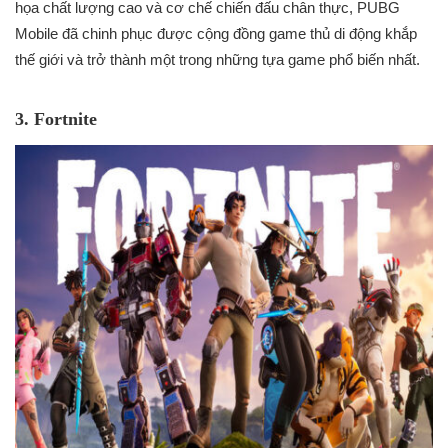
họa chất lượng cao và cơ chế chiến đấu chân thực, PUBG
Mobile đã chinh phục được cộng đồng game thủ di động khắp
thế giới và trở thành một trong những tựa game phổ biến nhất.
3. Fortnite