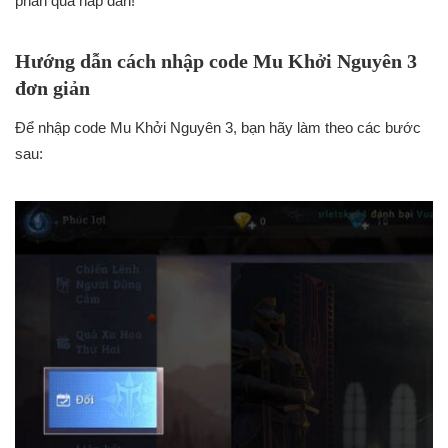
phần quà hấp dẫn!
Hướng dẫn cách nhập code Mu Khởi Nguyên 3
đơn giản
Để nhập code Mu Khởi Nguyên 3, bạn hãy làm theo các bước
sau: