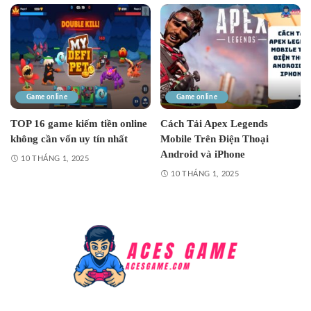
Game online
Game online
TOP 16 game kiếm tiền online
Cách Tải Apex Legends
không cần vốn uy tín nhất
Mobile Trên Điện Thoại
Android và iPhone
10 THÁNG 1, 2025
10 THÁNG 1, 2025