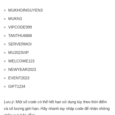
MUKHOINGUYEN3
MUKN3
VIPCODE999
TANTHU6868
SERVERMOI
MU2023VIP
WELCOME123
NEWYEAR2023
EVENT2023
GIFT1234
Lưu ý
: Một số code có thể hết hạn sử dụng tùy theo thời điểm
và số lượng giới hạn. Hãy nhanh tay nhập code để nhận những