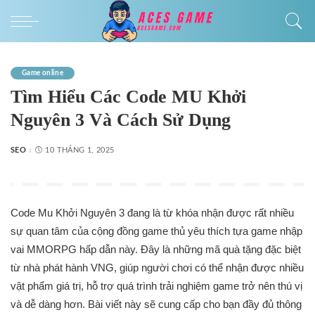
Game online
Tìm Hiểu Các Code MU Khởi
Nguyên 3 Và Cách Sử Dụng
SEO
10 THÁNG 1, 2025
Code Mu Khởi Nguyên 3 đang là từ khóa nhận được rất nhiều
sự quan tâm của cộng đồng game thủ yêu thích tựa game nhập
vai MMORPG hấp dẫn này. Đây là những mã quà tặng đặc biệt
từ nhà phát hành VNG, giúp người chơi có thể nhận được nhiều
vật phẩm giá trị, hỗ trợ quá trình trải nghiệm game trở nên thú vị
và dễ dàng hơn. Bài viết này sẽ cung cấp cho bạn đầy đủ thông