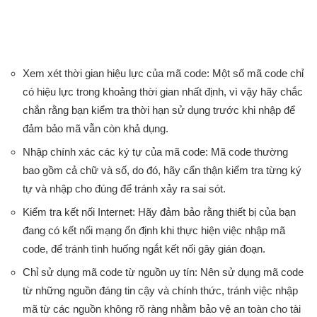
Xem xét thời gian hiệu lực của mã code: Một số mã code chỉ
có hiệu lực trong khoảng thời gian nhất định, vì vậy hãy chắc
chắn rằng bạn kiểm tra thời hạn sử dụng trước khi nhập để
đảm bảo mã vẫn còn khả dụng.
Nhập chính xác các ký tự của mã code: Mã code thường
bao gồm cả chữ và số, do đó, hãy cẩn thận kiểm tra từng ký
tự và nhập cho đúng để tránh xảy ra sai sót.
Kiểm tra kết nối Internet: Hãy đảm bảo rằng thiết bị của bạn
đang có kết nối mạng ổn định khi thực hiện việc nhập mã
code, để tránh tình huống ngắt kết nối gây gián đoạn.
Chỉ sử dụng mã code từ nguồn uy tín: Nên sử dụng mã code
từ những nguồn đáng tin cậy và chính thức, tránh việc nhập
mã từ các nguồn không rõ ràng nhằm bảo vệ an toàn cho tài