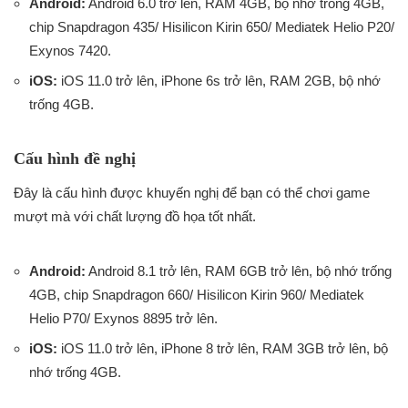
Android:
Android 6.0 trở lên, RAM 4GB, bộ nhớ trống 4GB,
chip Snapdragon 435/ Hisilicon Kirin 650/ Mediatek Helio P20/
Exynos 7420.
iOS:
iOS 11.0 trở lên, iPhone 6s trở lên, RAM 2GB, bộ nhớ
trống 4GB.
Cấu hình đề nghị
Đây là cấu hình được khuyến nghị để bạn có thể chơi game
mượt mà với chất lượng đồ họa tốt nhất.
Android:
Android 8.1 trở lên, RAM 6GB trở lên, bộ nhớ trống
4GB, chip Snapdragon 660/ Hisilicon Kirin 960/ Mediatek
Helio P70/ Exynos 8895 trở lên.
iOS:
iOS 11.0 trở lên, iPhone 8 trở lên, RAM 3GB trở lên, bộ
nhớ trống 4GB.