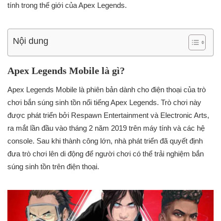
tính trong thế giới của Apex Legends.
Nội dung
Apex Legends Mobile là gì?
Apex Legends Mobile là phiên bản dành cho điện thoại của trò
chơi bắn súng sinh tồn nổi tiếng Apex Legends. Trò chơi này
được phát triển bởi Respawn Entertainment và Electronic Arts,
ra mắt lần đầu vào tháng 2 năm 2019 trên máy tính và các hệ
console. Sau khi thành công lớn, nhà phát triển đã quyết định
đưa trò chơi lên di động để người chơi có thể trải nghiệm bắn
súng sinh tồn trên điện thoại.