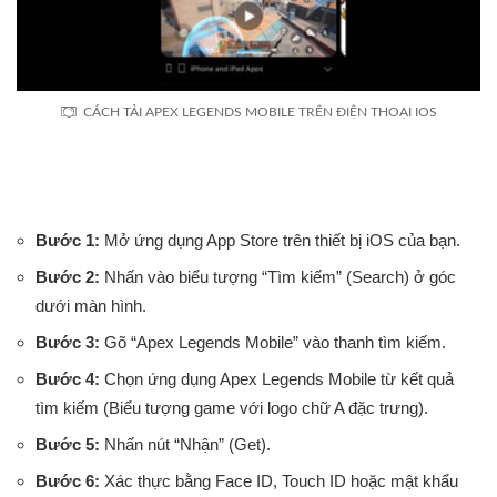
CÁCH TẢI APEX LEGENDS MOBILE TRÊN ĐIỆN THOẠI IOS
Bước 1:
Mở ứng dụng App Store trên thiết bị iOS của bạn.
Bước 2:
Nhấn vào biểu tượng “Tìm kiếm” (Search) ở góc
dưới màn hình.
Bước 3:
Gõ “Apex Legends Mobile” vào thanh tìm kiếm.
Bước 4:
Chọn ứng dụng Apex Legends Mobile từ kết quả
tìm kiếm (Biểu tượng game với logo chữ A đặc trưng).
Bước 5:
Nhấn nút “Nhận” (Get).
Bước 6:
Xác thực bằng Face ID, Touch ID hoặc mật khẩu