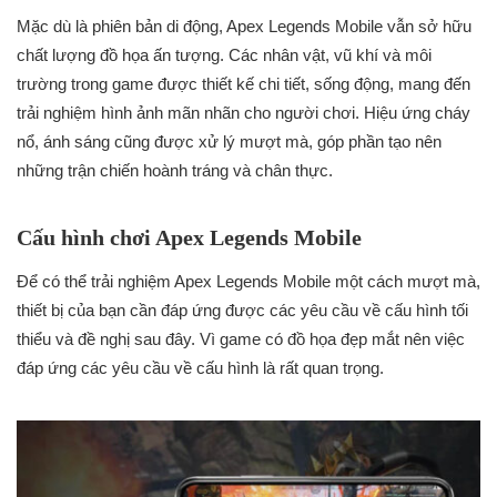
Mặc dù là phiên bản di động, Apex Legends Mobile vẫn sở hữu
chất lượng đồ họa ấn tượng. Các nhân vật, vũ khí và môi
trường trong game được thiết kế chi tiết, sống động, mang đến
trải nghiệm hình ảnh mãn nhãn cho người chơi. Hiệu ứng cháy
nổ, ánh sáng cũng được xử lý mượt mà, góp phần tạo nên
những trận chiến hoành tráng và chân thực.
Cấu hình chơi Apex Legends Mobile
Để có thể trải nghiệm Apex Legends Mobile một cách mượt mà,
thiết bị của bạn cần đáp ứng được các yêu cầu về cấu hình tối
thiểu và đề nghị sau đây. Vì game có đồ họa đẹp mắt nên việc
đáp ứng các yêu cầu về cấu hình là rất quan trọng.