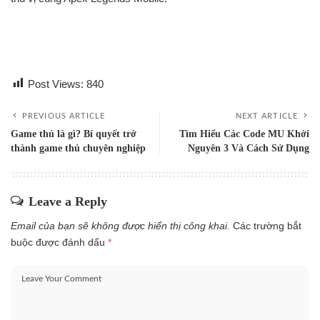
Post Views:
840
PREVIOUS ARTICLE
NEXT ARTICLE
Game thủ là gì? Bí quyết trở
Tìm Hiểu Các Code MU Khởi
thành game thủ chuyên nghiệp
Nguyên 3 Và Cách Sử Dụng
Leave a Reply
Email của bạn sẽ không được hiển thị công khai.
Các trường bắt
buộc được đánh dấu
*