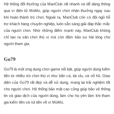
Hệ thống đổi thưởng của ManClub rất nhanh và dễ dàng thông
qua ví điện tử MoMo, giúp người chơi nhận thưởng ngay sau
khi hoàn thành trò chơi. Ngoài ra, ManClub còn có đội ngũ hỗ
trợ khách hàng chuyên nghiệp, luôn sẵn sàng giải đáp thắc mắc
của người chơi. Nhờ những điểm mạnh này, ManClub không
chỉ tạo ra sân chơi thú vị mà còn đảm bảo sự hài lòng cho
người tham gia.
Go79
Go79 là một ứng dụng chơi game nổi bật, giúp người dùng kiếm
tiền từ nhiều trò chơi thú vị như bắn cá, tài xỉu, và nổ hũ. Giao
diện của Go79 rất đẹp và dễ sử dụng, mang lại trải nghiệm tốt
cho người chơi. Hệ thống bảo mật cao cũng giúp bảo vệ thông
tin và giao dịch của người dùng, làm cho họ yên tâm khi tham
gia kiếm tiền và rút tiền về ví MoMo.