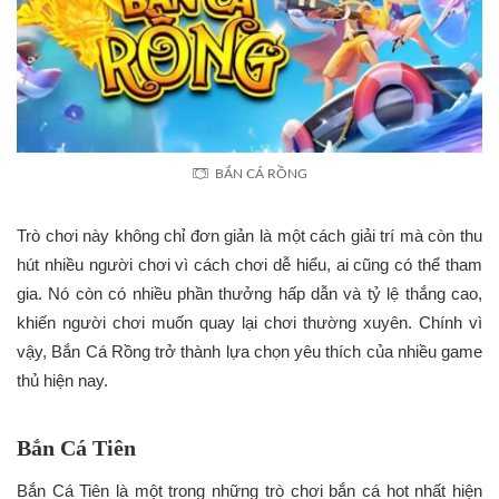
BẮN CÁ RỒNG
Trò chơi này không chỉ đơn giản là một cách giải trí mà còn thu
hút nhiều người chơi vì cách chơi dễ hiểu, ai cũng có thể tham
gia. Nó còn có nhiều phần thưởng hấp dẫn và tỷ lệ thắng cao,
khiến người chơi muốn quay lại chơi thường xuyên. Chính vì
vậy, Bắn Cá Rồng trở thành lựa chọn yêu thích của nhiều game
thủ hiện nay.
Bắn Cá Tiên
Bắn Cá Tiên là một trong những trò chơi bắn cá hot nhất hiện