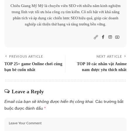
Chiêu Giang Mỹ Mỹ là chuyên viên SEO với nhiều năm kinh nghiệm
trong lĩnh vực tối ưu hóa công cụ tìm kiếm. Cô nổi bật với khả năng
phân tích và áp dụng các chiến lược SEO hiệu quả, giúp các doanh
nghiệp cải thiện thứ hạng và tăng trưởng bền vững.
PREVIOUS ARTICLE
NEXT ARTICLE
TOP 25+ game Online chơi cùng
TOP 10 các nhân vật Anime
bạn bè cuốn nhất
nam được yêu thích nhất
Leave a Reply
Email của bạn sẽ không được hiển thị công khai.
Các trường bắt
buộc được đánh dấu
*