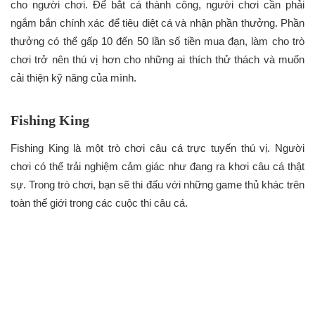
cho người chơi. Để bắt cá thành công, người chơi cần phải
ngắm bắn chính xác để tiêu diệt cá và nhận phần thưởng. Phần
thưởng có thể gấp 10 đến 50 lần số tiền mua đạn, làm cho trò
chơi trở nên thú vị hơn cho những ai thích thử thách và muốn
cải thiện kỹ năng của mình.
Fishing King
Fishing King là một trò chơi câu cá trực tuyến thú vị. Người
chơi có thể trải nghiệm cảm giác như đang ra khơi câu cá thật
sự. Trong trò chơi, bạn sẽ thi đấu với những game thủ khác trên
toàn thế giới trong các cuộc thi câu cá.