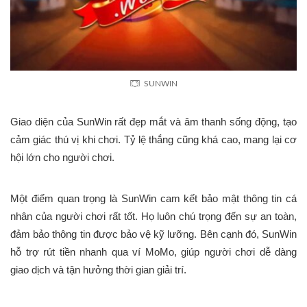
SUNWIN
Giao diện của SunWin rất đẹp mắt và âm thanh sống động, tạo
cảm giác thú vị khi chơi. Tỷ lệ thắng cũng khá cao, mang lại cơ
hội lớn cho người chơi.
Một điểm quan trọng là SunWin cam kết bảo mật thông tin cá
nhân của người chơi rất tốt. Họ luôn chú trọng đến sự an toàn,
đảm bảo thông tin được bảo vệ kỹ lưỡng. Bên cạnh đó, SunWin
hỗ trợ rút tiền nhanh qua ví MoMo, giúp người chơi dễ dàng
giao dịch và tận hưởng thời gian giải trí.