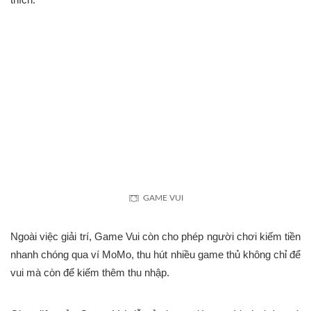
GAME VUI
Ngoài việc giải trí, Game Vui còn cho phép người chơi kiếm tiền
nhanh chóng qua ví MoMo, thu hút nhiều game thủ không chỉ để
vui mà còn để kiếm thêm thu nhập.