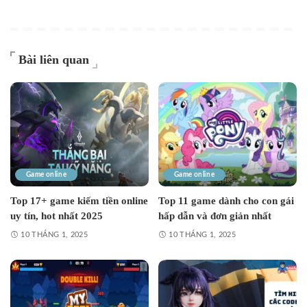
Bài liên quan
Game online
Game online
Top 17+ game kiếm tiền online
Top 11 game dành cho con gái
uy tín, hot nhất 2025
hấp dẫn và đơn giản nhất
10 THÁNG 1, 2025
10 THÁNG 1, 2025