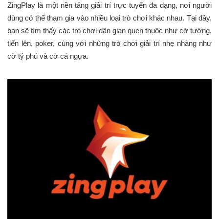
ZingPlay là một nền tảng giải trí trực tuyến đa dạng, nơi người
dùng có thể tham gia vào nhiều loại trò chơi khác nhau. Tại đây,
bạn sẽ tìm thấy các trò chơi dân gian quen thuộc như cờ tướng,
tiến lên, poker, cùng với những trò chơi giải trí nhẹ nhàng như
cờ tỷ phú và cờ cá ngựa.