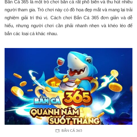
Bắn Cá 365 là một trò chơi bắn cá rất phổ biến và thu hút nhiều
người tham gia. Trò chơi này có đồ họa đẹp mắt và mang lại trải
nghiệm giải trí thú vị. Cách chơi Bắn Cá 365 đơn giản và dễ
hiểu, nhưng người chơi cần phải nhanh nhẹn và khéo léo để
bắn các loại cá khác nhau.
BẮN CÁ 365