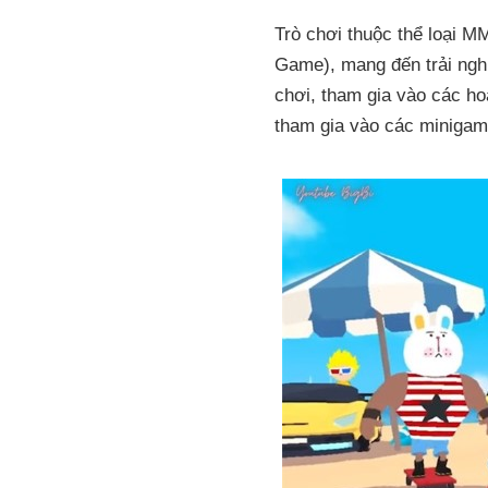
Trò chơi thuộc thể loại 
Game), mang đến trải ngh
chơi, tham gia vào các h
tham gia vào các minigam