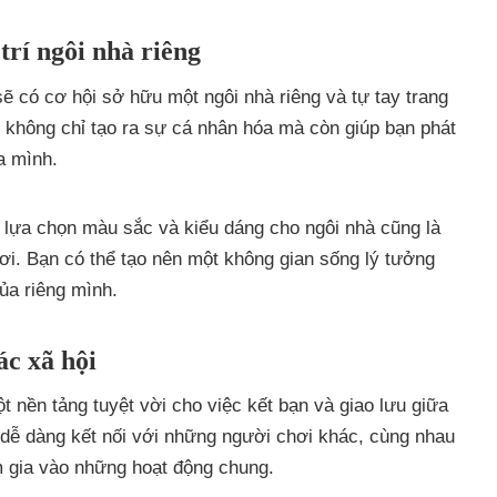
trí ngôi nhà riêng
sẽ có cơ hội sở hữu một ngôi nhà riêng và tự tay trang
ày không chỉ tạo ra sự cá nhân hóa mà còn giúp bạn phát
a mình.
 lựa chọn màu sắc và kiểu dáng cho ngôi nhà cũng là
hơi. Bạn có thể tạo nên một không gian sống lý tưởng
ủa riêng mình.
ác xã hội
t nền tảng tuyệt vời cho việc kết bạn và giao lưu giữa
 dễ dàng kết nối với những người chơi khác, cùng nhau
m gia vào những hoạt động chung.