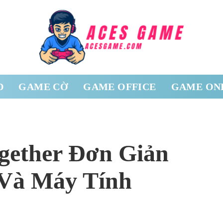
D
GAME CỜ
GAME OFFICE
GAME ON
ogether Đơn Giản
 Và Máy Tính