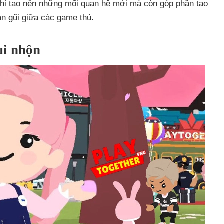
hỉ tạo nên những mối quan hệ mới mà còn góp phần tạo
ần gũi giữa các game thủ.
ui nhộn