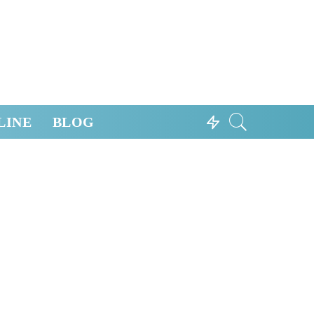
LINE
BLOG