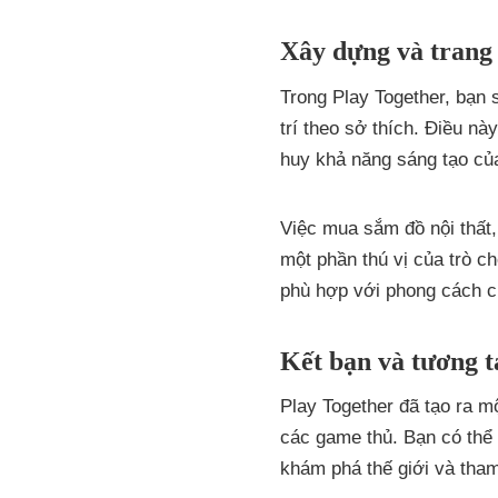
Xây dựng và trang 
Trong Play Together, bạn 
trí theo sở thích. Điều n
huy khả năng sáng tạo củ
Việc mua sắm đồ nội thất,
một phần thú vị của trò c
phù hợp với phong cách c
Kết bạn và tương t
Play Together đã tạo ra mộ
các game thủ. Bạn có thể
khám phá thế giới và tha