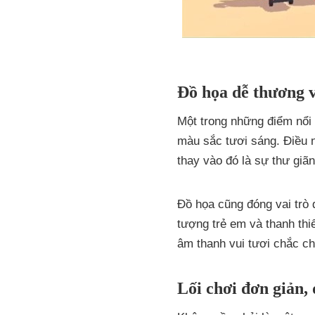
Đồ họa dễ thương 
Một trong những điểm nổi 
màu sắc tươi sáng. Điều 
thay vào đó là sự thư giãn
Đồ họa cũng đóng vai trò q
tượng trẻ em và thanh thi
âm thanh vui tươi chắc c
Lối chơi đơn giản, 