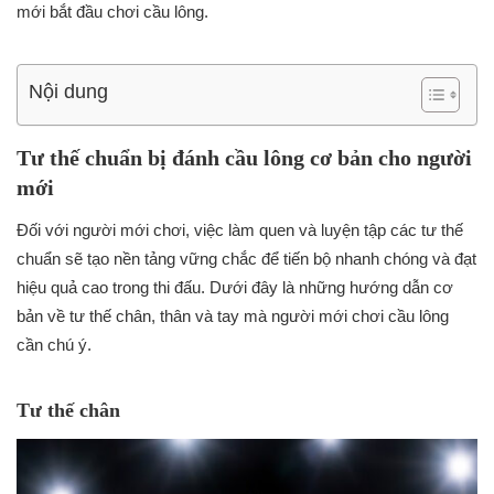
mới bắt đầu chơi cầu lông.
Nội dung
Tư thế chuẩn bị đánh cầu lông cơ bản cho người
mới
Đối với người mới chơi, việc làm quen và luyện tập các tư thế
chuẩn sẽ tạo nền tảng vững chắc để tiến bộ nhanh chóng và đạt
hiệu quả cao trong thi đấu. Dưới đây là những hướng dẫn cơ
bản về tư thế chân, thân và tay mà người mới chơi cầu lông
cần chú ý.
Tư thế chân