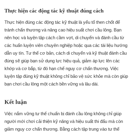
Thực hiện các động tác kỹ thuật đúng cách
Thực hiện đúng các động tác kỹ thuật là yếu tố then chốt để
tránh chấn thương và nâng cao hiệu suất chơi cầu lông. Bạn
nên học và luyện tập cách cầm vợt, di chuyển và đánh cầu từ
các huấn luyện viên chuyên nghiệp hoặc qua các tài liệu hướng
dẫn uy tín. Tư thế cơ bản, cách di chuyển và kỹ thuật đánh cầu
đúng sẽ giúp bạn sử dụng lực hiệu quả, giảm áp lực lên các
khớp và cơ bắp, từ đó hạn chế nguy cơ chấn thương. Việc
luyện tập đúng kỹ thuật không chỉ bảo vệ sức khỏe mà còn giúp
bạn chơi cầu lông một cách bền vững và lâu dài.
Kết luận
Việc nắm vững tư thế chuẩn bị đánh cầu lông không chỉ giúp
người mới chơi cải thiện kỹ năng và hiệu suất thi đấu mà còn
giảm nguy cơ chấn thương. Bằng cách tập trung vào tư thế