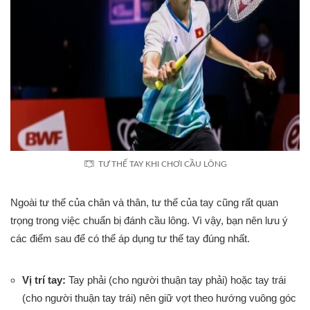
TƯ THẾ TAY KHI CHƠI CẦU LÔNG
Ngoài tư thế của chân và thân, tư thế của tay cũng rất quan
trọng trong việc chuẩn bị đánh cầu lông. Vì vậy, bạn nên lưu ý
các điểm sau để có thể áp dụng tư thế tay đúng nhất.
Vị trí tay:
Tay phải (cho người thuận tay phải) hoặc tay trái
(cho người thuận tay trái) nên giữ vợt theo hướng vuông góc