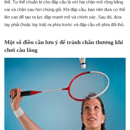
thể. Tư thế chuẩn bị cho đập cầu là với hai chân mở rộng bằng
vai và chân sau hơi chùng gối. Khi đập cầu, bạn nên đưa cơ thể
lên cao để tạo ra lực đập mạnh mẽ và chính xác. Sau đó, đưa
tay phải (hoặc tay trái) ra phía trước và đập cầu về phía đối thủ.
Một số điều cần lưu ý để tránh chấn thương khi
chơi cầu lông