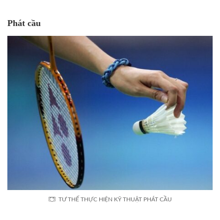
Phát cầu
TƯ THẾ THỰC HIỆN KỸ THUẬT PHÁT CẦU