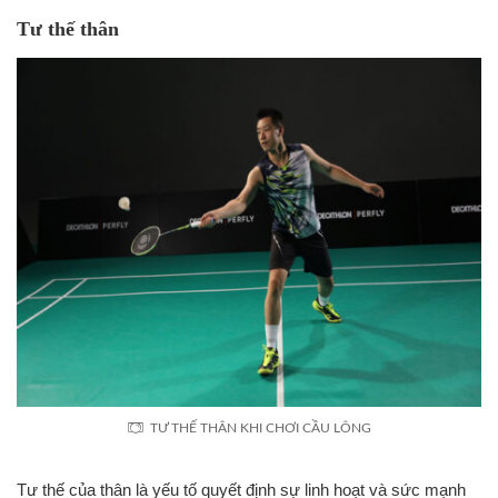
Tư thế thân
TƯ THẾ THÂN KHI CHƠI CẦU LÔNG
Tư thế của thân là yếu tố quyết định sự linh hoạt và sức mạnh