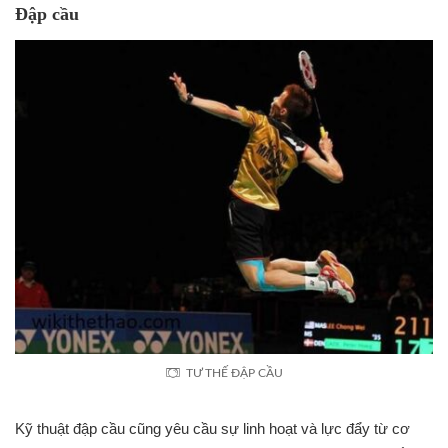
Đập cầu
TƯ THẾ ĐẬP CẦU
Kỹ thuật đập cầu cũng yêu cầu sự linh hoạt và lực đẩy từ cơ