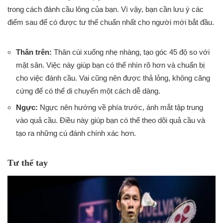
trong cách đánh cầu lông của bạn. Vì vậy, bạn cần lưu ý các
điểm sau để có được tư thế chuẩn nhất cho người mới bắt đầu.
Thân trên:
Thân cúi xuống nhẹ nhàng, tạo góc 45 độ so với
mặt sân. Việc này giúp bạn có thể nhìn rõ hơn và chuẩn bị
cho việc đánh cầu. Vai cũng nên được thả lỏng, không căng
cứng để có thể di chuyển một cách dễ dàng.
Ngực:
Ngực nên hướng về phía trước, ánh mắt tập trung
vào quả cầu. Điều này giúp bạn có thể theo dõi quả cầu và
tạo ra những cú đánh chính xác hơn.
Tư thế tay