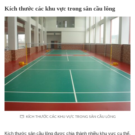
Kích thước các khu vực trong sân cầu lông
KÍCH THƯỚC CÁC KHU VỰC TRONG SÂN CẦU LÔNG
Kích thước sân cầu lông được chia thành nhiều khu vực cụ thể,