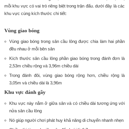
mỗi khu vực có vai trò riêng biệt trong trận đấu. dưới đây là các
khu vực cùng kích thước chi tiết:
Vùng giao bóng
Vùng giao bóng trong sân cầu lông được chia làm hai phần
đều nhau ở mỗi bên sân
Kích thước sân cầu lông phần giao bóng trong đánh đơn là
2,53m chiều rộng và 3,96m chiều dài
Trong đánh đôi, vùng giao bóng rộng hơn, chiều rộng là
3,05m và chiều dài là 3,96m
Khu vực đánh gãy
Khu vực này nằm ở giữa sân và có chiều dài tương ứng với
nửa sân cầu lông
Nó giúp người chơi phát huy khả năng di chuyển nhanh nhẹn