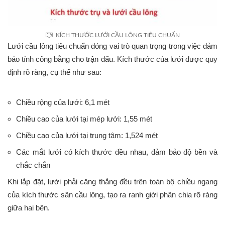
KÍCH THƯỚC LƯỚI CẦU LÔNG TIÊU CHUẨN
Lưới cầu lông tiêu chuẩn đóng vai trò quan trọng trong việc đảm
bảo tính công bằng cho trận đấu. Kích thước của lưới được quy
định rõ ràng, cụ thể như sau:
Chiều rộng của lưới: 6,1 mét
Chiều cao của lưới tại mép lưới: 1,55 mét
Chiều cao của lưới tại trung tâm: 1,524 mét
Các mắt lưới có kích thước đều nhau, đảm bảo độ bền và
chắc chắn
Khi lắp đặt, lưới phải căng thẳng đều trên toàn bộ chiều ngang
của kích thước sân cầu lông, tạo ra ranh giới phân chia rõ ràng
giữa hai bên.