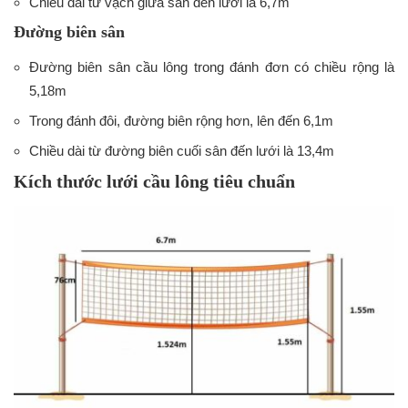
Chiều dài từ vạch giữa sân đến lưới là 6,7m
Đường biên sân
Đường biên sân cầu lông trong đánh đơn có chiều rộng là
5,18m
Trong đánh đôi, đường biên rộng hơn, lên đến 6,1m
Chiều dài từ đường biên cuối sân đến lưới là 13,4m
Kích thước lưới cầu lông tiêu chuẩn