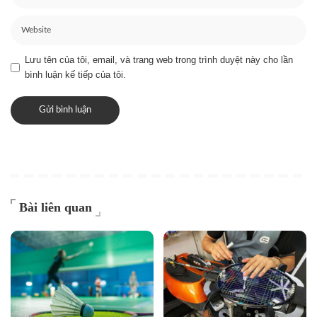
Lưu tên của tôi, email, và trang web trong trình duyệt này cho lần
bình luận kế tiếp của tôi.
Bài liên quan