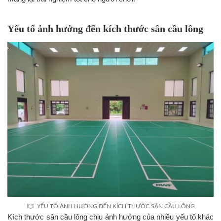
Yếu tố ảnh hưởng đến kích thước sân cầu lông
YẾU TỐ ẢNH HƯỞNG ĐẾN KÍCH THƯỚC SÂN CẦU LÔNG
Kích thước sân cầu lông chịu ảnh hưởng của nhiều yếu tố khác