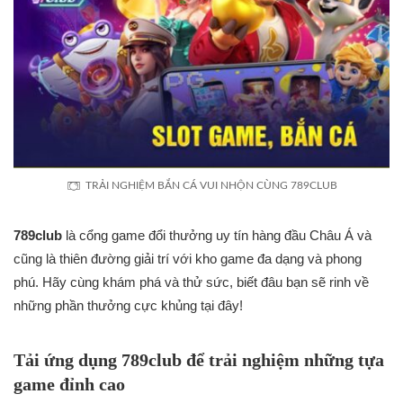
TRẢI NGHIỆM BẮN CÁ VUI NHỘN CÙNG 789CLUB
789club
là cổng game đổi thưởng uy tín hàng đầu Châu Á và
cũng là thiên đường giải trí với kho game đa dạng và phong
phú. Hãy cùng khám phá và thử sức, biết đâu bạn sẽ rinh về
những phần thưởng cực khủng tại đây!
Tải ứng dụng 789club để trải nghiệm những tựa
game đỉnh cao