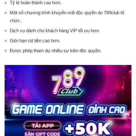
Tỷ lệ hoàn thành cao hơn.
Một số chương trình khuyến mãi độc quyền do 789club tổ
chức.
Dịch vụ dành cho khách hàng VIP tối ưu hơn.
Giới hạn rút tiền cao hơn.
Được phép tham dự nhiều sự kiện độc quyền.