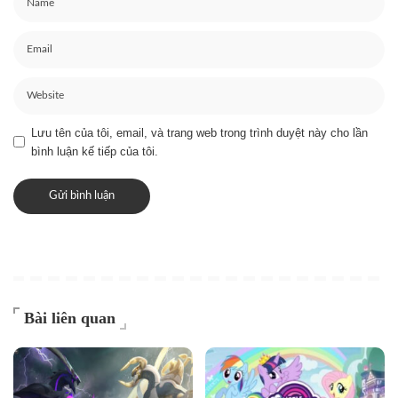
Lưu tên của tôi, email, và trang web trong trình duyệt này cho lần
bình luận kế tiếp của tôi.
Bài liên quan