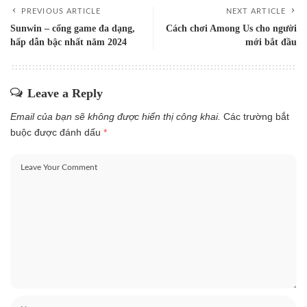
PREVIOUS ARTICLE
NEXT ARTICLE
Sunwin – cổng game đa dạng,
Cách chơi Among Us cho người
hấp dẫn bậc nhất năm 2024
mới bắt đầu
Leave a Reply
Email của bạn sẽ không được hiển thị công khai.
Các trường bắt
buộc được đánh dấu
*