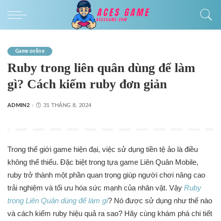
Game online
Ruby trong liên quân dùng để làm
gì? Cách kiếm ruby đơn giản
ADMIN2
31 THÁNG 8, 2024
Trong thế giới game hiện đại, việc sử dụng tiền tệ ảo là điều
không thể thiếu. Đặc biệt trong tựa game Liên Quân Mobile,
ruby trở thành một phần quan trọng giúp người chơi nâng cao
trải nghiệm và tối ưu hóa sức mạnh của nhân vật. Vậy
Ruby
trong Liên Quân dùng để làm gì
? Nó được sử dụng như thế nào
và cách kiếm ruby hiệu quả ra sao? Hãy cùng khám phá chi tiết