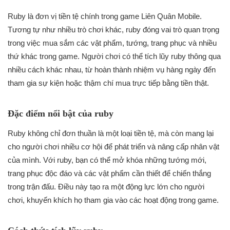
Ruby là đơn vị tiền tệ chính trong game Liên Quân Mobile.
Tương tự như nhiều trò chơi khác, ruby đóng vai trò quan trọng
trong việc mua sắm các vật phẩm, tướng, trang phục và nhiều
thứ khác trong game. Người chơi có thể tích lũy ruby thông qua
nhiều cách khác nhau, từ hoàn thành nhiệm vụ hàng ngày đến
tham gia sự kiện hoặc thậm chí mua trực tiếp bằng tiền thật.
Đặc điểm nổi bật của ruby
Ruby không chỉ đơn thuần là một loại tiền tệ, mà còn mang lại
cho người chơi nhiều cơ hội để phát triển và nâng cấp nhân vật
của mình. Với ruby, bạn có thể mở khóa những tướng mới,
trang phục độc đáo và các vật phẩm cần thiết để chiến thắng
trong trận đấu. Điều này tạo ra một động lực lớn cho người
chơi, khuyến khích họ tham gia vào các hoạt động trong game.