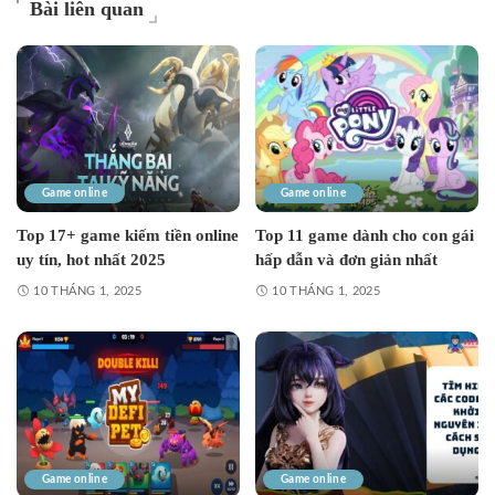
Bài liên quan
Game online
Game online
Top 17+ game kiếm tiền online
Top 11 game dành cho con gái
uy tín, hot nhất 2025
hấp dẫn và đơn giản nhất
10 THÁNG 1, 2025
10 THÁNG 1, 2025
Game online
Game online