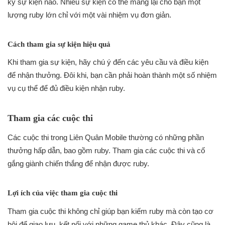
kỳ sự kiện nào. Nhiều sự kiện có thể mang lại cho bạn một
lượng ruby lớn chỉ với một vài nhiệm vụ đơn giản.
Cách tham gia sự kiện hiệu quả
Khi tham gia sự kiện, hãy chú ý đến các yêu cầu và điều kiện
để nhận thưởng. Đôi khi, bạn cần phải hoàn thành một số nhiệm
vụ cụ thể để đủ điều kiện nhận ruby.
Tham gia các cuộc thi
Các cuộc thi trong Liên Quân Mobile thường có những phần
thưởng hấp dẫn, bao gồm ruby. Tham gia các cuộc thi và cố
gắng giành chiến thắng để nhận được ruby.
Lợi ích của việc tham gia cuộc thi
Tham gia cuộc thi không chỉ giúp bạn kiếm ruby mà còn tạo cơ
hội để giao lưu, kết nối với những game thủ khác. Đây cũng là