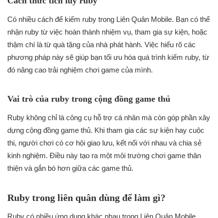
Cách thức tích lũy ruby
Có nhiều cách để kiếm ruby trong Liên Quân Mobile. Bạn có thể
nhận ruby từ việc hoàn thành nhiệm vụ, tham gia sự kiện, hoặc
thậm chí là từ quà tặng của nhà phát hành. Việc hiểu rõ các
phương pháp này sẽ giúp bạn tối ưu hóa quá trình kiếm ruby, từ
đó nâng cao trải nghiệm chơi game của mình.
Vai trò của ruby trong cộng đồng game thủ
Ruby không chỉ là công cụ hỗ trợ cá nhân mà còn góp phần xây
dựng cộng đồng game thủ. Khi tham gia các sự kiện hay cuộc
thi, người chơi có cơ hội giao lưu, kết nối với nhau và chia sẻ
kinh nghiệm. Điều này tạo ra một môi trường chơi game thân
thiện và gắn bó hơn giữa các game thủ.
Ruby trong liên quân dùng để làm gì?
Ruby có nhiều ứng dụng khác nhau trong Liên Quân Mobile,