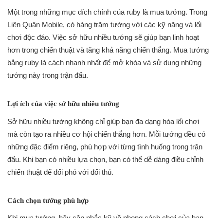
Một trong những mục đích chính của ruby là mua tướng. Trong
Liên Quân Mobile, có hàng trăm tướng với các kỹ năng và lối
chơi độc đáo. Việc sở hữu nhiều tướng sẽ giúp bạn linh hoạt
hơn trong chiến thuật và tăng khả năng chiến thắng. Mua tướng
bằng ruby là cách nhanh nhất để mở khóa và sử dụng những
tướng này trong trận đấu.
Lợi ích của việc sở hữu nhiều tướng
Sở hữu nhiều tướng không chỉ giúp bạn đa dạng hóa lối chơi
mà còn tạo ra nhiều cơ hội chiến thắng hơn. Mỗi tướng đều có
những đặc điểm riêng, phù hợp với từng tình huống trong trận
đấu. Khi bạn có nhiều lựa chọn, bạn có thể dễ dàng điều chỉnh
chiến thuật để đối phó với đối thủ.
Cách chọn tướng phù hợp
Khi mua tướng, hãy cân nhắc kỹ về phong cách chơi của bạn.