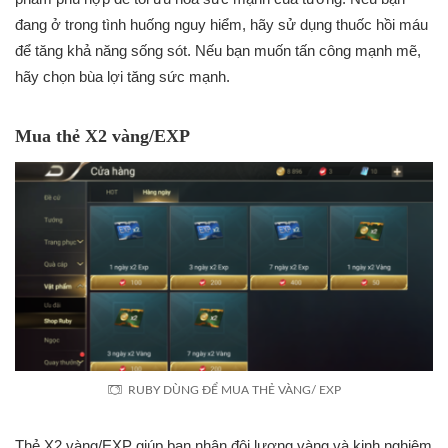
đang ở trong tình huống nguy hiểm, hãy sử dụng thuốc hồi máu
để tăng khả năng sống sót. Nếu bạn muốn tấn công mạnh mẽ,
hãy chọn bùa lợi tăng sức mạnh.
Mua thẻ X2 vàng/EXP
RUBY DÙNG ĐỂ MUA THẺ VÀNG/ EXP
Thẻ X2 vàng/EXP giúp bạn nhân đôi lượng vàng và kinh nghiệm