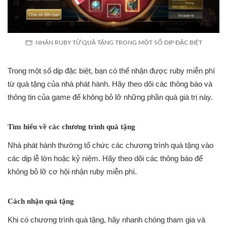
NHẬN RUBY TỪ QUÀ TẶNG TRONG MỘT SỐ DỊP ĐẶC BIỆT
Trong một số dịp đặc biệt, bạn có thể nhận được ruby miễn phí
từ quà tặng của nhà phát hành. Hãy theo dõi các thông báo và
thông tin của game để không bỏ lỡ những phần quà giá trị này.
Tìm hiểu về các chương trình quà tặng
Nhà phát hành thường tổ chức các chương trình quà tặng vào
các dịp lễ lớn hoặc kỷ niệm. Hãy theo dõi các thông báo để
không bỏ lỡ cơ hội nhận ruby miễn phí.
Cách nhận quà tặng
Khi có chương trình quà tặng, hãy nhanh chóng tham gia và