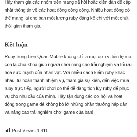
Hãy tham gia các nhóm trên mạng xã hội hoặc diễn đàn để cập
nhật thông tin về các hoạt động công cộng. Nhiều hoạt động có
thể mang lại cho bạn một lượng ruby đáng kể chỉ với một chút
thời gian tham gia.
Kết luận
Ruby trong Liên Quân Mobile không chỉ là một đơn vị tiền tệ mà
còn là chìa khóa giúp người chơi nâng cao trải nghiệm và tối ưu
hóa sức mạnh của nhân vật. Với nhiều cách kiếm ruby khác
nhau, từ hoàn thành nhiệm vụ, tham gia sự kiện, đến việc mua
ruby trực tiếp, người chơi có thể dễ dàng tích lũy ruby để phục
vụ cho nhu cầu của mình. Hãy tận dụng các cơ hội và hoạt
động trong game để không bỏ lỡ những phần thưởng hấp dẫn
và nâng cao trải nghiệm chơi game của bạn!
Post Views:
1.411