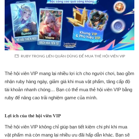
RUBY TRONG LIÊN QUÂN DÙNG ĐỂ MUA THẺ HỘI VIÊN VIP
Thẻ hội viên VIP mang lại nhiều lợi ích cho người chơi, bao gồm
nhận ruby hàng ngày, giảm giá khi mua vật phẩm, tăng cấp độ
tài khoản nhanh chóng… Bạn có thể mua thẻ hội viên VIP bằng
ruby để nâng cao trải nghiệm game của mình.
Lợi ích của thẻ hội viên VIP
Thẻ hội viên VIP không chỉ giúp bạn tiết kiệm chi phí khi mua
vật phẩm mà còn mang lại nhiều ưu đãi hấp dẫn khác. Bạn sẽ