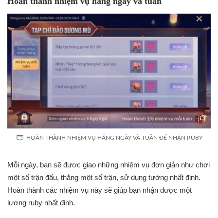
Hoàn thành nhiệm vụ hằng ngày và tuần
HOÀN THÀNH NHIỆM VỤ HẰNG NGÀY VÀ TUẦN ĐỂ NHẬN RUBY
Mỗi ngày, bạn sẽ được giao những nhiệm vụ đơn giản như chơi
một số trận đấu, thắng một số trận, sử dụng tướng nhất định.
Hoàn thành các nhiệm vụ này sẽ giúp bạn nhận được một
lượng ruby nhất định.