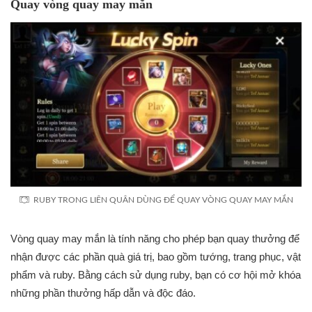
Quay vòng quay may mắn
RUBY TRONG LIÊN QUÂN DÙNG ĐỂ QUAY VÒNG QUAY MAY MẮN
Vòng quay may mắn là tính năng cho phép bạn quay thưởng để
nhận được các phần quà giá trị, bao gồm tướng, trang phục, vật
phẩm và ruby. Bằng cách sử dụng ruby, bạn có cơ hội mở khóa
những phần thưởng hấp dẫn và độc đáo.