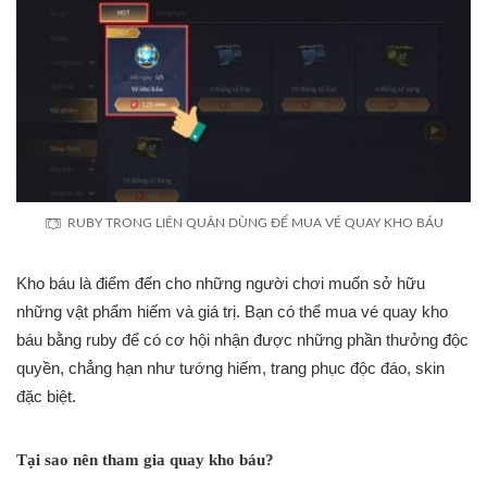
RUBY TRONG LIÊN QUÂN DÙNG ĐỂ MUA VÉ QUAY KHO BÁU
Kho báu là điểm đến cho những người chơi muốn sở hữu
những vật phẩm hiếm và giá trị. Bạn có thể mua vé quay kho
báu bằng ruby để có cơ hội nhận được những phần thưởng độc
quyền, chẳng hạn như tướng hiếm, trang phục độc đáo, skin
đặc biệt.
Tại sao nên tham gia quay kho báu?