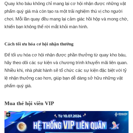
Quay kho báu không chỉ mang lại cơ hội nhận được những vật
phẩm quý giá mà còn tạo ra một trải nghiệm thú vị cho người
chơi. Mỗi lần quay đều mang lại cảm giác hồi hộp và mong chờ,
khiến bạn không thể rời mắt khỏi màn hình.
Cách tối ưu hóa cơ hội nhận thưởng
Để tối ưu hóa cơ hội nhận được phần thưởng từ quay kho báu,
hãy theo dõi các sự kiện và chương trình khuyến mãi liên quan.
Nhiều khi, nhà phát hành sẽ tổ chức các sự kiện đặc biệt với tỷ
lệ nhận thưởng cao hơn, giúp bạn dễ dàng sở hữu những vật
phẩm quý giá.
Mua thẻ hội viên VIP