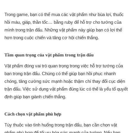
Trong game, bạn có thể mua các vật phẩm như bùa lợi, thuốc
hồi máu, giáp, thần tốc… bằng ruby để hỗ trợ cho tướng của
mình trong trận đấu. Những vật phẩm này giúp bạn có lợi thế
hơn trong cuộc chiến và tăng cơ hội chiến thắng.
Tầm quan trọng của vật phẩm trong trận đấu
Vật phẩm đóng vai trò quan trọng trong việc hỗ trợ tướng của
bạn trong trận đấu. Chúng có thể giúp bạn hồi phục nhanh
chóng, tăng cường sức mạnh hoặc thậm chí thay đổi cục diện
trận đấu. Việc sử dụng vật phẩm đúng lúc có thể là yếu tố quyết
định giúp bạn giành chiến thắng.
Cách chọn vật phẩm phù hợp
Tùy thuộc vào tình huống trong trận đấu, bạn cần chọn vật
phẩm phù hợp để tối ưu hóa sức mạnh của tướng. Nếu bạn