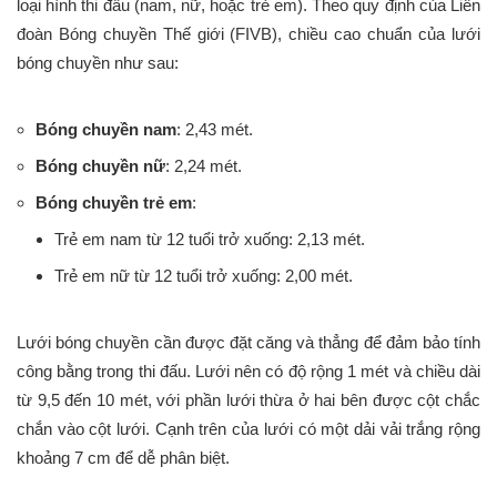
loại hình thi đấu (nam, nữ, hoặc trẻ em). Theo quy định của Liên
đoàn Bóng chuyền Thế giới (FIVB), chiều cao chuẩn của lưới
bóng chuyền như sau:
Bóng chuyền nam
: 2,43 mét.
Bóng chuyền nữ
: 2,24 mét.
Bóng chuyền trẻ em
:
Trẻ em nam từ 12 tuổi trở xuống: 2,13 mét.
Trẻ em nữ từ 12 tuổi trở xuống: 2,00 mét.
Lưới bóng chuyền cần được đặt căng và thẳng để đảm bảo tính
công bằng trong thi đấu. Lưới nên có độ rộng 1 mét và chiều dài
từ 9,5 đến 10 mét, với phần lưới thừa ở hai bên được cột chắc
chắn vào cột lưới. Cạnh trên của lưới có một dải vải trắng rộng
khoảng 7 cm để dễ phân biệt.