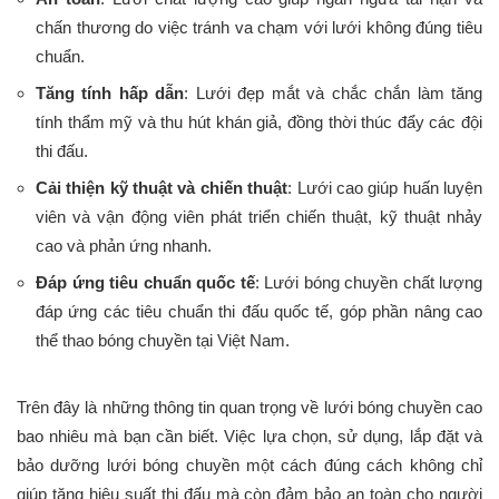
chấn thương do việc tránh va chạm với lưới không đúng tiêu
chuẩn.
Tăng tính hấp dẫn
: Lưới đẹp mắt và chắc chắn làm tăng
tính thẩm mỹ và thu hút khán giả, đồng thời thúc đẩy các đội
thi đấu.
Cải thiện kỹ thuật và chiến thuật
: Lưới cao giúp huấn luyện
viên và vận động viên phát triển chiến thuật, kỹ thuật nhảy
cao và phản ứng nhanh.
Đáp ứng tiêu chuẩn quốc tế
: Lưới bóng chuyền chất lượng
đáp ứng các tiêu chuẩn thi đấu quốc tế, góp phần nâng cao
thể thao bóng chuyền tại Việt Nam.
Trên đây là những thông tin quan trọng về lưới bóng chuyền cao
bao nhiêu mà bạn cần biết. Việc lựa chọn, sử dụng, lắp đặt và
bảo dưỡng lưới bóng chuyền một cách đúng cách không chỉ
giúp tăng hiệu suất thi đấu mà còn đảm bảo an toàn cho người