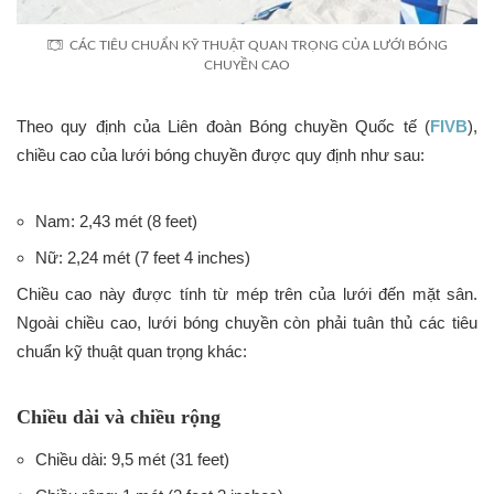
CÁC TIÊU CHUẨN KỸ THUẬT QUAN TRỌNG CỦA LƯỚI BÓNG
CHUYỀN CAO
Theo quy định của Liên đoàn Bóng chuyền Quốc tế (
FIVB
),
chiều cao của lưới bóng chuyền được quy định như sau:
Nam: 2,43 mét (8 feet)
Nữ: 2,24 mét (7 feet 4 inches)
Chiều cao này được tính từ mép trên của lưới đến mặt sân.
Ngoài chiều cao, lưới bóng chuyền còn phải tuân thủ các tiêu
chuẩn kỹ thuật quan trọng khác:
Chiều dài và chiều rộng
Chiều dài: 9,5 mét (31 feet)