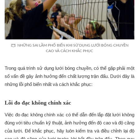
NHỮNG SAI LẦM PHỔ BIẾN KHI SỬ DỤNG LƯỚI BÓNG CHUYỀN
CAO VÀ CÁCH KHẮC PHỤC
Trong quá trình sử dụng lưới bóng chuyền, có thể gặp phải một
số vấn đề gây ảnh hưởng đến chất lượng trận đấu. Dưới đây là
những lỗi phổ biến nhất và cách khắc phục:
Lỗi đo đạc không chính xác
Việc đo đạc không chính xác có thể dẫn đến lắp đặt lưới không
đúng với tiêu chuẩn kỹ thuật, ảnh hưởng đến độ cao và độ căng
của lưới. Để khắc phục, hãy luôn kiểm tra và điều chỉnh lại độ
cao và độ căng của lưới trước khi bắt đầu trận đấu. Theo quy