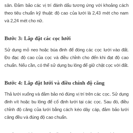
sân. Đảm bảo các vị trí đánh dấu tương ứng với khoảng cách
theo tiêu chuẩn kỹ thuật: độ cao của lưới là 2,43 mét cho nam
và 2,24 mét cho nữ.
Bước 3: Lắp đặt các cọc lưới
Sử dụng mỏ neo hoặc búa đinh để đóng các cọc lưới vào đất.
Đo đạc độ cao của cọc và điều chỉnh cho đến khi đạt độ cao
chuẩn. Nếu cần, có thể sử dụng bu lông để giữ chặt cọc với đất.
Bước 4: Lắp đặt lưới và điều chỉnh độ căng
Thả lưới xuống và đảm bảo nó đúng vị trí trên các cọc. Sử dụng
đinh vít hoặc bu lông để cố định lưới tại các cọc. Sau đó, điều
chỉnh độ căng của lưới bằng cách kéo dây cáp, đảm bảo lưới
căng đều và đúng độ cao chuẩn.