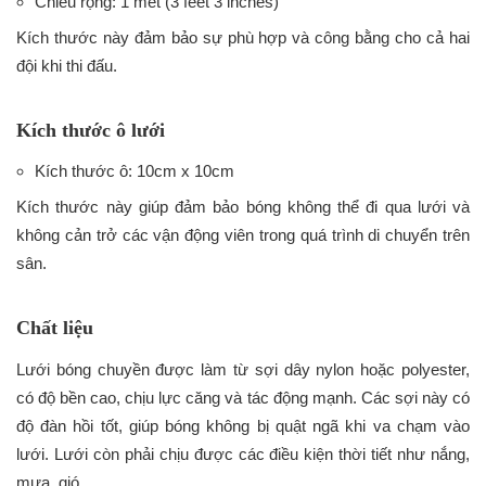
Chiều rộng: 1 mét (3 feet 3 inches)
Kích thước này đảm bảo sự phù hợp và công bằng cho cả hai
đội khi thi đấu.
Kích thước ô lưới
Kích thước ô: 10cm x 10cm
Kích thước này giúp đảm bảo bóng không thể đi qua lưới và
không cản trở các vận động viên trong quá trình di chuyển trên
sân.
Chất liệu
Lưới bóng chuyền được làm từ sợi dây nylon hoặc polyester,
có độ bền cao, chịu lực căng và tác động mạnh. Các sợi này có
độ đàn hồi tốt, giúp bóng không bị quật ngã khi va chạm vào
lưới. Lưới còn phải chịu được các điều kiện thời tiết như nắng,
mưa, gió.