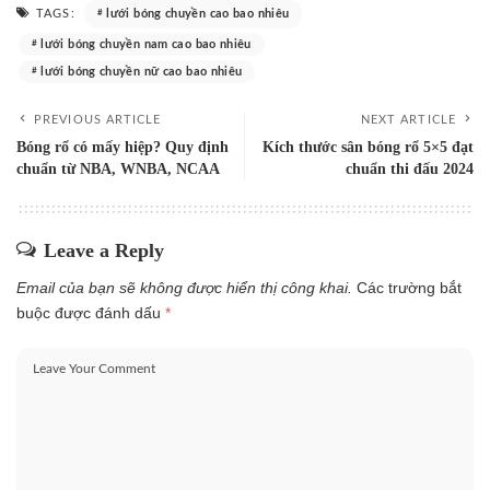
TAGS:
lưới bóng chuyền cao bao nhiêu
lưới bóng chuyền nam cao bao nhiêu
lưới bóng chuyền nữ cao bao nhiêu
PREVIOUS ARTICLE
NEXT ARTICLE
Bóng rổ có mấy hiệp? Quy định
Kích thước sân bóng rổ 5×5 đạt
chuẩn từ NBA, WNBA, NCAA
chuẩn thi đấu 2024
Leave a Reply
Email của bạn sẽ không được hiển thị công khai.
Các trường bắt
buộc được đánh dấu
*