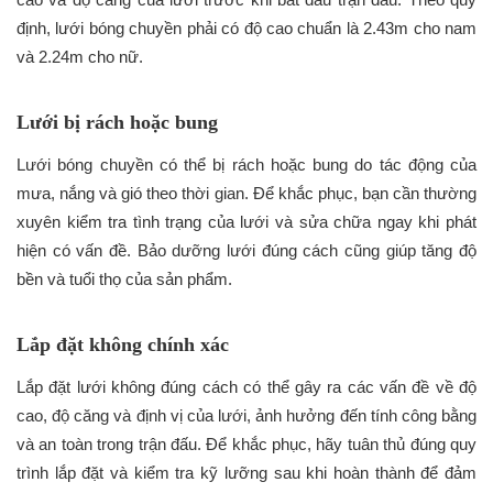
định, lưới bóng chuyền phải có độ cao chuẩn là 2.43m cho nam
và 2.24m cho nữ.
Lưới bị rách hoặc bung
Lưới bóng chuyền có thể bị rách hoặc bung do tác động của
mưa, nắng và gió theo thời gian. Để khắc phục, bạn cần thường
xuyên kiểm tra tình trạng của lưới và sửa chữa ngay khi phát
hiện có vấn đề. Bảo dưỡng lưới đúng cách cũng giúp tăng độ
bền và tuổi thọ của sản phẩm.
Lắp đặt không chính xác
Lắp đặt lưới không đúng cách có thể gây ra các vấn đề về độ
cao, độ căng và định vị của lưới, ảnh hưởng đến tính công bằng
và an toàn trong trận đấu. Để khắc phục, hãy tuân thủ đúng quy
trình lắp đặt và kiểm tra kỹ lưỡng sau khi hoàn thành để đảm