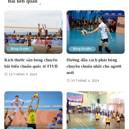
Bài liên quan
Bóng chuyền
Bóng chuyền
Kích thước sân bóng chuyền
Hướng dẫn cách phát bóng
bãi biển chuẩn quốc tế FIVB
chuyền chuẩn nhất cho người
mới
16 THÁNG 9, 2024
30 THÁNG 6, 2024