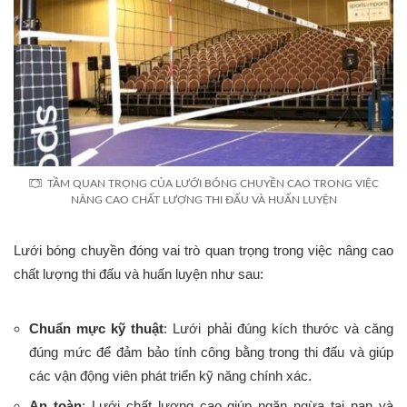
TẦM QUAN TRỌNG CỦA LƯỚI BÓNG CHUYỀN CAO TRONG VIỆC
NÂNG CAO CHẤT LƯỢNG THI ĐẤU VÀ HUẤN LUYỆN
Lưới bóng chuyền đóng vai trò quan trọng trong việc nâng cao
chất lượng thi đấu và huấn luyện như sau:
Chuẩn mực kỹ thuật
: Lưới phải đúng kích thước và căng
đúng mức để đảm bảo tính công bằng trong thi đấu và giúp
các vận động viên phát triển kỹ năng chính xác.
An toàn
: Lưới chất lượng cao giúp ngăn ngừa tai nạn và