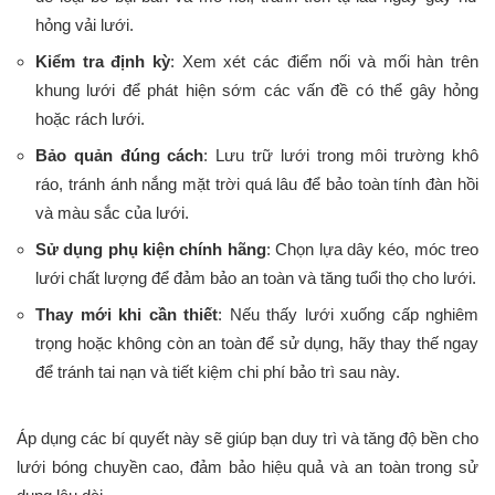
hỏng vải lưới.
Kiểm tra định kỳ
: Xem xét các điểm nối và mối hàn trên
khung lưới để phát hiện sớm các vấn đề có thể gây hỏng
hoặc rách lưới.
Bảo quản đúng cách
: Lưu trữ lưới trong môi trường khô
ráo, tránh ánh nắng mặt trời quá lâu để bảo toàn tính đàn hồi
và màu sắc của lưới.
Sử dụng phụ kiện chính hãng
: Chọn lựa dây kéo, móc treo
lưới chất lượng để đảm bảo an toàn và tăng tuổi thọ cho lưới.
Thay mới khi cần thiết
: Nếu thấy lưới xuống cấp nghiêm
trọng hoặc không còn an toàn để sử dụng, hãy thay thế ngay
để tránh tai nạn và tiết kiệm chi phí bảo trì sau này.
Áp dụng các bí quyết này sẽ giúp bạn duy trì và tăng độ bền cho
lưới bóng chuyền cao, đảm bảo hiệu quả và an toàn trong sử