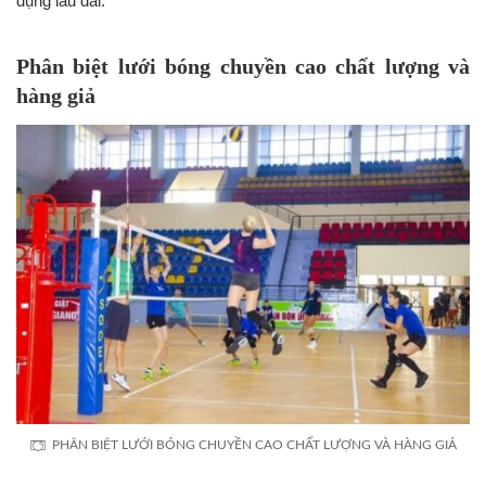
dụng lâu dài.
Phân biệt lưới bóng chuyền cao chất lượng và
hàng giả
PHÂN BIỆT LƯỚI BÓNG CHUYỀN CAO CHẤT LƯỢNG VÀ HÀNG GIẢ