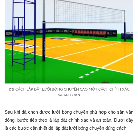
CÁCH LẮP ĐẶT LƯỚI BÓNG CHUYỀN CAO MỘT CÁCH CHÍNH XÁC
VÀ AN TOÀN
Sau khi đã chọn được lưới bóng chuyền phù hợp cho sân vận
động, bước tiếp theo là lắp đặt chính xác và an toàn. Dưới đây
là các bước cần thiết để lắp đặt lưới bóng chuyền đúng cách: