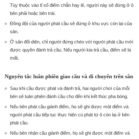
Tùy thuộc vào tỉ số điểm chẵn hay lẻ, người này sẽ đứng ở ô
bên phải hoặc bên trái.
Đồng đội của người phát cầu sẽ đứng ở khu vực còn lại của
sân.
Ở sân đối diện, chỉ người đứng chéo với người phát cầu mới
được quyền đánh trả cầu. Nếu người kia trả cầu, điểm sẽ bị
mất.
Nguyên tắc luân phiên giao cầu và di chuyển trên sân
Sau khi cầu được phát và đánh trả, hai người chơi của mỗi
bên sẽ luân phiên đánh cầu cho đến khi kết thúc pha bóng.
Nếu bên phát cầu giành điểm, họ sẽ ghi được một điểm và
người phát cầu tiếp tục thực hiện cú phát từ ô còn lại ở bên
phát cầu.
Nếu bên nhận cầu giành điểm, họ sẽ ghi được một điểm và