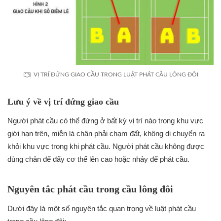
VỊ TRÍ ĐỨNG GIAO CẦU TRONG LUẬT PHÁT CẦU LÔNG ĐÔI
Lưu ý về vị trí đứng giao cầu
Người phát cầu có thể đứng ở bất kỳ vị trí nào trong khu vực
giới hạn trên, miễn là chân phải chạm đất, không di chuyển ra
khỏi khu vực trong khi phát cầu. Người phát cầu không được
dùng chân để đẩy cơ thể lên cao hoặc nhảy để phát cầu.
Nguyên tắc phát cầu trong cầu lông đôi
Dưới đây là một số nguyên tắc quan trọng về luật phát cầu