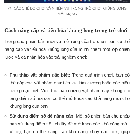
CÁC CHẾ ĐỘ CHƠI VÀ NHIỆM VỤ TRONG TRÒ CHƠI KHỦNG LONG
MẤT MẠNG
Cách nâng cấp và tiến hóa khủng long trong trò chơi
Trong các phiên bản mới và mở rộng của trò chơi, bạn có thể
nâng cấp và tiến hóa khủng long của mình, thêm một lớp chiến
lược và cá nhân hóa vào trải nghiệm chơi:
Thu thập vật phẩm đặc biệt:
Trong quá trình chơi, bạn có
thể gặp các vật phẩm như tiền xu, kim cương hoặc các biểu
tượng đặc biệt. Việc thu thập những vật phẩm này không chỉ
tăng điểm số mà còn có thể mở khóa các khả năng mới cho
khủng long của bạn.
Sử dụng điểm số để nâng cấp:
Một số phiên bản cho phép
bạn sử dụng điểm số tích lũy để mở khóa các khả năng mới.
Ví dụ, bạn có thể nâng cấp khả năng nhảy cao hơn, giúp