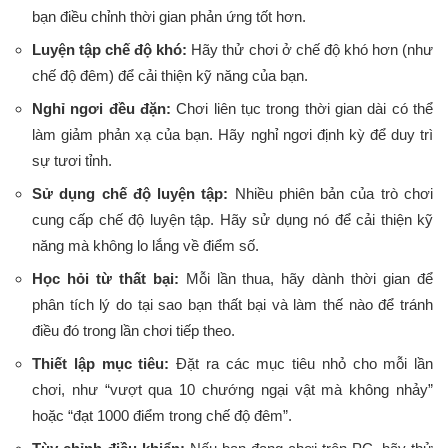
bạn điều chỉnh thời gian phản ứng tốt hơn.
Luyện tập chế độ khó:
Hãy thử chơi ở chế độ khó hơn (như
chế độ đêm) để cải thiện kỹ năng của bạn.
Nghỉ ngơi đều đặn:
Chơi liên tục trong thời gian dài có thể
làm giảm phản xạ của bạn. Hãy nghỉ ngơi định kỳ để duy trì
sự tươi tỉnh.
Sử dụng chế độ luyện tập:
Nhiều phiên bản của trò chơi
cung cấp chế độ luyện tập. Hãy sử dụng nó để cải thiện kỹ
năng mà không lo lắng về điểm số.
Học hỏi từ thất bại:
Mỗi lần thua, hãy dành thời gian để
phân tích lý do tại sao bạn thất bại và làm thế nào để tránh
điều đó trong lần chơi tiếp theo.
Thiết lập mục tiêu:
Đặt ra các mục tiêu nhỏ cho mỗi lần
chơi, như “vượt qua 10 chướng ngại vật mà không nhảy”
hoặc “đạt 1000 điểm trong chế độ đêm”.