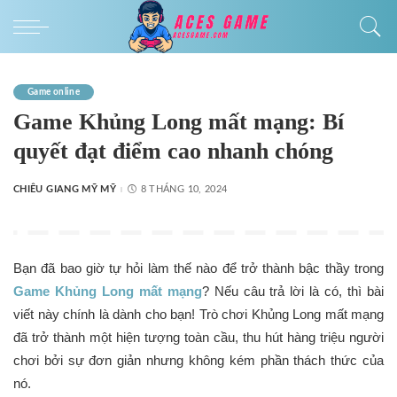
Game online
Game Khủng Long mất mạng: Bí
quyết đạt điểm cao nhanh chóng
CHIÊU GIANG MỸ MỸ
8 THÁNG 10, 2024
Bạn đã bao giờ tự hỏi làm thế nào để trở thành bậc thầy trong
Game Khủng Long mất mạng
? Nếu câu trả lời là có, thì bài
viết này chính là dành cho bạn! Trò chơi Khủng Long mất mạng
đã trở thành một hiện tượng toàn cầu, thu hút hàng triệu người
chơi bởi sự đơn giản nhưng không kém phần thách thức của
nó.