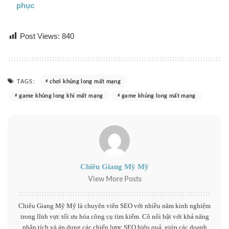
phục
Post Views:
840
TAGS:
chơi khủng long mất mạng
game khủng long khi mất mạng
game khủng long mất mạng
Chiêu Giang Mỹ Mỹ
View More Posts
Chiêu Giang Mỹ Mỹ là chuyên viên SEO với nhiều năm kinh nghiệm
trong lĩnh vực tối ưu hóa công cụ tìm kiếm. Cô nổi bật với khả năng
phân tích và áp dụng các chiến lược SEO hiệu quả, giúp các doanh