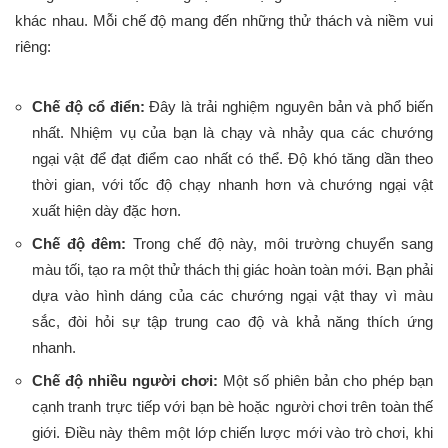
khác nhau. Mỗi chế độ mang đến những thử thách và niềm vui
riêng:
Chế độ cổ điển:
Đây là trải nghiệm nguyên bản và phổ biến
nhất. Nhiệm vụ của bạn là chạy và nhảy qua các chướng
ngại vật để đạt điểm cao nhất có thể. Độ khó tăng dần theo
thời gian, với tốc độ chạy nhanh hơn và chướng ngại vật
xuất hiện dày đặc hơn.
Chế độ đêm:
Trong chế độ này, môi trường chuyển sang
màu tối, tạo ra một thử thách thị giác hoàn toàn mới. Bạn phải
dựa vào hình dáng của các chướng ngại vật thay vì màu
sắc, đòi hỏi sự tập trung cao độ và khả năng thích ứng
nhanh.
Chế độ nhiều người chơi:
Một số phiên bản cho phép bạn
cạnh tranh trực tiếp với bạn bè hoặc người chơi trên toàn thế
giới. Điều này thêm một lớp chiến lược mới vào trò chơi, khi