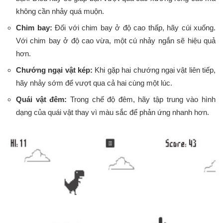
không cần nhảy quá muộn.
Chim bay:
Đối với chim bay ở độ cao thấp, hãy cúi xuống.
Với chim bay ở độ cao vừa, một cú nhảy ngắn sẽ hiệu quả
hơn.
Chướng ngại vật kép:
Khi gặp hai chướng ngại vật liên tiếp,
hãy nhảy sớm để vượt qua cả hai cùng một lúc.
Quái vật đêm:
Trong chế độ đêm, hãy tập trung vào hình
dạng của quái vật thay vì màu sắc để phản ứng nhanh hơn.