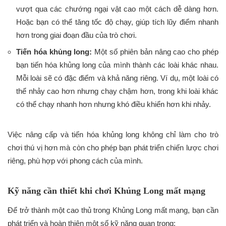
vượt qua các chướng ngại vật cao một cách dễ dàng hơn.
Hoặc bạn có thể tăng tốc độ chạy, giúp tích lũy điểm nhanh
hơn trong giai đoạn đầu của trò chơi.
Tiến hóa khủng long:
Một số phiên bản nâng cao cho phép
bạn tiến hóa khủng long của mình thành các loài khác nhau.
Mỗi loài sẽ có đặc điểm và khả năng riêng. Ví dụ, một loài có
thể nhảy cao hơn nhưng chạy chậm hơn, trong khi loài khác
có thể chạy nhanh hơn nhưng khó điều khiển hơn khi nhảy.
Việc nâng cấp và tiến hóa khủng long không chỉ làm cho trò
chơi thú vị hơn mà còn cho phép bạn phát triển chiến lược chơi
riêng, phù hợp với phong cách của mình.
Kỹ năng cần thiết khi chơi Khủng Long mất mạng
Để trở thành một cao thủ trong Khủng Long mất mạng, bạn cần
phát triển và hoàn thiện một số kỹ năng quan trọng: