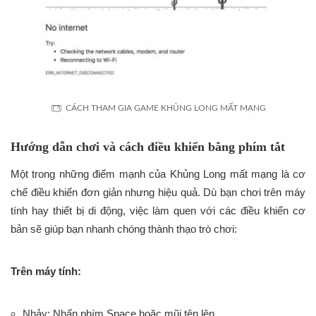
CÁCH THAM GIA GAME KHỦNG LONG MẤT MẠNG
Hướng dẫn chơi và cách điều khiển bằng phím tắt
Một trong những điểm mạnh của Khủng Long mất mạng là cơ
chế điều khiển đơn giản nhưng hiệu quả. Dù bạn chơi trên máy
tính hay thiết bị di động, việc làm quen với các điều khiển cơ
bản sẽ giúp bạn nhanh chóng thành thạo trò chơi:
Trên máy tính:
Nhảy: Nhấn phím Space hoặc mũi tên lên.