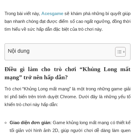
Trong bài viết này,
Acesgame
sẽ khám phá những bí quyết giúp
bạn nhanh chóng đạt được điểm số cao ngất ngưởng, đồng thời
tìm hiểu về sức hấp dẫn đặc biệt của trò chơi này.
Nội dung
Điều gì làm cho trò chơi “Khủng Long mất
mạng” trở nên hấp dẫn?
Trò chơi “Khủng Long mất mạng” là một trong những game giải
trí phổ biến trên trình duyệt Chrome. Dưới đây là những yếu tố
khiến trò chơi này hấp dẫn:
Giao diện đơn giản
: Game khủng long mất mạng có thiết kế
tối giản với hình ảnh 2D, giúp người chơi dễ dàng làm quen