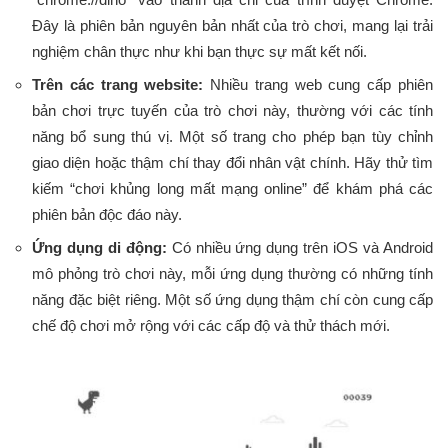
Đây là phiên bản nguyên bản nhất của trò chơi, mang lại trải
nghiệm chân thực như khi bạn thực sự mất kết nối.
Trên các trang website:
Nhiều trang web cung cấp phiên
bản chơi trực tuyến của trò chơi này, thường với các tính
năng bổ sung thú vị. Một số trang cho phép bạn tùy chỉnh
giao diện hoặc thậm chí thay đổi nhân vật chính. Hãy thử tìm
kiếm “chơi khủng long mất mạng online” để khám phá các
phiên bản độc đáo này.
Ứng dụng di động:
Có nhiều ứng dụng trên iOS và Android
mô phỏng trò chơi này, mỗi ứng dụng thường có những tính
năng đặc biệt riêng. Một số ứng dụng thậm chí còn cung cấp
chế độ chơi mở rộng với các cấp độ và thử thách mới.