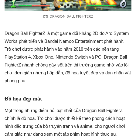
DRAGON BALL FIGHTERZ
Dragon Ball FighterZ là một game đối kháng 2D do Arc System
Works phát triển và Bandai Namco Entertainment phát hành.
Trò chơi được phát hành vào năm 2018 trên các nền tảng
PlayStation 4, Xbox One, Nintendo Switch và PC. Dragon Ball
FighterZ nhanh chóng gây sốt trên thị trường game nhờ vào lối
chơi đơn giản nhưng hấp dẫn, đồ họa tuyệt đẹp và dàn nhân vật
phong phú.
Đồ họa đẹp mắt
Một trong những điểm nổi bật nhất của Dragon Ball FighterZ
chính là đồ họa. Trò chơi được thiết kế theo phong cách hoạt
hình đặc trưng của bộ truyện tranh và anime, cho người chơi
cảm giác như đang xem một tập phim hoạt hình thực sự.