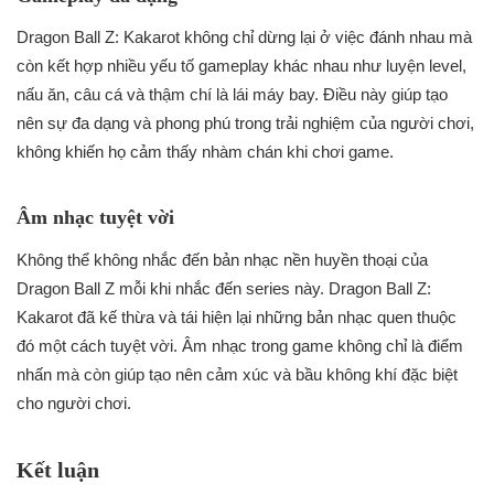
Dragon Ball Z: Kakarot không chỉ dừng lại ở việc đánh nhau mà
còn kết hợp nhiều yếu tố gameplay khác nhau như luyện level,
nấu ăn, câu cá và thậm chí là lái máy bay. Điều này giúp tạo
nên sự đa dạng và phong phú trong trải nghiệm của người chơi,
không khiến họ cảm thấy nhàm chán khi chơi game.
Âm nhạc tuyệt vời
Không thể không nhắc đến bản nhạc nền huyền thoại của
Dragon Ball Z mỗi khi nhắc đến series này. Dragon Ball Z:
Kakarot đã kế thừa và tái hiện lại những bản nhạc quen thuộc
đó một cách tuyệt vời. Âm nhạc trong game không chỉ là điểm
nhấn mà còn giúp tạo nên cảm xúc và bầu không khí đặc biệt
cho người chơi.
Kết luận