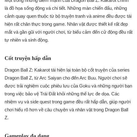
Một trong những điểm mạnh của Dragon Ball Z: Kakarot chính
là đồ họa sống động và chi tiết. Những màn chiến đấu, những
cảnh quay quen thuộc từ bộ truyện tranh và anime đều được tái
hiện rất chân thực trong game. Nhân vật được thiết kế rất đẹp
mắt và gần gũi với người chơi, từ biểu cảm đến cử động đều rất
tự nhiên và sinh động.
Cốt truyện hấp dẫn
Dragon Ball Z: Kakarot tái hiện lại toàn bộ cốt truyện của series
Dragon Ball Z, từ Arc Saiyan cho đến Arc Buu. Người chơi sẽ
được trải nghiệm cuộc phiêu lưu của Goku và những người bạn
trong việc bảo vệ Trái Đất khỏi những thế lực đe dọa. Các
nhiệm vụ và side quest trong game đều rất hấp dẫn, giúp người
chơi hiểu rõ hơn về câu chuyện và nhân vật trong Dragon Ball
Z.
Gameplay đa dạng