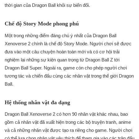
thời gian của Dragon Ball khỏi sự biến đổi.
Chế độ Story Mode phong phú
Một trong những điểm đáng chú ý nhất của Dragon Ball
Xenoverse 2 chính là chế độ Story Mode. Người chơi sẽ được
đưa vào một câu chuyện hoàn toàn mới và có cơ hội trải
nghiệm lại những sự kiện quan trọng từ Dragon Ball Z tới
Dragon Ball Super. Ngoài ra, game còn cho phép người chơi
tương tác và chiến đấu cùng các nhân vật trong thế giới Dragon
Ball.
Hệ thống nhân vật đa dạng
Dragon Ball Xenoverse 2 có hơn 90 nhân vật khác nhau, bao
gồm cả nhân vật đã xuất hiện trong các bộ truyện tranh, anime
và cả những nhân vật được tạo ra riêng cho game. Người chơi
có thể lựa chọn nhân vật yêu thích để tham gia vào các trận đấu