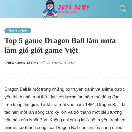
Game online
Top 5 game Dragon Ball làm mưa
làm gió giới game Việt
CHIÊU GIANG MỸ MỸ
29 THÁNG 4, 2024
Dragon Ball là một trong những bộ truyện tranh và anime được
yêu thích nhất mọi thời đại, với lượng fan hâm mộ đông đảo
trên khắp thế giới. Từ khi ra mắt vào năm 1984, Dragon Ball đã
tạo nên một làn sóng cực kỳ lớn và trở thành một biểu tượng
văn hóa của Nhật Bản. Không chỉ dừng lại ở bộ truyện tranh và
anime, sự thành công của Dragon Ball còn lan tỏa sang nhiều