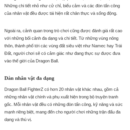
Những chi tiết nhỏ như cử chỉ, biểu cảm và các đòn tấn công
của nhân vật đều được tái hiện rất chân thực và sống động.
Ngoài ra, cảnh quan trong trò chơi cũng được đánh giá rất cao
với những bối cảnh đa dạng và chi tiết. Từ những vùng nông
thôn, thành phố tới các vùng đất siêu việt như Namec hay Trái
Đất, người chơi sẽ có cảm giác như đang thực sự được đưa
vào thế giới của Dragon Ball.
Dàn nhân vật đa dạng
Dragon Ball FighterZ có hơn 20 nhân vật khác nhau, gồm cả
những nhân vật chính và phụ xuất hiện trong bộ truyện tranh
gốc. Mỗi nhân vật đều có những đòn tấn công, kỹ năng và sức
mạnh riêng biệt, mang đến cho người chơi những trận đấu đa
dạng và thú vị.