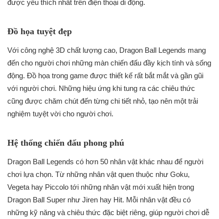
được yêu thích nhất trên điện thoại di động.
Đồ họa tuyệt đẹp
Với công nghệ 3D chất lượng cao, Dragon Ball Legends mang
đến cho người chơi những màn chiến đấu đầy kịch tính và sống
động. Đồ họa trong game được thiết kế rất bắt mắt và gần gũi
với người chơi. Những hiệu ứng khi tung ra các chiêu thức
cũng được chăm chút đến từng chi tiết nhỏ, tạo nên một trải
nghiệm tuyệt vời cho người chơi.
Hệ thống chiến đấu phong phú
Dragon Ball Legends có hơn 50 nhân vật khác nhau để người
chơi lựa chọn. Từ những nhân vật quen thuộc như Goku,
Vegeta hay Piccolo tới những nhân vật mới xuất hiện trong
Dragon Ball Super như Jiren hay Hit. Mỗi nhân vật đều có
những kỹ năng và chiêu thức đặc biệt riêng, giúp người chơi dễ