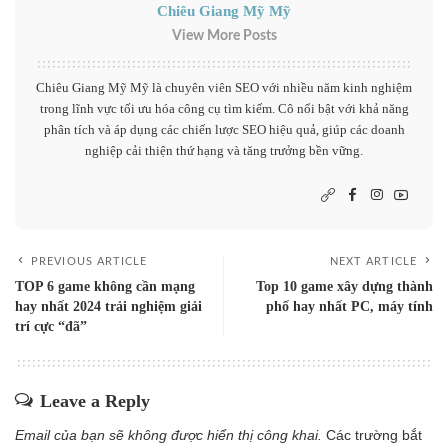
Chiêu Giang Mỹ Mỹ
View More Posts
Chiêu Giang Mỹ Mỹ là chuyên viên SEO với nhiều năm kinh nghiệm
trong lĩnh vực tối ưu hóa công cụ tìm kiếm. Cô nổi bật với khả năng
phân tích và áp dụng các chiến lược SEO hiệu quả, giúp các doanh
nghiệp cải thiện thứ hạng và tăng trưởng bền vững.
PREVIOUS ARTICLE
NEXT ARTICLE
TOP 6 game không cần mạng
Top 10 game xây dựng thành
hay nhất 2024 trải nghiệm giải
phố hay nhất PC, máy tính
trí cực “đã”
Leave a Reply
Email của bạn sẽ không được hiển thị công khai.
Các trường bắt