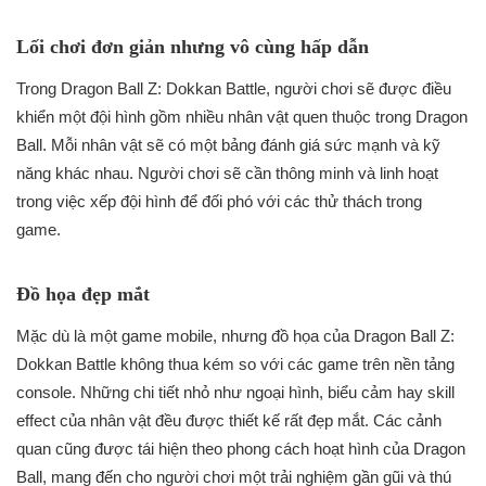
Lối chơi đơn giản nhưng vô cùng hấp dẫn
Trong Dragon Ball Z: Dokkan Battle, người chơi sẽ được điều
khiển một đội hình gồm nhiều nhân vật quen thuộc trong Dragon
Ball. Mỗi nhân vật sẽ có một bảng đánh giá sức mạnh và kỹ
năng khác nhau. Người chơi sẽ cần thông minh và linh hoạt
trong việc xếp đội hình để đối phó với các thử thách trong
game.
Đồ họa đẹp mắt
Mặc dù là một game mobile, nhưng đồ họa của Dragon Ball Z:
Dokkan Battle không thua kém so với các game trên nền tảng
console. Những chi tiết nhỏ như ngoại hình, biểu cảm hay skill
effect của nhân vật đều được thiết kế rất đẹp mắt. Các cảnh
quan cũng được tái hiện theo phong cách hoạt hình của Dragon
Ball, mang đến cho người chơi một trải nghiệm gần gũi và thú