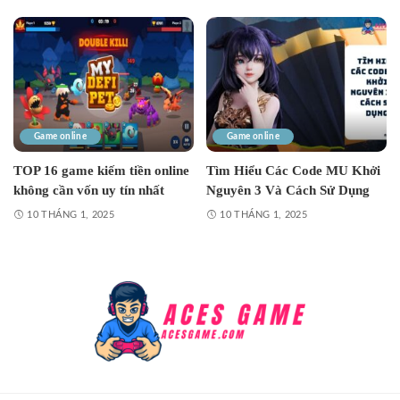
Game online
Game online
TOP 16 game kiếm tiền online
Tìm Hiểu Các Code MU Khởi
không cần vốn uy tín nhất
Nguyên 3 Và Cách Sử Dụng
10 THÁNG 1, 2025
10 THÁNG 1, 2025