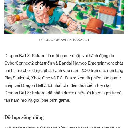
DRAGON BALL Z: KAKAROT
Dragon Ball Z: Kakarot là một game nhập vai hành động do
CyberConnect2 phát triển và Bandai Namco Entertainment phát
hành. Trò chơi được phát hành vào năm 2020 trên các nền tảng
PlayStation 4, Xbox One và PC. Được xem là phiên bản game
nhập vai Dragon Ball Z tốt nhất cho đến thời điểm hiện tại,
Dragon Ball Z: Kakarot đã nhận được nhiều lời khen ngợi từ cả
fan hâm mộ và giới phê bình game.
Đồ họa sống động