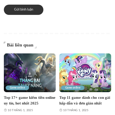
Bài liên quan
Game online
Game online
Top 17+ game kiếm tiền online
Top 11 game dành cho con gái
uy tín, hot nhất 2025
hấp dẫn và đơn giản nhất
10 THÁNG 1, 2025
10 THÁNG 1, 2025