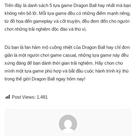
Trên đây là danh sách 5 tựa game Dragon Ball hay nhất mà bạn
không nên bỏ lỡ. Mỗi tựa game đều có những điểm mạnh riêng,
từ đồ họa đến gameplay và cốt truyện, đều đem đến cho người
chơi những trải nghiệm độc đáo và thú vị.
Dù bạn là fan hâm mộ cuồng nhiệt của Dragon Ball hay chỉ đơn
giản là một người chơi game casual, những tựa game này đều
xứng đáng để bạn dành thời gian trải nghiệm. Hãy chọn cho
mình một tựa game phù hợp và bắt đầu cuộc hành trình kỳ thú
trong thế giới Dragon Ball ngay hôm nay!
Post Views:
1.481