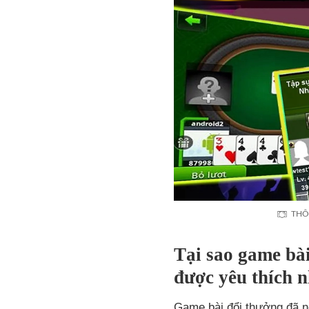
THÔ
Tại sao game bài
được yêu thích n
Game bài đổi thưởng đã n