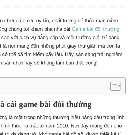
n chơi cá cược uy tín, chất lượng để thỏa mãn niềm
ng chúng tôi khám phá nhà cái
Game bài đổi thưởng
,
 cao với dịch vụ đẳng cấp và môi trường giải trí đáng
ỉ là nơi mang đến những phút giây thư giãn mà còn là
có thể đã tìm kiếm bấy lâu. Hãy sẵn sàng trải nghiệm
n sân chơi này sẽ không làm bạn thất vọng!
à cái game bài đổi thưởng
ng là một trong những thương hiệu hàng đầu trong lĩnh
chính thức ra mắt từ năm 2010. Nơi đây mang đến cho
ải trí đa dạng với kho game bài đồ sộ, được thiết kế tỉ