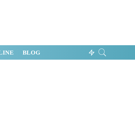
LINE
BLOG