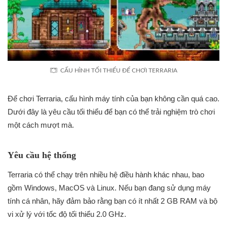
CẤU HÌNH TỐI THIỂU ĐỂ CHƠI TERRARIA
Để chơi Terraria, cấu hình máy tính của bạn không cần quá cao.
Dưới đây là yêu cầu tối thiểu để bạn có thể trải nghiệm trò chơi
một cách mượt mà.
Yêu cầu hệ thống
Terraria có thể chạy trên nhiều hệ điều hành khác nhau, bao
gồm Windows, MacOS và Linux. Nếu bạn đang sử dụng máy
tính cá nhân, hãy đảm bảo rằng bạn có ít nhất 2 GB RAM và bộ
vi xử lý với tốc độ tối thiểu 2.0 GHz.