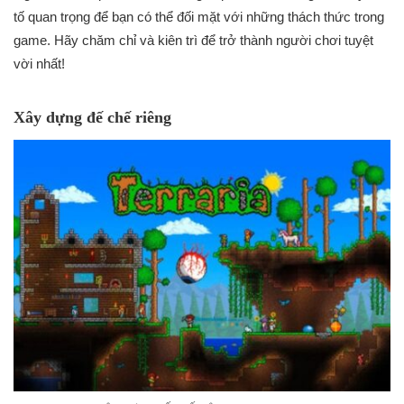
tố quan trọng để bạn có thể đối mặt với những thách thức trong
game. Hãy chăm chỉ và kiên trì để trở thành người chơi tuyệt
vời nhất!
Xây dựng đế chế riêng