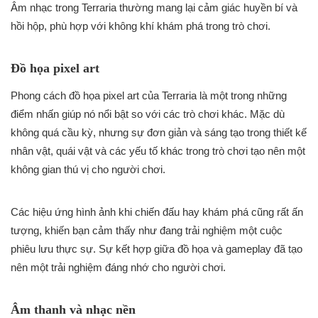
Âm nhạc trong Terraria thường mang lại cảm giác huyền bí và
hồi hộp, phù hợp với không khí khám phá trong trò chơi.
Đồ họa pixel art
Phong cách đồ họa pixel art của Terraria là một trong những
điểm nhấn giúp nó nổi bật so với các trò chơi khác. Mặc dù
không quá cầu kỳ, nhưng sự đơn giản và sáng tạo trong thiết kế
nhân vật, quái vật và các yếu tố khác trong trò chơi tạo nên một
không gian thú vị cho người chơi.
Các hiệu ứng hình ảnh khi chiến đấu hay khám phá cũng rất ấn
tượng, khiến bạn cảm thấy như đang trải nghiệm một cuộc
phiêu lưu thực sự. Sự kết hợp giữa đồ họa và gameplay đã tạo
nên một trải nghiệm đáng nhớ cho người chơi.
Âm thanh và nhạc nền