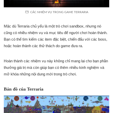
CÁC NHIỆM VỤ TRONG GAME TERRARIA
Mặc dù Terraria chủ yếu là một trò chơi sandbox, nhưng nó
cũng có nhiều nhiệm vụ và mục tiêu để người chơi hoàn thành.
Bạn có thể tìm kiếm các item đặc biệt, chiến đấu với các boss,
hoặc hoàn thành các thử thách do game đưa ra.
Hoàn thành các nhiệm vụ này không chỉ mang lại cho bạn phần
thưởng giá trị mà còn giúp bạn có thêm nhiều kinh nghiệm và
mở khóa những nội dung mới trong trò chơi.
Bản đồ của Terraria