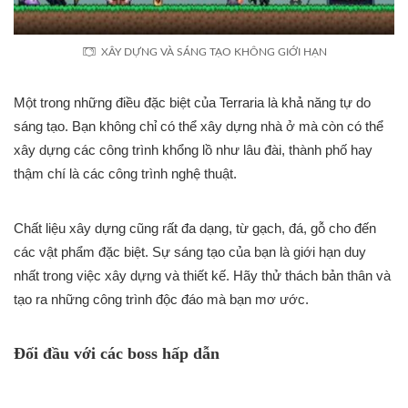
XÂY DỰNG VÀ SÁNG TẠO KHÔNG GIỚI HẠN
Một trong những điều đặc biệt của Terraria là khả năng tự do
sáng tạo. Bạn không chỉ có thể xây dựng nhà ở mà còn có thể
xây dựng các công trình khổng lồ như lâu đài, thành phố hay
thậm chí là các công trình nghệ thuật.
Chất liệu xây dựng cũng rất đa dạng, từ gạch, đá, gỗ cho đến
các vật phẩm đặc biệt. Sự sáng tạo của bạn là giới hạn duy
nhất trong việc xây dựng và thiết kế. Hãy thử thách bản thân và
tạo ra những công trình độc đáo mà bạn mơ ước.
Đối đầu với các boss hấp dẫn