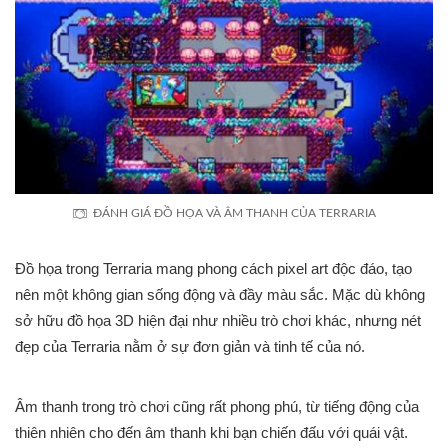
ĐÁNH GIÁ ĐỒ HỌA VÀ ÂM THANH CỦA TERRARIA
Đồ họa trong Terraria mang phong cách pixel art độc đáo, tạo
nên một không gian sống động và đầy màu sắc. Mặc dù không
sở hữu đồ họa 3D hiện đại như nhiều trò chơi khác, nhưng nét
đẹp của Terraria nằm ở sự đơn giản và tinh tế của nó.
Âm thanh trong trò chơi cũng rất phong phú, từ tiếng động của
thiên nhiên cho đến âm thanh khi bạn chiến đấu với quái vật.