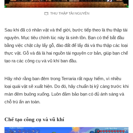
THU THẬP TÀI NGUYÊN
Sau khi đã có nhân vật và thế giới, bước tiếp theo là thu thập tài
nguyên. Mục tiêu chính lúc này là sinh tồn. Bạn có thể bắt đầu
bằng việc chặt cây lấy gỗ, đào đất để lấy đá và thu thập các loại
thực vật. Gỗ và đá là hai nguồn tài nguyên cơ bản, giúp bạn chế
tạo ra các công cụ và vũ khí ban đầu.
Hãy nhớ rằng ban đêm trong Terraria rất nguy hiểm, vì nhiều
loại quái vật sẽ xuất hiện. Do đó, hãy chuẩn bị kỹ càng trước khi
màn đêm buông xuống. Luôn đảm bảo bạn có đủ ánh sáng và
chỗ trú ẩn an toàn.
Chế tạo công cụ và vũ khí