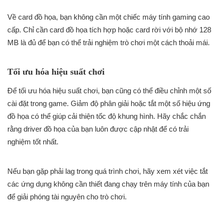
Về card đồ họa, bạn không cần một chiếc máy tính gaming cao
cấp. Chỉ cần card đồ họa tích hợp hoặc card rời với bộ nhớ 128
MB là đủ để bạn có thể trải nghiệm trò chơi một cách thoải mái.
Tối ưu hóa hiệu suất chơi
Để tối ưu hóa hiệu suất chơi, bạn cũng có thể điều chỉnh một số
cài đặt trong game. Giảm độ phân giải hoặc tắt một số hiệu ứng
đồ họa có thể giúp cải thiện tốc độ khung hình. Hãy chắc chắn
rằng driver đồ họa của bạn luôn được cập nhật để có trải
nghiệm tốt nhất.
Nếu bạn gặp phải lag trong quá trình chơi, hãy xem xét việc tắt
các ứng dụng không cần thiết đang chạy trên máy tính của bạn
để giải phóng tài nguyên cho trò chơi.