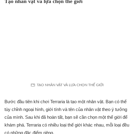
Tạo nhân vật và lựa chọn thế giới
TẠO NHÂN VẬT VÀ LỰA CHỌN THẾ GIỚI
Bước đầu tiên khi chơi Terraria là tạo một nhân vật. Bạn có thể
tùy chỉnh ngoại hình, giới tính và tên của nhân vật theo ý tưởng
của mình. Sau khi đã hoàn tất, bạn sẽ cần chọn một thế giới để
khám phá. Terraria có nhiều loại thế giới khác nhau, mỗi loại đều
có những đặc điểm riêng.