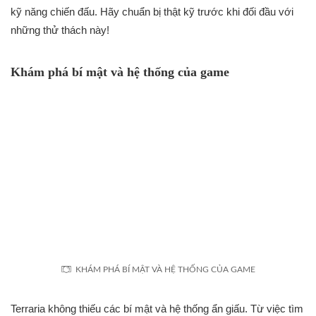
kỹ năng chiến đấu. Hãy chuẩn bị thật kỹ trước khi đối đầu với
những thử thách này!
Khám phá bí mật và hệ thống của game
KHÁM PHÁ BÍ MẬT VÀ HỆ THỐNG CỦA GAME
Terraria không thiếu các bí mật và hệ thống ẩn giấu. Từ việc tìm