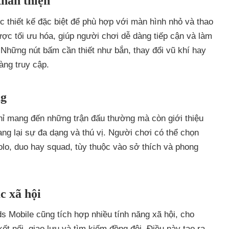
thân thiện
 thiết kế đặc biệt để phù hợp với màn hình nhỏ và thao
ợc tối ưu hóa, giúp người chơi dễ dàng tiếp cận và làm
 Những nút bấm cần thiết như bắn, thay đổi vũ khí hay
àng truy cập.
ng
hỉ mang đến những trận đấu thường mà còn giới thiệu
ng lại sự đa dạng và thú vị. Người chơi có thể chọn
lo, duo hay squad, tùy thuộc vào sở thích và phong
c xã hội
 Mobile cũng tích hợp nhiều tính năng xã hội, cho
ết nối, giao lưu và tìm kiếm đồng đội. Điều này tạo ra