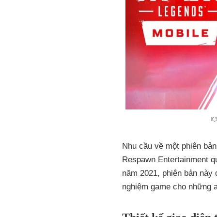
Nhu cầu về một phiên bản 
Respawn Entertainment qu
năm 2021, phiên bản này 
nghiệm game cho những ai t