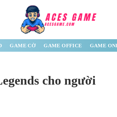
D
GAME CỜ
GAME OFFICE
GAME ON
Legends cho người