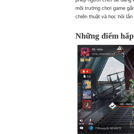
môi trường chơi game gắn 
chiến thuật và học hỏi lẫn
Những điểm hấp