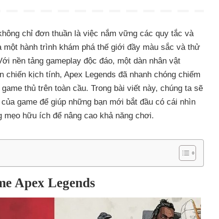
hông chỉ đơn thuần là việc nắm vững các quy tắc và
à một hành trình khám phá thế giới đầy màu sắc và thử
Với nền tảng gameplay độc đáo, một dàn nhân vật
n chiến kịch tính, Apex Legends đã nhanh chóng chiếm
ệu game thủ trên toàn cầu. Trong bài viết này, chúng ta sẽ
h của game để giúp những bạn mới bắt đầu có cái nhìn
 mẹo hữu ích để nâng cao khả năng chơi.
ame Apex Legends