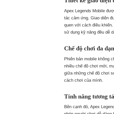
Thiết kế giao diện 
Apex Legends Mobile được
tác cảm ứng. Giao diện đư
quen với cách điều khiển.
sử dụng kỹ năng đều dễ d
Chế độ chơi đa dạ
Phiên bản mobile không c
nhiều chế độ chơi mới, ma
giữa những chế độ chơi so
cách chơi của mình.
Tính năng tương tá
Bên cạnh đó, Apex Legends
phép người chơi dễ dàng k