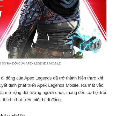
SỰ RA ĐỜI CỦA APEX LEGENDS MOBILE
di động của Apex Legends đã trở thành hiện thực khi
yết định phát triển Apex Legends Mobile. Ra mắt vào
đã mở rộng đối tượng người chơi, mang đến cơ hội trải
hích chơi trên thiết bị di động.