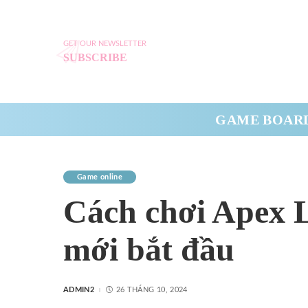
GET OUR NEWSLETTER
SUBSCRIBE
GAME BOAR
Game online
Cách chơi Apex 
mới bắt đầu
ADMIN2
26 THÁNG 10, 2024