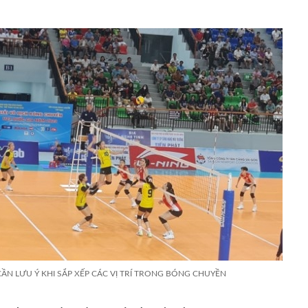
ẦN LƯU Ý KHI SẮP XẾP CÁC VỊ TRÍ TRONG BÓNG CHUYỀN