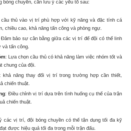
ng bóng chuyền, cần lưu ý các yếu tố sau:
 cầu thủ vào vị trí phù hợp với kỹ năng và đặc tính cá
, chiều cao, khả năng tấn công và phòng ngự.
 Đảm bảo sự cân bằng giữa các vị trí để đội có thể linh
 và tấn công.
óm
: Lựa chọn cầu thủ có khả năng làm việc nhóm tốt và
t chung của đội.
 khả năng thay đổi vị trí trong trường hợp cần thiết,
ả chiến thuật.
ống
: Điều chỉnh vị trí dựa trên tình huống cụ thể của trận
uả chiến thuật.
 các vị trí, đội bóng chuyền có thể tận dụng tối đa kỹ
đạt được hiệu quả tối đa trong mỗi trận đấu.