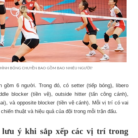
 HÌNH BÓNG CHUYỀN BAO GỒM BAO NHIÊU NGƯỜI?
 gồm 6 người. Trong đó, có setter (tiếp bóng), libero
dle blocker (tiền vệ), outside hitter (tấn công cánh),
ai), và opposite blocker (tiền vệ cánh). Mỗi vị trí có vai
 chiến thuật và hiệu quả của đội trong mỗi trận đấu.
lưu ý khi sắp xếp các vị trí trong