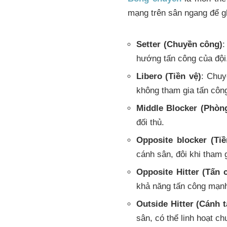
mạng trên sân ngang để gh
Setter (Chuyền công)
:
hướng tấn công của đội
Libero (Tiền vệ)
: Chuy
không tham gia tấn côn
Middle Blocker (Phòn
đối thủ.
Opposite blocker (Ti
cánh sân, đôi khi tham 
Opposite Hitter (Tấn 
khả năng tấn công mạn
Outside Hitter (Cánh 
sân, có thể linh hoạt c