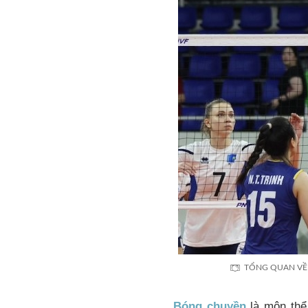
TỔNG QUAN VỀ 
Bóng chuyền
là môn thể 