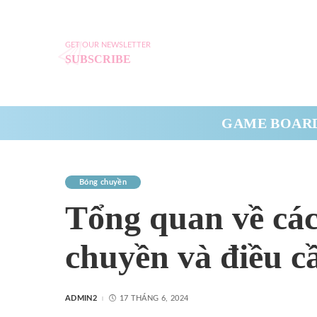
GET OUR NEWSLETTER
SUBSCRIBE
GAME BOAR
Bóng chuyền
Tổng quan về các 
chuyền và điều cầ
ADMIN2
17 THÁNG 6, 2024