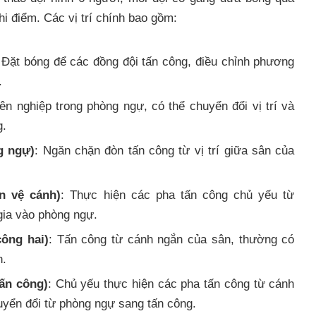
i điểm. Các vị trí chính bao gồm:
 Đặt bóng để các đồng đội tấn công, điều chỉnh phương
.
ên nghiệp trong phòng ngự, có thể chuyển đổi vị trí và
g.
g ngự)
: Ngăn chặn đòn tấn công từ vị trí giữa sân của
ền vệ cánh)
: Thực hiện các pha tấn công chủ yếu từ
gia vào phòng ngự.
công hai)
: Tấn công từ cánh ngắn của sân, thường có
h.
tấn công)
: Chủ yếu thực hiện các pha tấn công từ cánh
huyển đổi từ phòng ngự sang tấn công.