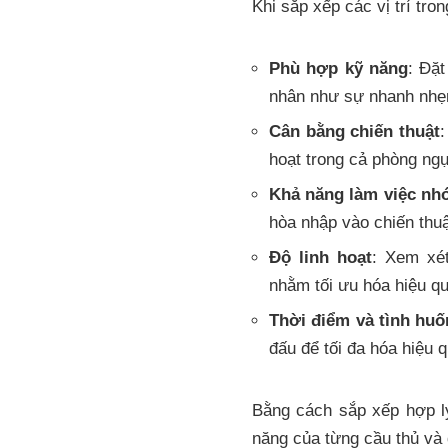
Khi sắp xếp các vị trí tro
Phù hợp kỹ năng
: Đặt
nhân như sự nhanh nhẹn
Cân bằng chiến thuật
:
hoạt trong cả phòng ngự
Khả năng làm việc nh
hòa nhập vào chiến thuậ
Độ linh hoạt
: Xem xét
nhằm tối ưu hóa hiệu qu
Thời điểm và tình hu
đấu để tối đa hóa hiệu q
Bằng cách sắp xếp hợp lý
năng của từng cầu thủ và 