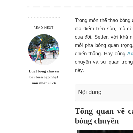
Trong môn thể thao bóng
địa điểm trên sân, mà cò
READ NEXT
của đội. Setter, với khả 
mỗi pha bóng quan trọng,
chiến thắng. Hãy cùng
A
chuyền và sự quan trọng
này.
Luật bóng chuyền
bãi biển cập nhật
mới nhất 2024
Nội dung
Tổng quan về cá
bóng chuyền