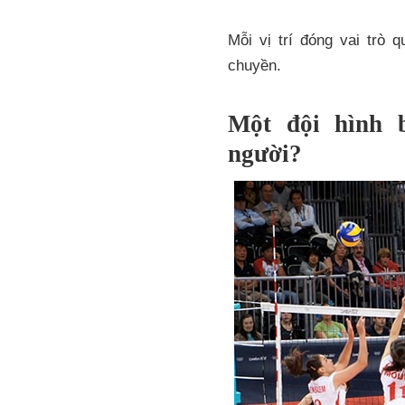
Mỗi vị trí đóng vai trò 
chuyền.
Một đội hình 
người?