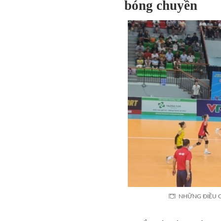
bóng chuyền
NHỮNG ĐIỀU C