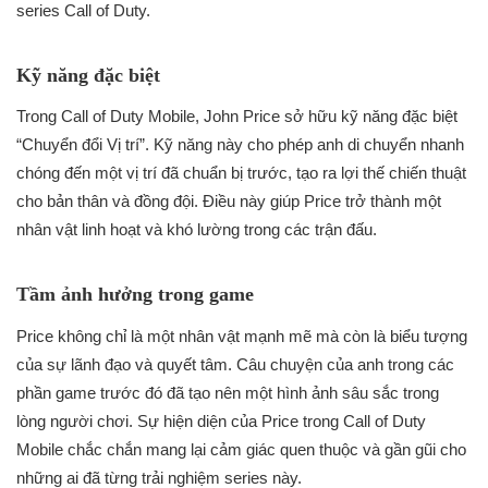
series Call of Duty.
Kỹ năng đặc biệt
Trong Call of Duty Mobile, John Price sở hữu kỹ năng đặc biệt
“Chuyển đổi Vị trí”. Kỹ năng này cho phép anh di chuyển nhanh
chóng đến một vị trí đã chuẩn bị trước, tạo ra lợi thế chiến thuật
cho bản thân và đồng đội. Điều này giúp Price trở thành một
nhân vật linh hoạt và khó lường trong các trận đấu.
Tầm ảnh hưởng trong game
Price không chỉ là một nhân vật mạnh mẽ mà còn là biểu tượng
của sự lãnh đạo và quyết tâm. Câu chuyện của anh trong các
phần game trước đó đã tạo nên một hình ảnh sâu sắc trong
lòng người chơi. Sự hiện diện của Price trong Call of Duty
Mobile chắc chắn mang lại cảm giác quen thuộc và gần gũi cho
những ai đã từng trải nghiệm series này.