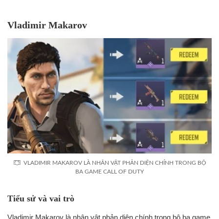
Vladimir Makarov
VLADIMIR MAKAROV LÀ NHÂN VẬT PHẢN DIỆN CHÍNH TRONG BỘ
BA GAME CALL OF DUTY
Tiểu sử và vai trò
Vladimir Makarov là nhân vật phản diện chính trong bộ ba game