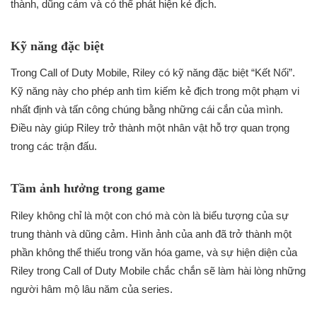
thành, dũng cảm và có thể phát hiện kẻ địch.
Kỹ năng đặc biệt
Trong Call of Duty Mobile, Riley có kỹ năng đặc biệt “Kết Nối”.
Kỹ năng này cho phép anh tìm kiếm kẻ địch trong một phạm vi
nhất định và tấn công chúng bằng những cái cắn của mình.
Điều này giúp Riley trở thành một nhân vật hỗ trợ quan trọng
trong các trận đấu.
Tầm ảnh hưởng trong game
Riley không chỉ là một con chó mà còn là biểu tượng của sự
trung thành và dũng cảm. Hình ảnh của anh đã trở thành một
phần không thể thiếu trong văn hóa game, và sự hiện diện của
Riley trong Call of Duty Mobile chắc chắn sẽ làm hài lòng những
người hâm mộ lâu năm của series.