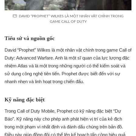
DAVID “PROPHET” WILKES LÀ MỘT NHÂN VẬT CHÍNH TRONG
GAME CALL OF DUTY
Tiểu sử và nguồn gốc
David “Prophet” Wilkes là một nhân vật chính trong game Call of
Duty: Advanced Warfare. Anh là một sĩ quan của lực lượng đặc
nhiệm Atlas và là một trong những người có thể kiểm soát và
sử dụng công nghệ tiên tiến. Prophet được biết đến với sự
nhanh nhẹn và linh hoạt trong chiến đấu.
Kỹ năng đặc biệt
Trong Call of Duty Mobile, Prophet có kỹ năng đặc biệt “Dự
Báo”. Kỹ năng này cho phép anh phát hiện vị trí của kẻ địch
trong một phạm vi nhất định và đánh dấu chúng trên bản đồ.
Điều này giúp đồng đội có thể lên kế hoạch tấn công hiệu quả