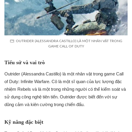
OUTRIDER (ALESSANDRA CASTILLO) LÀ MỘT NHÂN VẬT TRONG
GAME CALL OF DUTY
Tiểu sử và vai trò
Outrider (Alessandra Castillo) là một nhân vật trong game Call
of Duty: Infinite Warfare. Cô là một sĩ quan của lực lượng đặc
nhiệm Rebels và là một trong những người có thể kiểm soát và
sử dụng công nghệ tiên tiến. Outrider được biết đến với sự
dũng cảm và kiên cường trong chiến đấu.
Kỹ năng đặc biệt