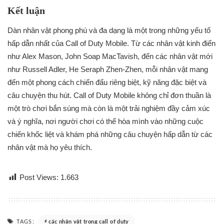
Kết luận
Dàn nhân vật phong phú và đa dạng là một trong những yếu tố
hấp dẫn nhất của Call of Duty Mobile. Từ các nhân vật kinh điển
như Alex Mason, John Soap MacTavish, đến các nhân vật mới
như Russell Adler, He Seraph Zhen-Zhen, mỗi nhân vật mang
đến một phong cách chiến đấu riêng biệt, kỹ năng đặc biệt và
câu chuyện thu hút. Call of Duty Mobile không chỉ đơn thuần là
một trò chơi bắn súng mà còn là một trải nghiệm đầy cảm xúc
và ý nghĩa, nơi người chơi có thể hòa mình vào những cuộc
chiến khốc liệt và khám phá những câu chuyện hấp dẫn từ các
nhân vật mà họ yêu thích.
Post Views:
1.663
TAGS:
các nhân vật trong call of duty