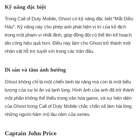
Kỹ năng đặc biệt
Trong Call of Duty Mobile, Ghost có kỹ năng đặc biệt “Mắt Diều
Hâu”. Kỹ năng này cho phép anh phát hiện vị trí của kẻ địch
trong một phạm vi nhất định, giúp đồng đội có thể lên kế hoạch
tấn công hiệu quả hơn. Điều này làm cho Ghost trở thành một
nhân vật hỗ trợ tuyệt vời trong các trận đấu.
Di sản và tầm ảnh hưởng
Ghost không chỉ là một chiến binh tài năng mà còn là một biểu
tượng của sự bí ẩn và lạnh lùng. Hình ảnh của anh đã trở thành
một phần không thể thiếu trong văn hóa game, và sự hiện diện
của Ghost trong Call of Duty Mobile chắc chắn sẽ làm hài lòng
những người hâm mộ lâu năm của series.
Captain John Price