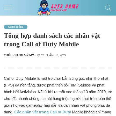
Game online
Tổng hợp danh sách các nhân vật
trong Call of Duty Mobile
CHIÊU GIANG MỸ MỸ
26 THÁNG 8, 2024
Call of Duty Mobile là một trò chơi bắn súng góc nhìn thứ nhất
(FPS) đa nền tảng, được phát triển bởi TiMi Studios và phát
hành bởi Activision. Kể từ khi ra mắt vào tháng 10 năm 2019, trò
chơi đã nhanh chóng thu hút hàng triệu người chơi trên toàn thế
giới nhờ vào gameplay hấp dẫn và dàn nhân vật phong phú, đa
dạng.
Các nhân vật trong Call of Duty
Mobile không chỉ mang