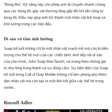
“Bóng Ma”. Kỹ năng này cho phép anh di chuyển nhanh chóng
qua các bóng tối, gây sát thương tăng gấp đôi khi tấn công từ
bóng tối. Điều này giúp anh trở thành một nhân vật linh hoạt và
khó lường trong các trận đấu.
Di sản và tầm ảnh hưởng
Soap trẻ tuổi không chỉ là một nhân vật mạnh mẽ mà còn là biểu
tượng cho thế hệ mới của các chiến binh. Anh tiếp nối di sản
của cha mình, John Soap MacTavish, và mang theo những giá
trị như lòng trung thành và sự dũng cảm. Sự hiện diện của Soap
trẻ tuổi trong Call of Duty Mobile không chỉ làm phong phú thêm
dàn nhân vật mà còn tạo ra một liên kết giữa các thế hệ trong
series.
Russell Adler