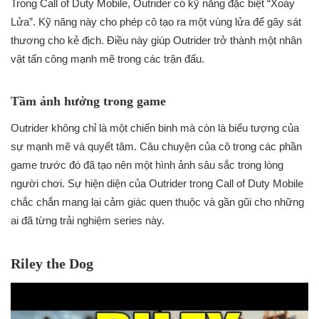
Trong Call of Duty Mobile, Outrider có kỹ năng đặc biệt “Xoáy
Lửa”. Kỹ năng này cho phép cô tạo ra một vùng lửa để gây sát
thương cho kẻ địch. Điều này giúp Outrider trở thành một nhân
vật tấn công mạnh mẽ trong các trận đấu.
Tầm ảnh hưởng trong game
Outrider không chỉ là một chiến binh mà còn là biểu tượng của
sự mạnh mẽ và quyết tâm. Câu chuyện của cô trong các phần
game trước đó đã tạo nên một hình ảnh sâu sắc trong lòng
người chơi. Sự hiện diện của Outrider trong Call of Duty Mobile
chắc chắn mang lại cảm giác quen thuộc và gần gũi cho những
ai đã từng trải nghiệm series này.
Riley the Dog