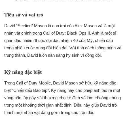
Tiểu sử và vai trò
David “Section” Mason là con trai của Alex Mason và là một
nhân vật chính trong Call of Duty: Black Ops II. Anh là một sĩ
quan đặc nhiệm thuộc đội đặc nhiệm 40 của Mỹ, chiến đấu
trong nhiều cuộc xung đột hiện đại. Với tính cách thông minh và
trung thành, David luôn sẵn sàng hy sinh vì đồng đội.
Kỹ năng đặc biệt
Trong Call of Duty Mobile, David Mason sở hữu kỹ năng đặc
biệt “Chiến đấu Bão táp”. Kỹ năng này cho phép anh tạo ra một
vùng bão táp gây sát thương cho kẻ địch và làm choáng chúng
trong một khoảng thời gian nhất định. Điều này giúp David trở
thành một nhân vật đáng gờm trong các trận đấu.