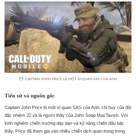
CAPTAIN JOHN PRICE LÀ MỘT SĨ QUAN SAS CỦA ANH
Tiểu sử và nguồn gốc
Captain John Price là một sĩ quan SAS của Anh, chỉ huy của đội
đặc nhiệm 22 và là người thầy của John Soap MacTavish. Với
kinh nghiệm chiến trường dày dạn và kỹ năng chiến đấu bậc
thầy, Price đã tham gia vào nhiều chiến dịch quan trọng trong