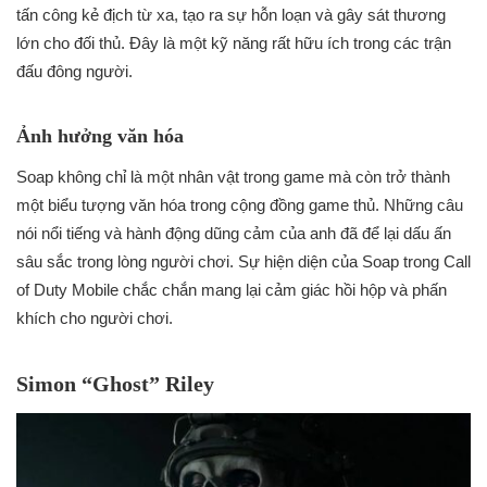
tấn công kẻ địch từ xa, tạo ra sự hỗn loạn và gây sát thương
lớn cho đối thủ. Đây là một kỹ năng rất hữu ích trong các trận
đấu đông người.
Ảnh hưởng văn hóa
Soap không chỉ là một nhân vật trong game mà còn trở thành
một biểu tượng văn hóa trong cộng đồng game thủ. Những câu
nói nổi tiếng và hành động dũng cảm của anh đã để lại dấu ấn
sâu sắc trong lòng người chơi. Sự hiện diện của Soap trong Call
of Duty Mobile chắc chắn mang lại cảm giác hồi hộp và phấn
khích cho người chơi.
Simon “Ghost” Riley