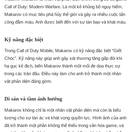
Call of Duty: Modern Warfare. Là một kẻ khủng bố nguy hiểm,
Makarov có mục tiêu phá hủy thế giới và gây ra nhiều cuộc tấn
công đẫm máu. Anh được biết đến với sự tàn bạo và khát máu.
Kỹ năng đặc biệt
Trong Call of Duty Mobile, Makarov có kỹ năng đặc biệt “Giết
Chóc”. Kỹ năng này giúp anh gây sát thương tăng gấp đôi khi
hạ gục kẻ địch, biến Makarov thành một mối đe dọa thực sự
trong các trận đấu. Điều này làm cho anh trở thành một nhân
vật phản diện đáng gờm.
Di sản và tầm ảnh hưởng
Makarov không chỉ là một nhân vật phản diện mà còn là biểu
tượng cho sự tàn ác và khát vọng quyền lực. Hình ảnh của anh
đã trở thành một phần không thể thiếu trong văn hóa game, và