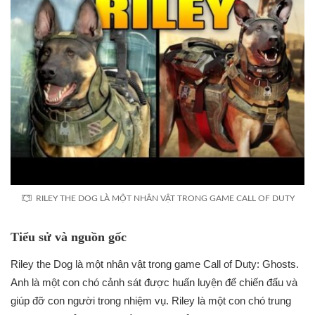
RILEY THE DOG LÀ MỘT NHÂN VẬT TRONG GAME CALL OF DUTY
Tiểu sử và nguồn gốc
Riley the Dog là một nhân vật trong game Call of Duty: Ghosts.
Anh là một con chó cảnh sát được huấn luyện để chiến đấu và
giúp đỡ con người trong nhiệm vụ. Riley là một con chó trung