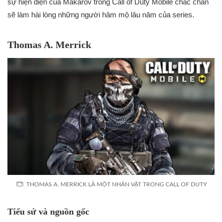
sự hiện diện của Makarov trong Call of Duty Mobile chắc chắn
sẽ làm hài lòng những người hâm mộ lâu năm của series.
Thomas A. Merrick
THOMAS A. MERRICK LÀ MỘT NHÂN VẬT TRONG CALL OF DUTY
Tiểu sử và nguồn gốc