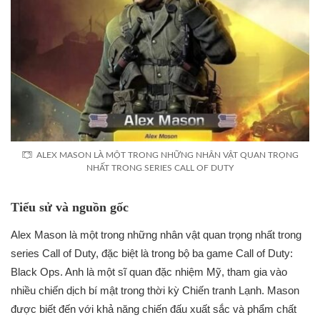
ALEX MASON LÀ MỘT TRONG NHỮNG NHÂN VẬT QUAN TRỌNG
NHẤT TRONG SERIES CALL OF DUTY
Tiểu sử và nguồn gốc
Alex Mason là một trong những nhân vật quan trọng nhất trong
series Call of Duty, đặc biệt là trong bộ ba game Call of Duty:
Black Ops. Anh là một sĩ quan đặc nhiệm Mỹ, tham gia vào
nhiều chiến dịch bí mật trong thời kỳ Chiến tranh Lạnh. Mason
được biết đến với khả năng chiến đấu xuất sắc và phẩm chất