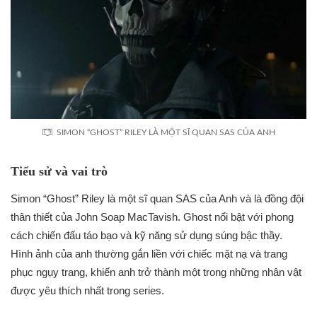
SIMON “GHOST” RILEY LÀ MỘT SĨ QUAN SAS CỦA ANH
Tiểu sử và vai trò
Simon “Ghost” Riley là một sĩ quan SAS của Anh và là đồng đội
thân thiết của John Soap MacTavish. Ghost nổi bật với phong
cách chiến đấu táo bạo và kỹ năng sử dụng súng bậc thầy.
Hình ảnh của anh thường gắn liền với chiếc mặt nạ và trang
phục ngụy trang, khiến anh trở thành một trong những nhân vật
được yêu thích nhất trong series.