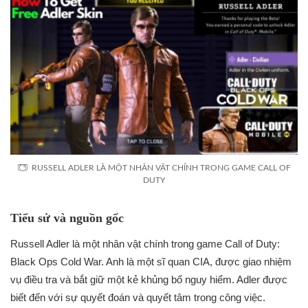
RUSSELL ADLER LÀ MỘT NHÂN VẬT CHÍNH TRONG GAME CALL OF
DUTY
Tiểu sử và nguồn gốc
Russell Adler là một nhân vật chính trong game Call of Duty:
Black Ops Cold War. Anh là một sĩ quan CIA, được giao nhiệm
vụ điều tra và bắt giữ một kẻ khủng bố nguy hiểm. Adler được
biết đến với sự quyết đoán và quyết tâm trong công việc.