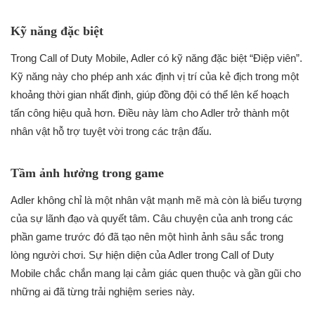
Kỹ năng đặc biệt
Trong Call of Duty Mobile, Adler có kỹ năng đặc biệt “Điệp viên”.
Kỹ năng này cho phép anh xác định vị trí của kẻ địch trong một
khoảng thời gian nhất định, giúp đồng đội có thể lên kế hoạch
tấn công hiệu quả hơn. Điều này làm cho Adler trở thành một
nhân vật hỗ trợ tuyệt vời trong các trận đấu.
Tầm ảnh hưởng trong game
Adler không chỉ là một nhân vật mạnh mẽ mà còn là biểu tượng
của sự lãnh đạo và quyết tâm. Câu chuyện của anh trong các
phần game trước đó đã tạo nên một hình ảnh sâu sắc trong
lòng người chơi. Sự hiện diện của Adler trong Call of Duty
Mobile chắc chắn mang lại cảm giác quen thuộc và gần gũi cho
những ai đã từng trải nghiệm series này.