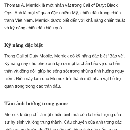
Thomas A. Merrick là một nhân vật trong Call of Duty: Black
Ops. Anh là một sĩ quan đặc nhiệm Mỹ, chiến đấu trong chiến
tranh Việt Nam. Merrick được biết đến với khả năng chiến thuật
và kỹ năng chiến đấu hiệu quả.
Kỹ năng đặc biệt
Trong Call of Duty Mobile, Merrick có kỹ năng đặc biệt “Bảo vệ”.
Kỹ năng này cho phép anh tạo ra một lá chắn bảo vệ cho bản
thân và đồng đội, giúp họ sống sót trong những tình huống nguy
hiểm. Điều này làm cho Merrick trở thành một nhân vật hỗ trợ
quan trọng trong các trận đấu.
Tầm ảnh hưởng trong game
Merrick không chỉ là một chiến binh mà còn là biểu tượng của
sự hy sinh và lòng trung thành. Câu chuyện của anh trong các
phần game trước đó đã tạo nên một hình ảnh sâu sắc trong