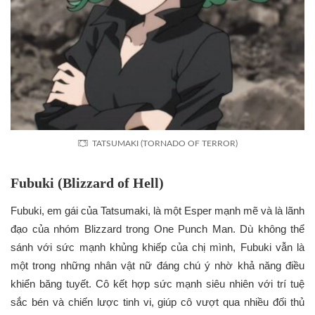
TATSUMAKI (TORNADO OF TERROR)
Fubuki (Blizzard of Hell)
Fubuki, em gái của Tatsumaki, là một Esper mạnh mẽ và là lãnh
đạo của nhóm Blizzard trong One Punch Man. Dù không thể
sánh với sức mạnh khủng khiếp của chị mình, Fubuki vẫn là
một trong những nhân vật nữ đáng chú ý nhờ khả năng điều
khiển băng tuyết. Cô kết hợp sức mạnh siêu nhiên với trí tuệ
sắc bén và chiến lược tinh vi, giúp cô vượt qua nhiều đối thủ