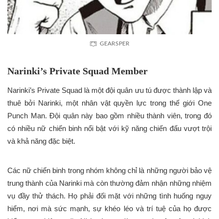
GEARSPER
Narinki’s Private Squad Member
Narinki’s Private Squad là một đội quân ưu tú được thành lập và
thuê bởi Narinki, một nhân vật quyền lực trong thế giới One
Punch Man. Đội quân này bao gồm nhiều thành viên, trong đó
có nhiều nữ chiến binh nổi bật với kỹ năng chiến đấu vượt trội
và khả năng đặc biệt.
Các nữ chiến binh trong nhóm không chỉ là những người bảo vệ
trung thành của Narinki mà còn thường đảm nhận những nhiệm
vụ đầy thử thách. Họ phải đối mặt với những tình huống nguy
hiểm, nơi mà sức mạnh, sự khéo léo và trí tuệ của họ được