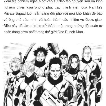
kiểm tra nghiêm ngặt. Nhờ vào sự đào tạo chuyên sâu và kinh
nghiệm chiến đấu phong phú, các thành viên của Narinki’s
Private Squad luôn sẵn sàng đối phó với mọi khó khăn để bảo
vệ ông chủ của mình và hoàn thành các nhiệm vụ được giao.
Điều này đã làm cho họ trở thành một trong những đội quân tư
nhân đáng gờm nhất trong thế giới One Punch Man.