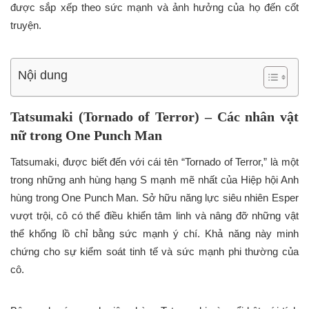
được sắp xếp theo sức mạnh và ảnh hưởng của họ đến cốt
truyện.
Nội dung
Tatsumaki (Tornado of Terror) – Các nhân vật
nữ trong One Punch Man
Tatsumaki, được biết đến với cái tên “Tornado of Terror,” là một
trong những anh hùng hạng S mạnh mẽ nhất của Hiệp hội Anh
hùng trong One Punch Man. Sở hữu năng lực siêu nhiên Esper
vượt trội, cô có thể điều khiển tâm linh và nâng đỡ những vật
thể khổng lồ chỉ bằng sức mạnh ý chí. Khả năng này minh
chứng cho sự kiểm soát tinh tế và sức mạnh phi thường của
cô.