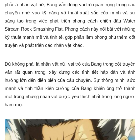
phải là nhân vật nữ, Bang vẫn đóng vai trò quan trọng trong câu
chuyện nhờ vào kỹ năng võ thuật xuất sắc của mình và sự
sáng tạo trong việc phát triển phong cách chiến đấu Water
Stream Rock Smashing Fist. Phong cách này nổi bật với những
kỹ thuật mạnh mẽ và tinh tế, góp phần làm phong phú thêm cốt
truyện và phát triển các nhân vật khác.
Dù không phải là nhân vật nữ, vai trò của Bang trong cốt truyện
vẫn rất quan trọng, xây dựng các tình tiết hấp dẫn và ảnh
hưởng lớn đến diễn biến của câu chuyện. Sự thông minh, sức
mạnh và tinh thần kiên cường của Bang khiến ông trở thành
một trong những nhân vật được yêu thích nhất trong lòng người
hâm mộ.