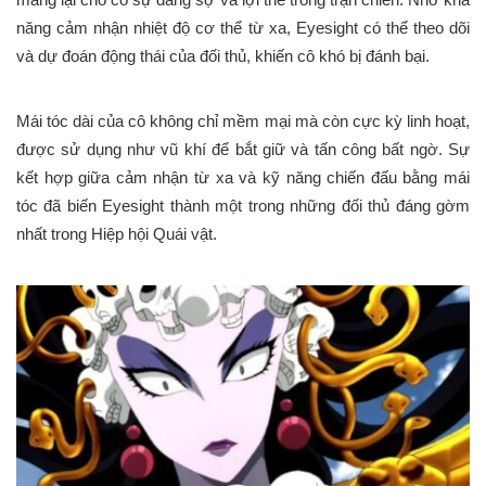
năng cảm nhận nhiệt độ cơ thể từ xa, Eyesight có thể theo dõi
và dự đoán động thái của đối thủ, khiến cô khó bị đánh bại.
Mái tóc dài của cô không chỉ mềm mại mà còn cực kỳ linh hoạt,
được sử dụng như vũ khí để bắt giữ và tấn công bất ngờ. Sự
kết hợp giữa cảm nhận từ xa và kỹ năng chiến đấu bằng mái
tóc đã biến Eyesight thành một trong những đối thủ đáng gờm
nhất trong Hiệp hội Quái vật.