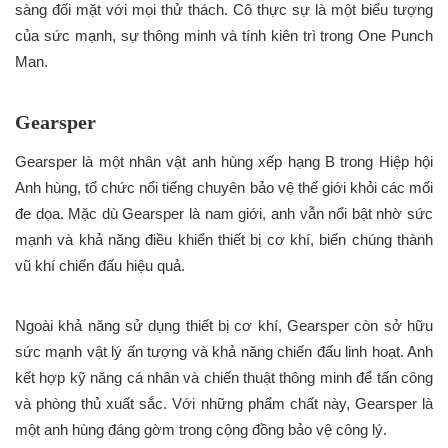
sàng đối mặt với mọi thử thách. Cô thực sự là một biểu tượng
của sức mạnh, sự thông minh và tính kiên trì trong One Punch
Man.
Gearsper
Gearsper là một nhân vật anh hùng xếp hạng B trong Hiệp hội
Anh hùng, tổ chức nổi tiếng chuyên bảo vệ thế giới khỏi các mối
đe dọa. Mặc dù Gearsper là nam giới, anh vẫn nổi bật nhờ sức
mạnh và khả năng điều khiển thiết bị cơ khí, biến chúng thành
vũ khí chiến đấu hiệu quả.
Ngoài khả năng sử dụng thiết bị cơ khí, Gearsper còn sở hữu
sức mạnh vật lý ấn tượng và khả năng chiến đấu linh hoạt. Anh
kết hợp kỹ năng cá nhân và chiến thuật thông minh để tấn công
và phòng thủ xuất sắc. Với những phẩm chất này, Gearsper là
một anh hùng đáng gờm trong cộng đồng bảo vệ công lý.