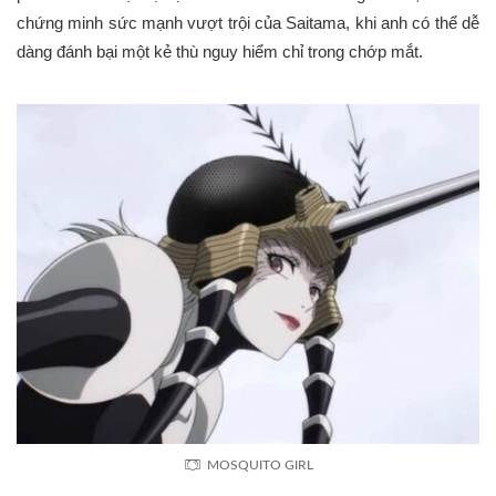
chứng minh sức mạnh vượt trội của Saitama, khi anh có thể dễ
dàng đánh bại một kẻ thù nguy hiểm chỉ trong chớp mắt.
MOSQUITO GIRL