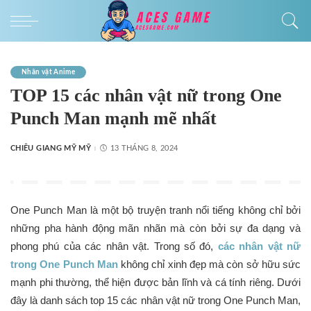
Nhân vật Anime
TOP 15 các nhân vật nữ trong One
Punch Man mạnh mẽ nhất
CHIÊU GIANG MỸ MỸ
13 THÁNG 8, 2024
One Punch Man là một bộ truyện tranh nổi tiếng không chỉ bởi
những pha hành động mãn nhãn mà còn bởi sự đa dạng và
phong phú của các nhân vật. Trong số đó,
các nhân vật nữ
trong One Punch Man
không chỉ xinh đẹp mà còn sở hữu sức
mạnh phi thường, thể hiện được bản lĩnh và cá tính riêng. Dưới
đây là danh sách top 15 các nhân vật nữ trong One Punch Man,