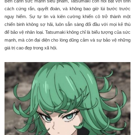
Bên cạnh sức mạnh siêu phàm, Tatsumaki còn nổi bật với tính
cách cứng rắn, quyết đoán, và không bao giờ lùi bước trước
nguy hiểm. Sự tự tin và kiên cường khiến cô trở thành một
chiến binh không sợ hãi, luôn sẵn sàng đối đầu với mọi kẻ thù
để bảo vệ nhân loại. Tatsumaki không chỉ là biểu tượng của sức
mạnh, mà còn đại diện cho lòng dũng cảm và sự bảo vệ những
giá trị cao đẹp trong xã hội.