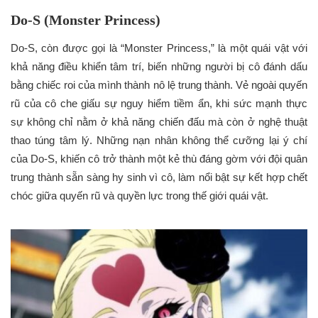
Do-S (Monster Princess)
Do-S, còn được gọi là “Monster Princess,” là một quái vật với
khả năng điều khiển tâm trí, biến những người bị cô đánh dấu
bằng chiếc roi của mình thành nô lệ trung thành. Vẻ ngoài quyến
rũ của cô che giấu sự nguy hiểm tiềm ẩn, khi sức mạnh thực
sự không chỉ nằm ở khả năng chiến đấu mà còn ở nghệ thuật
thao túng tâm lý. Những nạn nhân không thể cưỡng lại ý chí
của Do-S, khiến cô trở thành một kẻ thù đáng gờm với đội quân
trung thành sẵn sàng hy sinh vì cô, làm nổi bật sự kết hợp chết
chóc giữa quyến rũ và quyền lực trong thế giới quái vật.