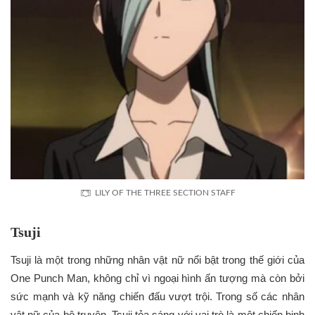
LILY OF THE THREE SECTION STAFF
Tsuji
Tsuji là một trong những nhân vật nữ nổi bật trong thế giới của
One Punch Man, không chỉ vì ngoại hình ấn tượng mà còn bởi
sức mạnh và kỹ năng chiến đấu vượt trội. Trong số các nhân
vật nữ của bộ truyện, Tsuji tỏa sáng với vai trò là một chiến binh