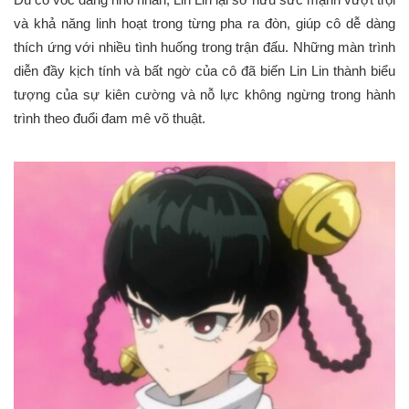
và khả năng linh hoạt trong từng pha ra đòn, giúp cô dễ dàng
thích ứng với nhiều tình huống trong trận đấu. Những màn trình
diễn đầy kịch tính và bất ngờ của cô đã biến Lin Lin thành biểu
tượng của sự kiên cường và nỗ lực không ngừng trong hành
trình theo đuổi đam mê võ thuật.