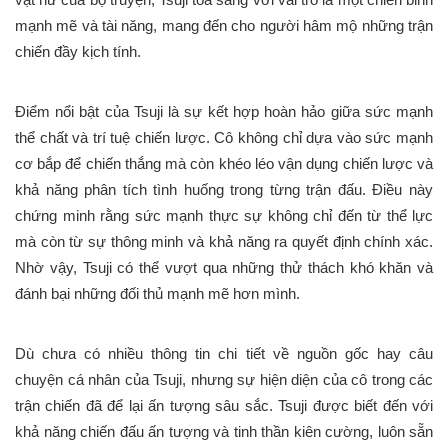
mạnh mẽ và tài năng, mang đến cho người hâm mộ những trận
chiến đầy kịch tính.
Điểm nổi bật của Tsuji là sự kết hợp hoàn hảo giữa sức mạnh
thể chất và trí tuệ chiến lược. Cô không chỉ dựa vào sức mạnh
cơ bắp để chiến thắng mà còn khéo léo vận dụng chiến lược và
khả năng phân tích tình huống trong từng trận đấu. Điều này
chứng minh rằng sức mạnh thực sự không chỉ đến từ thể lực
mà còn từ sự thông minh và khả năng ra quyết định chính xác.
Nhờ vậy, Tsuji có thể vượt qua những thử thách khó khăn và
đánh bại những đối thủ mạnh mẽ hơn mình.
Dù chưa có nhiều thông tin chi tiết về nguồn gốc hay câu
chuyện cá nhân của Tsuji, nhưng sự hiện diện của cô trong các
trận chiến đã để lại ấn tượng sâu sắc. Tsuji được biết đến với
khả năng chiến đấu ấn tượng và tinh thần kiên cường, luôn sẵn