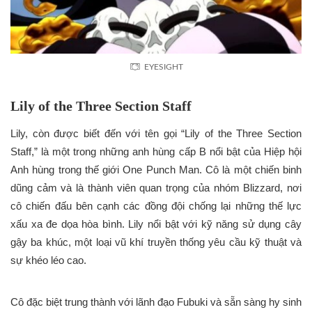
EYESIGHT
Lily of the Three Section Staff
Lily, còn được biết đến với tên gọi “Lily of the Three Section
Staff,” là một trong những anh hùng cấp B nổi bật của Hiệp hội
Anh hùng trong thế giới One Punch Man. Cô là một chiến binh
dũng cảm và là thành viên quan trọng của nhóm Blizzard, nơi
cô chiến đấu bên cạnh các đồng đội chống lại những thế lực
xấu xa đe dọa hòa bình. Lily nổi bật với kỹ năng sử dụng cây
gậy ba khúc, một loại vũ khí truyền thống yêu cầu kỹ thuật và
sự khéo léo cao.
Cô đặc biệt trung thành với lãnh đạo Fubuki và sẵn sàng hy sinh