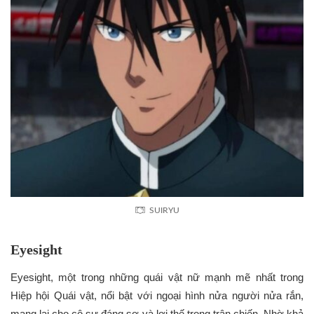
SUIRYU
Eyesight
Eyesight, một trong những quái vật nữ mạnh mẽ nhất trong
Hiệp hội Quái vật, nổi bật với ngoại hình nửa người nửa rắn,
mang lại cho cô sự đáng sợ và lợi thế trong trận chiến. Nhờ khả