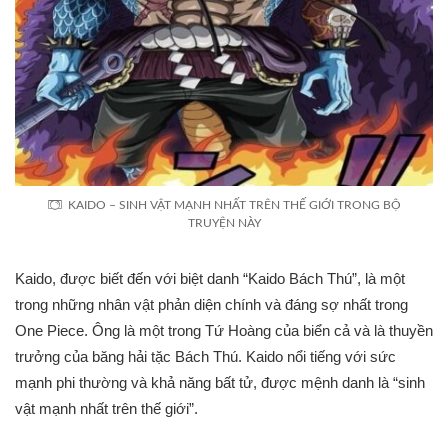
KAIDO – SINH VẬT MẠNH NHẤT TRÊN THẾ GIỚI TRONG BỘ
TRUYỆN NÀY
Kaido, được biết đến với biệt danh “Kaido Bách Thú”, là một
trong những nhân vật phản diện chính và đáng sợ nhất trong
One Piece. Ông là một trong Tứ Hoàng của biển cả và là thuyền
trưởng của băng hải tặc Bách Thú. Kaido nổi tiếng với sức
mạnh phi thường và khả năng bất tử, được mệnh danh là “sinh
vật mạnh nhất trên thế giới”.