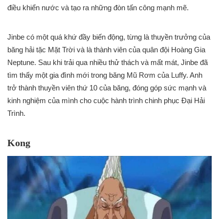
điều khiển nước và tạo ra những đòn tấn công mạnh mẽ.
Jinbe có một quá khứ đầy biến động, từng là thuyền trưởng của
băng hải tặc Mặt Trời và là thành viên của quân đội Hoàng Gia
Neptune. Sau khi trải qua nhiều thử thách và mất mát, Jinbe đã
tìm thấy một gia đình mới trong băng Mũ Rơm của Luffy. Anh
trở thành thuyền viên thứ 10 của băng, đóng góp sức mạnh và
kinh nghiệm của mình cho cuộc hành trình chinh phục Đại Hải
Trình.
Kong