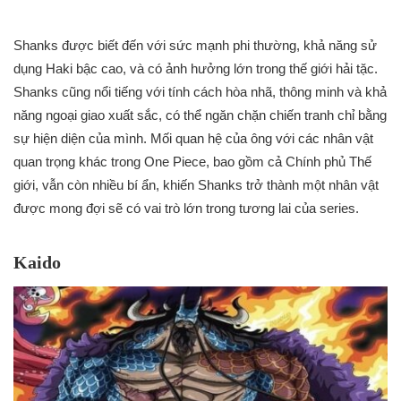
Shanks được biết đến với sức mạnh phi thường, khả năng sử
dụng Haki bậc cao, và có ảnh hưởng lớn trong thế giới hải tặc.
Shanks cũng nổi tiếng với tính cách hòa nhã, thông minh và khả
năng ngoại giao xuất sắc, có thể ngăn chặn chiến tranh chỉ bằng
sự hiện diện của mình. Mối quan hệ của ông với các nhân vật
quan trọng khác trong One Piece, bao gồm cả Chính phủ Thế
giới, vẫn còn nhiều bí ẩn, khiến Shanks trở thành một nhân vật
được mong đợi sẽ có vai trò lớn trong tương lai của series.
Kaido