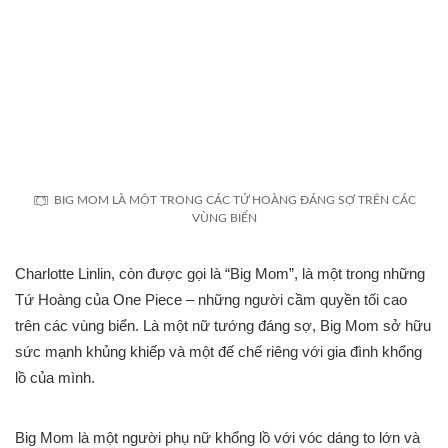
BIG MOM LÀ MỘT TRONG CÁC TỨ HOÀNG ĐÁNG SỢ TRÊN CÁC
VÙNG BIỂN
Charlotte Linlin, còn được gọi là “Big Mom”, là một trong những
Tứ Hoàng của One Piece – những người cầm quyền tối cao
trên các vùng biển. Là một nữ tướng đáng sợ, Big Mom sở hữu
sức mạnh khủng khiếp và một đế chế riêng với gia đình khổng
lồ của mình.
Big Mom là một người phụ nữ khổng lồ với vóc dáng to lớn và