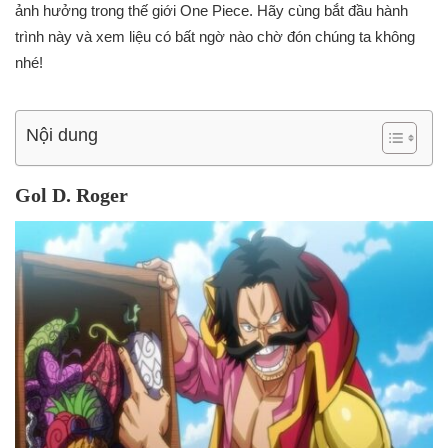
ảnh hưởng trong thế giới One Piece. Hãy cùng bắt đầu hành
trình này và xem liệu có bất ngờ nào chờ đón chúng ta không
nhé!
Nội dung
Gol D. Roger