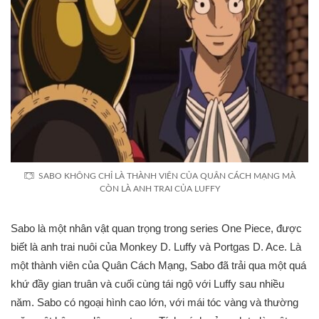
SABO KHÔNG CHỈ LÀ THÀNH VIÊN CỦA QUÂN CÁCH MẠNG MÀ
CÒN LÀ ANH TRAI CỦA LUFFY
Sabo là một nhân vật quan trọng trong series One Piece, được
biết là anh trai nuôi của Monkey D. Luffy và Portgas D. Ace. Là
một thành viên của Quân Cách Mạng, Sabo đã trải qua một quá
khứ đầy gian truân và cuối cùng tái ngộ với Luffy sau nhiều
năm. Sabo có ngoại hình cao lớn, với mái tóc vàng và thường