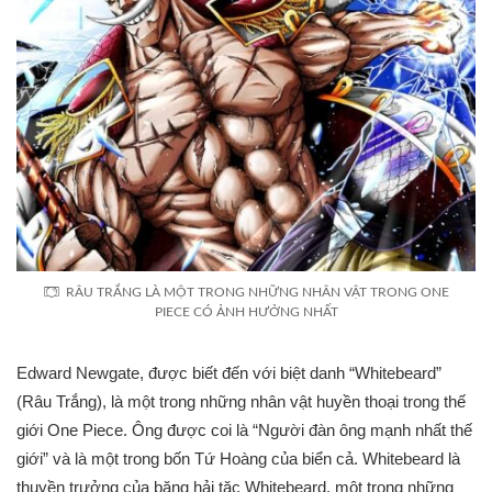
RÂU TRẮNG LÀ MỘT TRONG NHỮNG NHÂN VẬT TRONG ONE
PIECE CÓ ẢNH HƯỞNG NHẤT
Edward Newgate, được biết đến với biệt danh “Whitebeard”
(Râu Trắng), là một trong những nhân vật huyền thoại trong thế
giới One Piece. Ông được coi là “Người đàn ông mạnh nhất thế
giới” và là một trong bốn Tứ Hoàng của biển cả. Whitebeard là
thuyền trưởng của băng hải tặc Whitebeard, một trong những