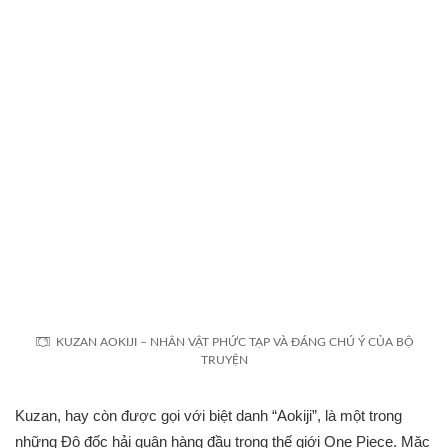
KUZAN AOKIJI – NHÂN VẬT PHỨC TẠP VÀ ĐÁNG CHÚ Ý CỦA BỘ
TRUYỆN
Kuzan, hay còn được gọi với biệt danh “Aokiji”, là một trong
những Đô đốc hải quân hàng đầu trong thế giới One Piece. Mặc