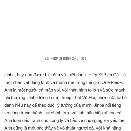
HIỆP SĨ BIỂN CẢ JINBE
Jinbe, hay còn được biết đến với biệt danh “Hiệp Sĩ Biển Cả”, là
một nhân vật đáng kính và mạnh mẽ trong thế giới One Piece.
Anh là một người cá mập voi, với thân hình to lớn và sức mạnh
phi thường. Jinbe từng là một trong Thất Vũ Hải, nhưng đã từ bỏ
danh hiệu này để theo đuổi lý tưởng của mình. Jinbe nổi tiếng
với lòng trung thành, sự chính trực và tinh thần hiệp sĩ cao cả.
Anh luôn đấu tranh cho công lý và bảo vệ những người yếu thế.
Anh cũng là một bậc thầy về võ thuật người cá, với khả năng