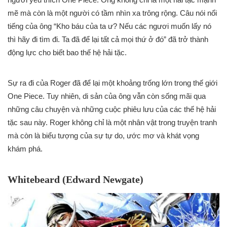
mẽ mà còn là một người có tầm nhìn xa trông rộng. Câu nói nổi
tiếng của ông “Kho báu của ta ư? Nếu các ngươi muốn lấy nó
thì hãy đi tìm đi. Ta đã để lại tất cả mọi thứ ở đó” đã trở thành
động lực cho biết bao thế hệ hải tặc.
Sự ra đi của Roger đã để lại một khoảng trống lớn trong thế giới
One Piece. Tuy nhiên, di sản của ông vẫn còn sống mãi qua
những câu chuyện và những cuộc phiêu lưu của các thế hệ hải
tặc sau này. Roger không chỉ là một nhân vật trong truyện tranh
mà còn là biểu tượng của sự tự do, ước mơ và khát vọng
khám phá.
Whitebeard (Edward Newgate)