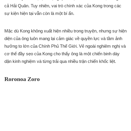
cả Hải Quân. Tuy nhiên, vai trò chính xác của Kong trong các
sự kiện hiện tại vẫn còn là một bí ẩn.
Mặc dù Kong không xuất hiện nhiều trong truyện, nhưng sự hiện
diện của ông luôn mang lại cảm giác về quyền lực và tầm ảnh
hưởng to lớn của Chính Phủ Thế Giới. Vẻ ngoài nghiêm nghị và
cơ thể đầy sẹo của Kong cho thấy ông là một chiến binh dày
dặn kinh nghiệm và từng trải qua nhiều trận chiến khốc liệt.
Roronoa Zoro