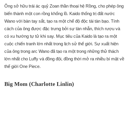
Ông sở hữu trái ác quỷ Zoan thần thoại hệ Rồng, cho phép ông
biến thành một con rồng khổng lồ. Kaido thống trị đất nước
Wano với bàn tay sắt, tạo ra một chế độ độc tài tàn bạo. Tính
cách của ông được đặc trưng bởi sự tàn nhẫn, thích rượu và
có xu hướng tự tử khi say. Mục tiêu của Kaido là tạo ra một
cuộc chiến tranh lớn nhất trong lịch sử thế giới. Sự xuất hiện
của ông trong arc Wano đã tạo ra một trong những thử thách
lớn nhất cho Luffy và đồng đội, đồng thời mở ra nhiều bí mật về
thế giới One Piece.
Big Mom (Charlotte Linlin)