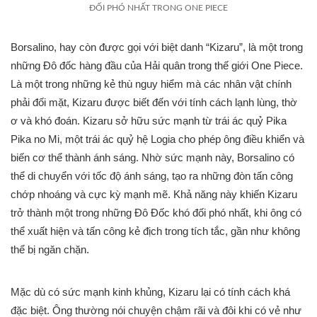
ĐỐI PHÓ NHẤT TRONG ONE PIECE
Borsalino, hay còn được gọi với biệt danh “Kizaru”, là một trong
những Đô đốc hàng đầu của Hải quân trong thế giới One Piece.
Là một trong những kẻ thù nguy hiểm mà các nhân vật chính
phải đối mặt, Kizaru được biết đến với tính cách lạnh lùng, thờ
ơ và khó đoán. Kizaru sở hữu sức mạnh từ trái ác quỷ Pika
Pika no Mi, một trái ác quỷ hệ Logia cho phép ông điều khiển và
biến cơ thể thành ánh sáng. Nhờ sức mạnh này, Borsalino có
thể di chuyển với tốc độ ánh sáng, tạo ra những đòn tấn công
chớp nhoáng và cực kỳ mạnh mẽ. Khả năng này khiến Kizaru
trở thành một trong những Đô Đốc khó đối phó nhất, khi ông có
thể xuất hiện và tấn công kẻ địch trong tích tắc, gần như không
thể bị ngăn chặn.
Mặc dù có sức mạnh kinh khủng, Kizaru lại có tính cách khá
đặc biệt. Ông thường nói chuyện chậm rãi và đôi khi có vẻ như