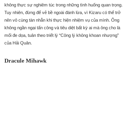
không thực sự nghiêm túc trong những tình huống quan trọng.
Tuy nhiên, đừng để vẻ bề ngoài đánh lừa, vì Kizaru có thể trở
nên vô cùng tàn nhẫn khi thực hiện nhiệm vụ của mình. Ông
không ngần ngại tấn công và tiêu diệt bất kỳ ai mà ông cho là
mối đe dọa, tuân theo triết lý “Công lý không khoan nhượng”
của Hải Quân.
Dracule Mihawk