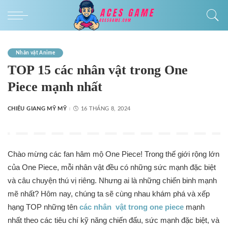
Nhân vật Anime
TOP 15 các nhân vật trong One
Piece mạnh nhất
CHIÊU GIANG MỸ MỸ
16 THÁNG 8, 2024
Chào mừng các fan hâm mộ One Piece! Trong thế giới rộng lớn
của One Piece, mỗi nhân vật đều có những sức mạnh đặc biệt
và câu chuyện thú vị riêng. Nhưng ai là những chiến binh mạnh
mẽ nhất? Hôm nay, chúng ta sẽ cùng nhau khám phá và xếp
hạng TOP những tên
các nhân vật trong one piece
mạnh
nhất theo các tiêu chí kỹ năng chiến đấu, sức mạnh đặc biệt, và