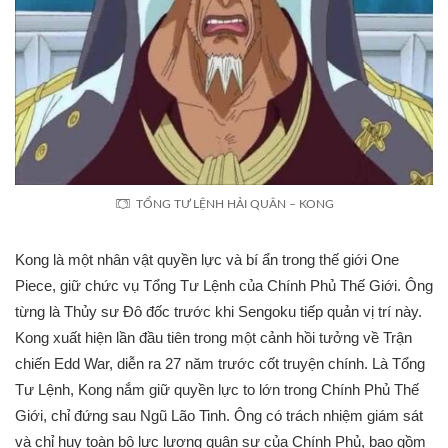
TỔNG TƯ LỆNH HẢI QUÂN – KONG
Kong là một nhân vật quyền lực và bí ẩn trong thế giới One
Piece, giữ chức vụ Tổng Tư Lệnh của Chính Phủ Thế Giới. Ông
từng là Thủy sư Đô đốc trước khi Sengoku tiếp quản vị trí này.
Kong xuất hiện lần đầu tiên trong một cảnh hồi tưởng về Trận
chiến Edd War, diễn ra 27 năm trước cốt truyện chính. Là Tổng
Tư Lệnh, Kong nắm giữ quyền lực to lớn trong Chính Phủ Thế
Giới, chỉ đứng sau Ngũ Lão Tinh. Ông có trách nhiệm giám sát
và chỉ huy toàn bộ lực lượng quân sự của Chính Phủ, bao gồm