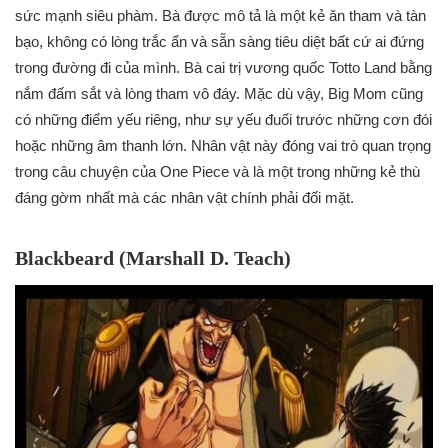
sức mạnh siêu phàm. Bà được mô tả là một kẻ ăn tham và tàn
bạo, không có lòng trắc ẩn và sẵn sàng tiêu diệt bất cứ ai đứng
trong đường đi của mình. Bà cai trị vương quốc Totto Land bằng
nắm đấm sắt và lòng tham vô đáy. Mặc dù vậy, Big Mom cũng
có những điểm yếu riêng, như sự yếu đuối trước những cơn đói
hoặc những âm thanh lớn. Nhân vật này đóng vai trò quan trọng
trong câu chuyện của One Piece và là một trong những kẻ thù
đáng gờm nhất mà các nhân vật chính phải đối mặt.
Blackbeard (Marshall D. Teach)