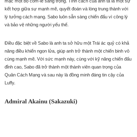
mặc một bộ com-lê sang trọng. Tính cách của anh ta là một sự
kết hợp giữa sự mạnh mẽ, quyết đoán và lòng trung thành với
lý tưởng cách mạng. Sabo luôn sẵn sàng chiến đấu vì công lý
và bảo vệ những người yếu thế.
Điều đặc biệt về Sabo là anh ta sở hữu một Trái ác quỷ có khả
năng điều khiển ngọn lửa, giúp anh trở thành một chiến binh vô
cùng mạnh mẽ. Với sức mạnh này, cùng với kỹ năng chiến đấu
đỉnh cao, Sabo đã trở thành một thành viên quan trọng của
Quân Cách Mạng và sau này là đồng minh đáng tin cậy của
Luffy.
Admiral Akainu (Sakazuki)