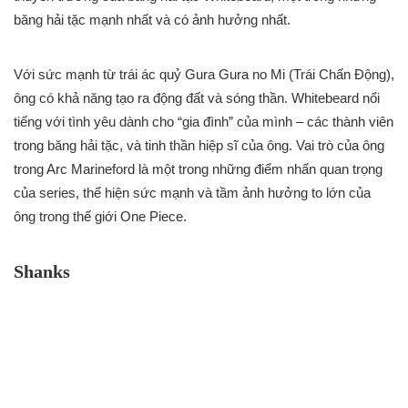
băng hải tặc mạnh nhất và có ảnh hưởng nhất.
Với sức mạnh từ trái ác quỷ Gura Gura no Mi (Trái Chấn Động),
ông có khả năng tạo ra động đất và sóng thần. Whitebeard nổi
tiếng với tình yêu dành cho “gia đình” của mình – các thành viên
trong băng hải tặc, và tinh thần hiệp sĩ của ông. Vai trò của ông
trong Arc Marineford là một trong những điểm nhấn quan trọng
của series, thể hiện sức mạnh và tầm ảnh hưởng to lớn của
ông trong thế giới One Piece.
Shanks