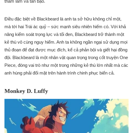
tham lam và tàn bạo.
Điều đặc biệt về Blackbeard là anh ta sở hữu không chỉ một,
mà tới hai Trái ác quỷ – sức mạnh siêu nhiên hiếm có. Với khả
năng kiểm soát trọng lực và tối đen, Blackbeard trở thành một
kẻ thù vô cùng nguy hiểm. Anh ta không ngần ngại sử dụng mọi
thủ đoạn để đạt được mục đích, kể cả phản bội và giết hại đồng
đội. Blackbeard là một nhân vật quan trọng trong cốt truyện One
Piece, đóng vai trò như một trong những kẻ thù lớn nhất mà các
anh hùng phải đối mặt trên hành trình chinh phục biển cả.
Monkey D. Luffy