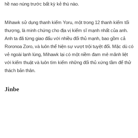
hề nao núng trước bất kỳ kẻ thù nào.
Mihawk sử dụng thanh kiếm Yoru, một trong 12 thanh kiếm tối
thượng, là minh chứng cho địa vị kiếm sĩ mạnh nhất của anh.
Anh ta đã từng giao đấu với nhiều đối thủ mạnh, bao gồm cả
Roronoa Zoro, và luôn thể hiện sự vượt trội tuyệt đối. Mặc dù có
vẻ ngoài lạnh lùng, Mihawk lại có một niềm đam mê mãnh liệt
với kiếm thuật và luôn tìm kiếm những đối thủ xứng tầm để thử
thách bản thân.
Jinbe