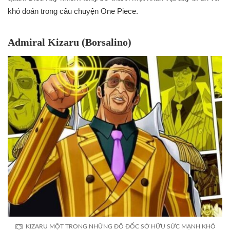
khó đoán trong câu chuyện One Piece.
Admiral Kizaru (Borsalino)
KIZARU MỘT TRONG NHỮNG ĐÔ ĐỐC SỞ HỮU SỨC MẠNH KHÓ