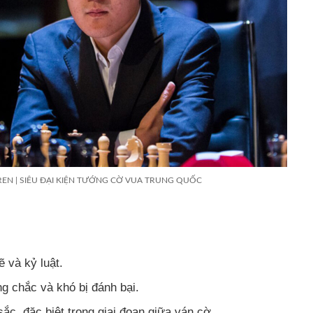
IREN | SIÊU ĐẠI KIỆN TƯỚNG CỜ VUA TRUNG QUỐC
ẽ và kỷ luật.
g chắc và khó bị đánh bại.
ắc, đặc biệt trong giai đoạn giữa ván cờ.