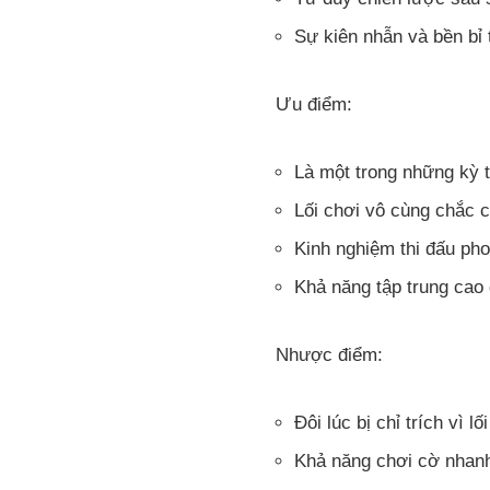
Sự kiên nhẫn và bền bỉ 
Ưu điểm:
Là một trong những kỳ t
Lối chơi vô cùng chắc c
Kinh nghiệm thi đấu pho
Khả năng tập trung cao 
Nhược điểm:
Đôi lúc bị chỉ trích vì l
Khả năng chơi cờ nhanh