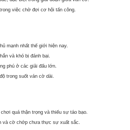
trong việc chờ đợi cơ hội tấn công.
hủ mạnh nhất thế giới hiện nay.
hắn và khó bị đánh bại.
ng phú ở các giải đấu lớn.
độ trong suốt ván cờ dài.
ối chơi quá thận trọng và thiếu sự táo bạo.
 và cờ chớp chưa thực sự xuất sắc.