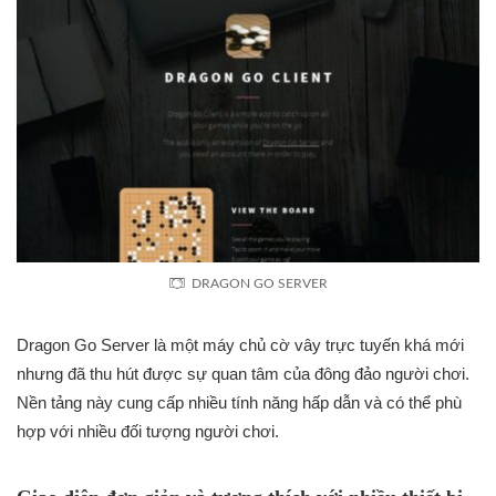
DRAGON GO SERVER
Dragon Go Server là một máy chủ cờ vây trực tuyến khá mới
nhưng đã thu hút được sự quan tâm của đông đảo người chơi.
Nền tảng này cung cấp nhiều tính năng hấp dẫn và có thể phù
hợp với nhiều đối tượng người chơi.