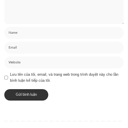
Lưu tên của tôi, email, và trang web trong trình duyệt này cho lần
bình luận kế tiếp của tôi.