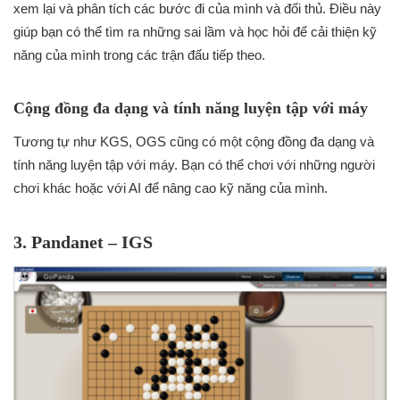
xem lại và phân tích các bước đi của mình và đối thủ. Điều này
giúp bạn có thể tìm ra những sai lầm và học hỏi để cải thiện kỹ
năng của mình trong các trận đấu tiếp theo.
Cộng đồng đa dạng và tính năng luyện tập với máy
Tương tự như KGS, OGS cũng có một cộng đồng đa dạng và
tính năng luyện tập với máy. Bạn có thể chơi với những người
chơi khác hoặc với AI để nâng cao kỹ năng của mình.
3. Pandanet – IGS