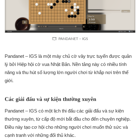
PANDANET – IGS
Pandanet – IGS là một máy chủ cờ vây trực tuyến được quản
lý bởi Hiệp hội cờ vua Nhật Bản. Nền tảng này có nhiều tính
năng và thu hút số lượng lớn người chơi từ khắp nơi trên thế
giới.
Các giải đấu và sự kiện thường xuyên
Pandanet – IGS có một lịch thi đấu các giải đấu và sự kiện
thường xuyên, từ cấp độ mới bắt đầu cho đến chuyên nghiệp.
Điều này tạo cơ hội cho những người chơi muốn thử sức và
cạnh tranh với những đối thủ khác.