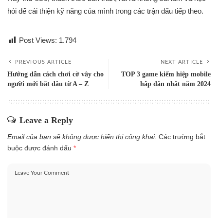
hỏi để cải thiện kỹ năng của mình trong các trận đấu tiếp theo.
Post Views:
1.794
PREVIOUS ARTICLE
NEXT ARTICLE
Hướng dẫn cách chơi cờ vây cho
TOP 3 game kiếm hiệp mobile
người mới bắt đầu từ A – Z
hấp dẫn nhất năm 2024
Leave a Reply
Email của bạn sẽ không được hiển thị công khai.
Các trường bắt
buộc được đánh dấu
*