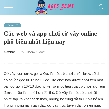
Game cờ
Các web và app chơi cờ vây online
phổ biến nhất hiện nay
ADMIN2
29 THÁNG 4, 2024
Cờ vây, còn được gọi là Go, là một trò chơi chiến lược cổ đại
có nguồn gốc từ Trung Quốc. Trò chơi này được chơi trên một
bàn cờ gồm 19×19 đường kẻ, và mục tiêu của trò chơi là chiếm
được nhiều lãnh thổ hơn đối thủ. Cờ vây là một trò chơi rất
phức tạp và khó thành thạo, nhưng nó cũng rất thú vị và bổ ích.
Trong những năm gần đây, cờ vây trực tuyến đã trở nên ngày