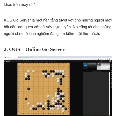
khác trên máy chủ.
KGS Go Server là một nền tảng tuyệt vời cho những người mới
bắt đầu làm quen với cờ vây trực tuyến. Nó cũng tốt cho những
người chơi có kinh nghiệm đang tìm kiếm một thử thách.
2. OGS – Online Go Server