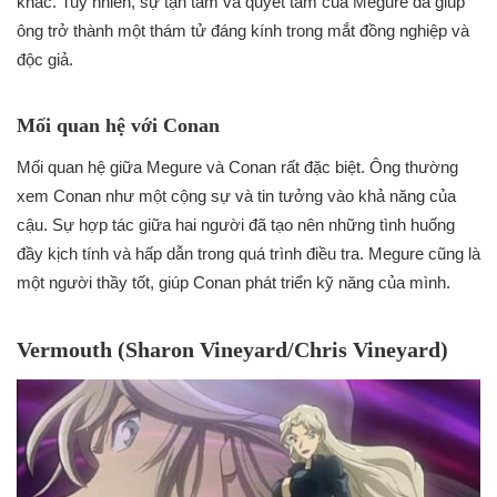
khác. Tuy nhiên, sự tận tâm và quyết tâm của Megure đã giúp
ông trở thành một thám tử đáng kính trong mắt đồng nghiệp và
độc giả.
Mối quan hệ với Conan
Mối quan hệ giữa Megure và Conan rất đặc biệt. Ông thường
xem Conan như một cộng sự và tin tưởng vào khả năng của
cậu. Sự hợp tác giữa hai người đã tạo nên những tình huống
đầy kịch tính và hấp dẫn trong quá trình điều tra. Megure cũng là
một người thầy tốt, giúp Conan phát triển kỹ năng của mình.
Vermouth (Sharon Vineyard/Chris Vineyard)