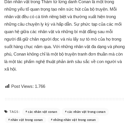
Dàn nhân vật trong Thám tử lừng danh Conan là một trong
những yếu tố quan trọng tạo nên sức hút của bộ truyện. Mỗi
nhân vật đều có cá tính riêng biệt và thường xuất hiện trong
những câu chuyện ly kỳ và hấp dẫn. Sự phức tạp của các mối
quan hệ giữa các nhân vật và những bí mật đằng sau mỗi
người đã giữ chân người đọc và níu lấy sự tò mò của họ trong
suốt hàng chục năm qua. Với những nhân vật đa dạng và phong
phú, Conan không chỉ là một bộ truyện tranh đơn thuần mà còn
là một tác phẩm nghệ thuật phản ánh sâu sắc về con người và
xã hội.
Post Views:
1.766
TAGS:
các nhân vật conan
các nhân vật trong conan
nhân vật trong conan
những nhân vật trong conan