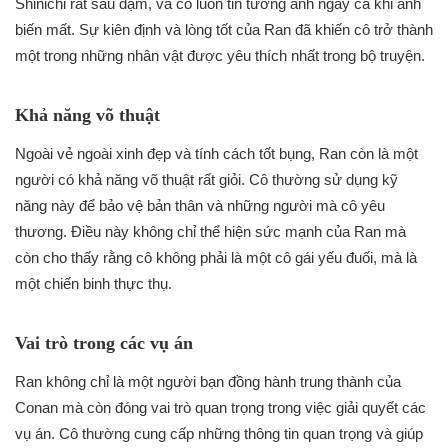
Shinichi rất sâu đậm, và cô luôn tin tưởng anh ngay cả khi anh
biến mất. Sự kiên định và lòng tốt của Ran đã khiến cô trở thành
một trong những nhân vật được yêu thích nhất trong bộ truyện.
Khả năng võ thuật
Ngoài vẻ ngoài xinh đẹp và tính cách tốt bụng, Ran còn là một
người có khả năng võ thuật rất giỏi. Cô thường sử dụng kỹ
năng này để bảo vệ bản thân và những người mà cô yêu
thương. Điều này không chỉ thể hiện sức mạnh của Ran mà
còn cho thấy rằng cô không phải là một cô gái yếu đuối, mà là
một chiến binh thực thụ.
Vai trò trong các vụ án
Ran không chỉ là một người bạn đồng hành trung thành của
Conan mà còn đóng vai trò quan trọng trong việc giải quyết các
vụ án. Cô thường cung cấp những thông tin quan trọng và giúp