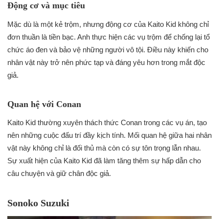
Động cơ và mục tiêu
Mặc dù là một kẻ trộm, nhưng động cơ của Kaito Kid không chỉ
đơn thuần là tiền bạc. Anh thực hiện các vụ trộm để chống lại tổ
chức áo đen và bảo vệ những người vô tội. Điều này khiến cho
nhân vật này trở nên phức tạp và đáng yêu hơn trong mắt độc
giả.
Quan hệ với Conan
Kaito Kid thường xuyên thách thức Conan trong các vụ án, tạo
nên những cuộc đấu trí đầy kịch tính. Mối quan hệ giữa hai nhân
vật này không chỉ là đối thủ mà còn có sự tôn trọng lẫn nhau.
Sự xuất hiện của Kaito Kid đã làm tăng thêm sự hấp dẫn cho
câu chuyện và giữ chân độc giả.
Sonoko Suzuki