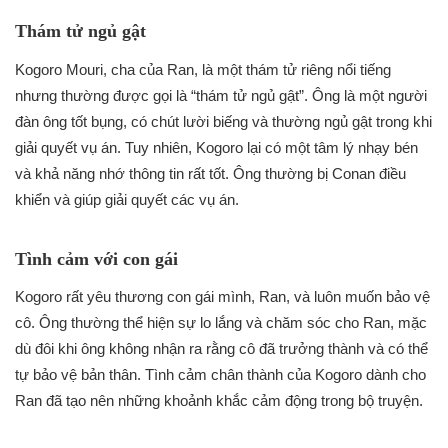
Thám tử ngủ gật
Kogoro Mouri, cha của Ran, là một thám tử riêng nổi tiếng
nhưng thường được gọi là “thám tử ngủ gật”. Ông là một người
đàn ông tốt bụng, có chút lười biếng và thường ngủ gật trong khi
giải quyết vụ án. Tuy nhiên, Kogoro lại có một tâm lý nhạy bén
và khả năng nhớ thông tin rất tốt. Ông thường bị Conan điều
khiển và giúp giải quyết các vụ án.
Tình cảm với con gái
Kogoro rất yêu thương con gái mình, Ran, và luôn muốn bảo vệ
cô. Ông thường thể hiện sự lo lắng và chăm sóc cho Ran, mặc
dù đôi khi ông không nhận ra rằng cô đã trưởng thành và có thể
tự bảo vệ bản thân. Tình cảm chân thành của Kogoro dành cho
Ran đã tạo nên những khoảnh khắc cảm động trong bộ truyện.