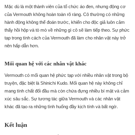
Mặc dù là một thành viên của tổ chức áo đen, nhưng động cơ
của Vermouth không hoàn toàn rõ ràng. Cô thường có những
hành động không thể đoán trước, khiến cho độc giả luôn cảm
thấy hồi hộp và tò mò về những gì cô sẽ làm tiếp theo. Sự phức
tạp trong tính cách của Vermouth đã làm cho nhân vật này trở
nên hấp dẫn hơn.
Mối quan hệ với các nhân vật khác
Vermouth có mối quan hệ phức tạp với nhiều nhân vật trong bộ
truyện, đặc biệt là Shinichi Kudo. Mối quan hệ này không chỉ
mang tính chất đối đầu mà còn chứa đựng nhiều bí mật và cảm
xúc sâu sắc. Sự tương tác giữa Vermouth và các nhân vật
khác đã tạo ra những tình huống đầy kịch tính và bất ngờ.
Kết luận