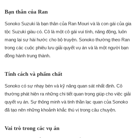
Bạn thân của Ran
Sonoko Suzuki là bạn thân của Ran Mouri và là con gái của gia
tộc Suzuki giàu có. Cô là một cô gái vui tính, năng động, luôn
mang lại sự hài hước cho bộ truyện. Sonoko thường theo Ran
trong các cuộc phiêu lưu giải quyết vụ án và là một người bạn
đồng hành trung thành.
Tính cách và phẩm chất
Sonoko có sự nhạy bén và kỹ năng quan sát nhất định. Cô
thường phát hiện ra những chi tiết quan trọng giúp cho việc giải
quyết vụ án. Sự thông minh và tinh thần lạc quan của Sonoko
đã tạo nên những khoảnh khắc thú vị trong câu chuyện.
Vai trò trong các vụ án