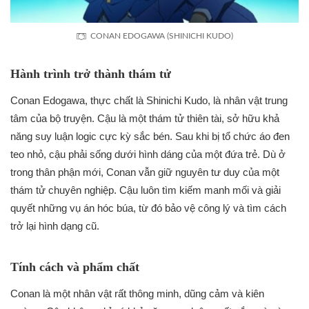
CONAN EDOGAWA (SHINICHI KUDO)
Hành trình trở thành thám tử
Conan Edogawa, thực chất là Shinichi Kudo, là nhân vật trung
tâm của bộ truyện. Cậu là một thám tử thiên tài, sở hữu khả
năng suy luận logic cực kỳ sắc bén. Sau khi bị tổ chức áo đen
teo nhỏ, cậu phải sống dưới hình dáng của một đứa trẻ. Dù ở
trong thân phận mới, Conan vẫn giữ nguyên tư duy của một
thám tử chuyên nghiệp. Cậu luôn tìm kiếm manh mối và giải
quyết những vụ án hóc búa, từ đó bảo vệ công lý và tìm cách
trở lại hình dạng cũ.
Tính cách và phẩm chất
Conan là một nhân vật rất thông minh, dũng cảm và kiên