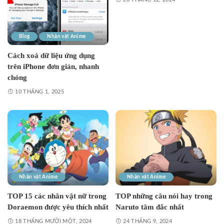
Blog
Nhân vật Anime
Cách xoá dữ liệu ứng dụng
trên iPhone đơn giản, nhanh
chóng
10 THÁNG 1, 2025
Nhân vật Anime
Nhân vật Anime
TOP 15 các nhân vật nữ trong
TOP những câu nói hay trong
Doraemon được yêu thích nhất
Naruto tâm đắc nhất
18 THÁNG MƯỜI MỘT, 2024
24 THÁNG 9, 2024