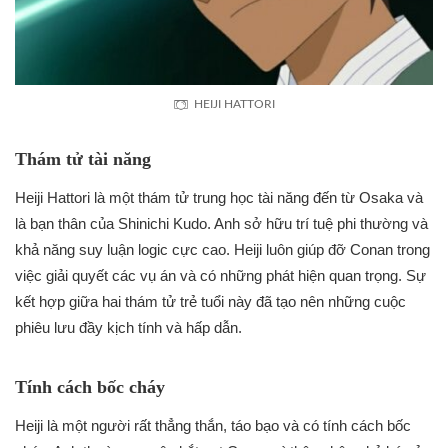
HEIJI HATTORI
Thám tử tài năng
Heiji Hattori là một thám tử trung học tài năng đến từ Osaka và
là bạn thân của Shinichi Kudo. Anh sở hữu trí tuệ phi thường và
khả năng suy luận logic cực cao. Heiji luôn giúp đỡ Conan trong
việc giải quyết các vụ án và có những phát hiện quan trọng. Sự
kết hợp giữa hai thám tử trẻ tuổi này đã tạo nên những cuộc
phiêu lưu đầy kịch tính và hấp dẫn.
Tính cách bốc cháy
Heiji là một người rất thẳng thắn, táo bạo và có tính cách bốc