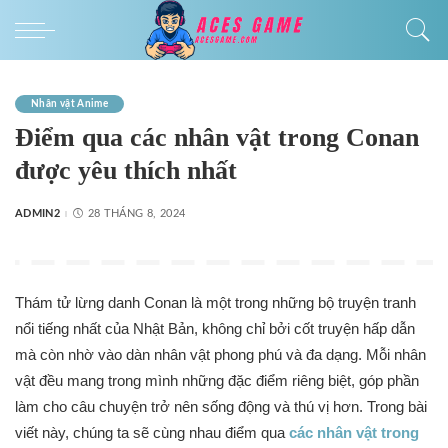
Nhân vật Anime
Điểm qua các nhân vật trong Conan
được yêu thích nhất
ADMIN2
28 THÁNG 8, 2024
Thám tử lừng danh Conan là một trong những bộ truyện tranh
nổi tiếng nhất của Nhật Bản, không chỉ bởi cốt truyện hấp dẫn
mà còn nhờ vào dàn nhân vật phong phú và đa dạng. Mỗi nhân
vật đều mang trong mình những đặc điểm riêng biệt, góp phần
làm cho câu chuyện trở nên sống động và thú vị hơn. Trong bài
viết này, chúng ta sẽ cùng nhau điểm qua
các nhân vật trong