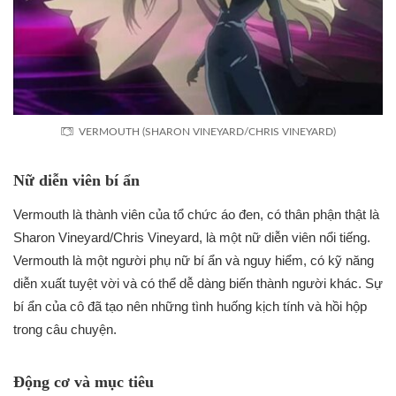
VERMOUTH (SHARON VINEYARD/CHRIS VINEYARD)
Nữ diễn viên bí ẩn
Vermouth là thành viên của tổ chức áo đen, có thân phận thật là
Sharon Vineyard/Chris Vineyard, là một nữ diễn viên nổi tiếng.
Vermouth là một người phụ nữ bí ẩn và nguy hiểm, có kỹ năng
diễn xuất tuyệt vời và có thể dễ dàng biến thành người khác. Sự
bí ẩn của cô đã tạo nên những tình huống kịch tính và hồi hộp
trong câu chuyện.
Động cơ và mục tiêu