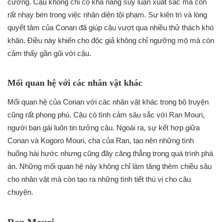
cường. Cậu không chỉ có khả năng suy luận xuất sắc mà còn
rất nhạy bén trong việc nhận diện tội phạm. Sự kiên trì và lòng
quyết tâm của Conan đã giúp cậu vượt qua nhiều thử thách khó
khăn. Điều này khiến cho độc giả không chỉ ngưỡng mộ mà còn
cảm thấy gần gũi với cậu.
Mối quan hệ với các nhân vật khác
Mối quan hệ của Conan với các nhân vật khác trong bộ truyện
cũng rất phong phú. Cậu có tình cảm sâu sắc với Ran Mouri,
người bạn gái luôn tin tưởng cậu. Ngoài ra, sự kết hợp giữa
Conan và Kogoro Mouri, cha của Ran, tạo nên những tình
huống hài hước nhưng cũng đầy căng thẳng trong quá trình phá
án. Những mối quan hệ này không chỉ làm tăng thêm chiều sâu
cho nhân vật mà còn tạo ra những tình tiết thú vị cho câu
chuyện.
Ran Mouri