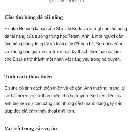
EISUKE HONDOU
Cầu thủ bóng đá tài năng
Eisuke Hondou là bạn của Shinichi Kudo và là một cầu thủ bóng
đá tài năng của trường trung học Teitan. Anh là một người đàn
ông hào phóng, lòng tốt và luôn giúp đỡ bạn bè. Sự dũng cảm
và không bao giờ run sợ trước bất kỳ thách thức nào đã làm
cho Eisuke trở thành một nhân vật đáng yêu trong bộ truyện.
Tính cách thân thiện
Eisuke có tính cách thân thiện và dễ gần. Anh thường mang lại
sự hài hước và sự thân thiện cho bộ truyện. Sự hiện diện của
anh tạo nên sự cân bằng cho những cảnh hành động gay cấn,
giúp độc giả cảm thấy thoải mái hơn.
Vai trò trong các vụ án