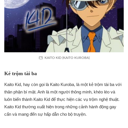
KAITO KID (KAITO KUROBA)
Kẻ trộm tài ba
Kaito Kid, hay còn gọi là Kaito Kuroba, là một kẻ trộm tài ba với
thân phận bí mật. Anh là một người thông minh, khéo léo và
luôn biến thành Kaito Kid để thực hiện các vụ trộm nghệ thuật.
Kaito Kid thường xuất hiện trong những cảnh hành động gay
cấn và mang đến sự hấp dẫn cho bộ truyện.