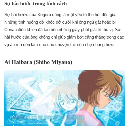
Sự hài hước trong tính cách
Sự hài hước của Kogoro cũng là một yếu tố thu hút độc giả.
Những tình huống dở khóc dở cười khi ông ngủ gật hoặc bị
Conan điều khiển đã tạo nên những giây phút giải trí thú vị. Sự
hài hước của ông không chỉ giúp giảm bớt căng thẳng trong các
vụ án mà còn làm cho câu chuyện trở nên nhẹ nhàng hơn.
Ai Haibara (Shiho Miyano)