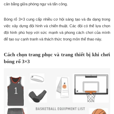
cân bằng giữa phòng ngự và tấn công.
Bóng rổ 3×3 cung cấp nhiều cơ hội sáng tạo và đa dạng trong
việc xây dựng đội hình và chiến thuật. Các đội có thể lựa chọn
đội hình phù hợp với sức mạnh và phong cách chơi của mình
để tạo sự cạnh tranh và thách thức trong môn thể thao này.
Cách chọn trang phục và trang thiết bị khi chơi
bóng rổ 3×3