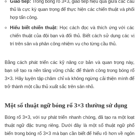
Giao tiếp:
Trong bóng rổ 3×3, giao tiếp hiệu quả giữa các cầu
thủ là cực kỳ quan trọng để thực hiện các chiến thuật và phối
hợp tấn công.
Hiểu biết chiến thuật:
Học cách đọc và thích ứng với các
chiến thuật của đội bạn và đối thủ. Biết cách sử dụng các vị
trí trên sân và phân công nhiệm vụ cho từng cầu thủ.
Bằng cách phát triển các kỹ năng cơ bản và quan trọng này,
bạn sẽ tạo ra nền tảng vững chắc để thành công trong bóng rổ
3×3. Hãy luyện tập chăm chỉ và không ngừng cải thiện mình để
trở thành một cầu thủ xuất sắc trên sân nhỏ.
Một số thuật ngữ bóng rổ 3×3 thường sử dụng
Bóng rổ 3×3, với sự phát triển nhanh chóng, đã tạo ra một loạt
thuật ngữ đặc trưng riêng. Dưới đây là một số thuật ngữ phổ
biến trong bóng rổ 3×3 mà bạn cần biết để hiểu rõ hơn về ngôn