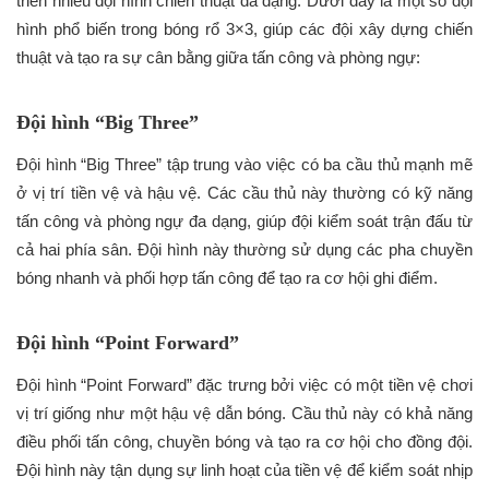
triển nhiều đội hình chiến thuật đa dạng. Dưới đây là một số đội
hình phổ biến trong bóng rổ 3×3, giúp các đội xây dựng chiến
thuật và tạo ra sự cân bằng giữa tấn công và phòng ngự:
Đội hình “Big Three”
Đội hình “Big Three” tập trung vào việc có ba cầu thủ mạnh mẽ
ở vị trí tiền vệ và hậu vệ. Các cầu thủ này thường có kỹ năng
tấn công và phòng ngự đa dạng, giúp đội kiểm soát trận đấu từ
cả hai phía sân. Đội hình này thường sử dụng các pha chuyền
bóng nhanh và phối hợp tấn công để tạo ra cơ hội ghi điểm.
Đội hình “Point Forward”
Đội hình “Point Forward” đặc trưng bởi việc có một tiền vệ chơi
vị trí giống như một hậu vệ dẫn bóng. Cầu thủ này có khả năng
điều phối tấn công, chuyền bóng và tạo ra cơ hội cho đồng đội.
Đội hình này tận dụng sự linh hoạt của tiền vệ để kiểm soát nhịp