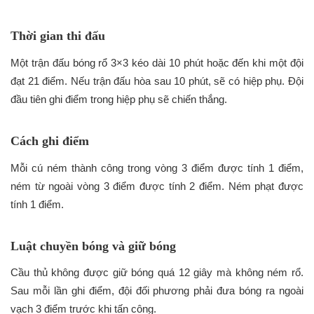
Thời gian thi đấu
Một trận đấu bóng rổ 3×3 kéo dài 10 phút hoặc đến khi một đội
đạt 21 điểm. Nếu trận đấu hòa sau 10 phút, sẽ có hiệp phụ. Đội
đầu tiên ghi điểm trong hiệp phụ sẽ chiến thắng.
Cách ghi điểm
Mỗi cú ném thành công trong vòng 3 điểm được tính 1 điểm,
ném từ ngoài vòng 3 điểm được tính 2 điểm. Ném phạt được
tính 1 điểm.
Luật chuyền bóng và giữ bóng
Cầu thủ không được giữ bóng quá 12 giây mà không ném rổ.
Sau mỗi lần ghi điểm, đội đối phương phải đưa bóng ra ngoài
vạch 3 điểm trước khi tấn công.