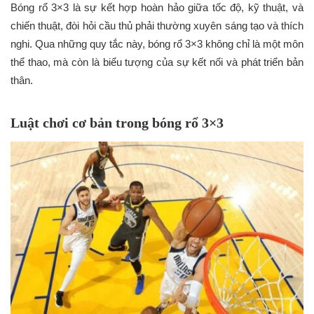
Bóng rổ 3×3 là sự kết hợp hoàn hảo giữa tốc độ, kỹ thuật, và
chiến thuật, đòi hỏi cầu thủ phải thường xuyên sáng tạo và thích
nghi. Qua những quy tắc này, bóng rổ 3×3 không chỉ là một môn
thể thao, mà còn là biểu tượng của sự kết nối và phát triển bản
thân.
Luật chơi cơ bản trong bóng rổ 3×3