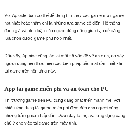
Với Aptoide, bạn có thể dễ dàng tìm thấy các game mới, game
hot nhất hoặc thậm chí là những tựa game cổ điển. Hệ thống
đánh giá và bình luận của người dùng cũng giúp bạn dễ dàng
lựa chọn được game phù hợp nhất.
Dẫu vậy, Aptoide cũng tồn tại một số vấn đề về an ninh, do vậy
người dùng nên thực hiện các biện pháp bảo mật cần thiết khi
tải game trên nền tảng này.
App tải game miễn phí và an toàn cho PC
Thị trường game trên PC cũng đang phát triển mạnh mẽ, với
nhiều ứng dụng tải game miễn phí đem đến cho người dùng
những trải nghiệm hấp dẫn. Dưới đây là một vài ứng dụng đáng
chú ý cho việc tải game trên máy tính.