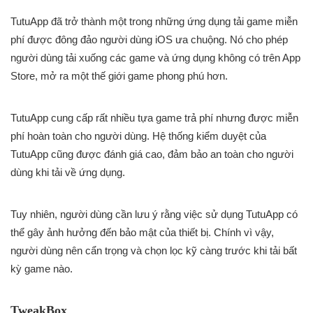
TutuApp đã trở thành một trong những ứng dụng tải game miễn
phí được đông đảo người dùng iOS ưa chuộng. Nó cho phép
người dùng tải xuống các game và ứng dụng không có trên App
Store, mở ra một thế giới game phong phú hơn.
TutuApp cung cấp rất nhiều tựa game trả phí nhưng được miễn
phí hoàn toàn cho người dùng. Hệ thống kiểm duyệt của
TutuApp cũng được đánh giá cao, đảm bảo an toàn cho người
dùng khi tải về ứng dụng.
Tuy nhiên, người dùng cần lưu ý rằng việc sử dụng TutuApp có
thể gây ảnh hưởng đến bảo mật của thiết bị. Chính vì vậy,
người dùng nên cẩn trọng và chọn lọc kỹ càng trước khi tải bất
kỳ game nào.
TweakBox