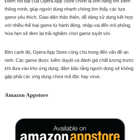
Điểm nổi bật của Opera App Store chính là tính năng tìm kiếm
thông minh, giúp người dùng nhanh chóng tìm thấy các tựa
game yêu thích. Giao diện thân thiện, dễ dàng sử dụng kết hợp
với nhiều thể loại game từ hành động, nhập vai đến mô phỏng,
hứa hẹn sẽ đem lại trải nghiệm chơi game tuyệt vời.
Bên cạnh đó, Opera App Store cũng chú trọng đến vấn đề an
ninh. Các game được kiểm duyệt và đánh giá chất lượng trước
khi đưa vào kho ứng dụng, đảm bảo rằng người dùng sẽ không
gặp phải các ứng dụng chứa mã độc hay virus.
Amazon Appstore