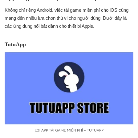
Không chỉ riêng Android, việc tải game miễn phí cho iOS cũng
mang đến nhiều lựa chọn thú vị cho người dùng. Dưới đây là
các ứng dụng nổi bật dành cho thiết bị Apple.
TutuApp
APP TẢI GAME MIỄN PHÍ – TUTUAPP