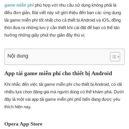
game miễn phí
phù hợp với nhu cầu sử dụng không phải là
điều đơn giản. Bài viết này sẽ giới thiệu đến bạn các ứng dụng
tải game miễn phí tốt nhất cho cả thiết bị Android và iOS, đồng
thời đưa ra những lưu ý cần thiết khi cài đặt để bạn có thể tận
hưởng những giây phút thư giãn đầy thú vị.
Nội dung
App tải game miễn phí cho thiết bị Android
Khi nhắc đến việc tải game miễn phí cho thiết bị Android, có rất
nhiều lựa chọn đáng giá mà người dùng có thể khám phá. Dưới
đây là một vài app tải game miễn phí phổ biến đang được yêu
thích hiện nay.
Opera App Store