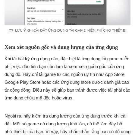
LƯU Ý KHI CÀI ĐẶT ỨNG DỤNG TẢI GAME MIỄN PHÍ CHO THIẾT BỊ
Xem xét nguồn gốc và dung lượng của ứng dụng
Khi tải bất kỳ ứng dụng nào, đặc biệt là ứng dụng tải game miễn
phí, việc đầu tiên bạn cần làm là xem xét nguồn gốc của ứng
dụng đó. Hãy chỉ tải game từ các nguồn uy tín như App Store,
Google Play Store hoặc các ứng dụng store được đánh giá cao
từ cộng đồng. Điều này sẽ giúp bạn tránh được việc tải phải các
ứng dụng chứa mã độc hoặc virus.
Ngoài ra, hãy kiểm tra dung lượng của ứng dụng trước khi cài
đặt. Một số game có dung lượng khá lớn, có thể làm đầy bộ
nhớ thiết bị của bạn. Vì vậy, hãy chắc chắn rằng bạn có đủ dung