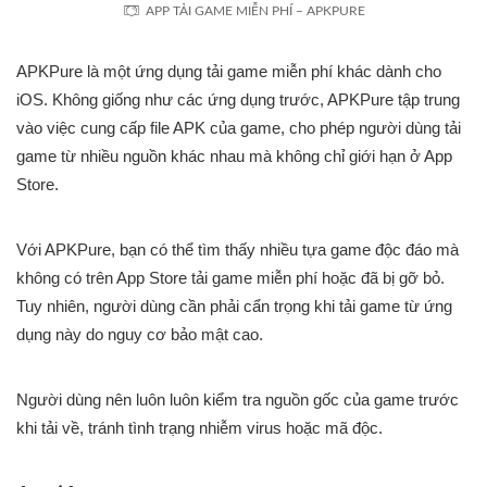
APP TẢI GAME MIỄN PHÍ – APKPURE
APKPure là một ứng dụng tải game miễn phí khác dành cho
iOS. Không giống như các ứng dụng trước, APKPure tập trung
vào việc cung cấp file APK của game, cho phép người dùng tải
game từ nhiều nguồn khác nhau mà không chỉ giới hạn ở App
Store.
Với APKPure, bạn có thể tìm thấy nhiều tựa game độc đáo mà
không có trên App Store tải game miễn phí hoặc đã bị gỡ bỏ.
Tuy nhiên, người dùng cần phải cẩn trọng khi tải game từ ứng
dụng này do nguy cơ bảo mật cao.
Người dùng nên luôn luôn kiểm tra nguồn gốc của game trước
khi tải về, tránh tình trạng nhiễm virus hoặc mã độc.