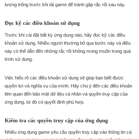
lượng trống trước khi tải game để tránh gặp rắc rối sau này.
Đọc kỹ các điều khoản sử dụng
Trước khi cài đặt bất kỳ ứng dụng nào, hãy đọc kỹ các điều
khoản sử dụng. Nhiều người thường bỏ qua bước này và điều
này có thể dẫn đến những rắc rối không mong muốn trong quá
trình sử dụng.
Việc hiểu rõ các điều khoản sử dụng sẽ giúp bạn biết được
quyền lợi và nghĩa vụ của mình. Hãy chú ý đến các điều khoản
liên quan đến bảo mật dữ liệu cá nhân và quyền truy cập của
ứng dụng, từ đó có quyết định phù hợp.
Kiểm tra các quyền truy cập của ứng dụng
Nhiều ứng dụng game yêu cầu quyền truy cập vào thông tin cá