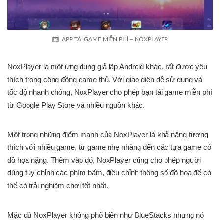
APP TẢI GAME MIỄN PHÍ – NOXPLAYER
NoxPlayer là một ứng dụng giả lập Android khác, rất được yêu
thích trong cộng đồng game thủ. Với giao diện dễ sử dụng và
tốc độ nhanh chóng, NoxPlayer cho phép bạn tải game miễn phí
từ Google Play Store và nhiều nguồn khác.
Một trong những điểm mạnh của NoxPlayer là khả năng tương
thích với nhiều game, từ game nhẹ nhàng đến các tựa game có
đồ họa nặng. Thêm vào đó, NoxPlayer cũng cho phép người
dùng tùy chỉnh các phím bấm, điều chỉnh thông số đồ họa để có
thể có trải nghiệm chơi tốt nhất.
Mặc dù NoxPlayer không phổ biến như BlueStacks nhưng nó