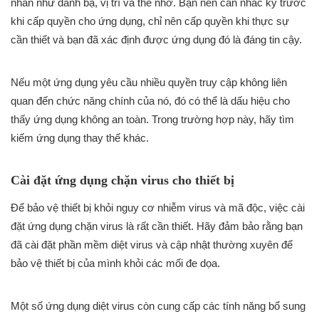
nhân như danh bạ, vị trí và thẻ nhớ. Bạn nên cân nhắc kỹ trước
khi cấp quyền cho ứng dụng, chỉ nên cấp quyền khi thực sự
cần thiết và bạn đã xác định được ứng dụng đó là đáng tin cậy.
Nếu một ứng dụng yêu cầu nhiều quyền truy cập không liên
quan đến chức năng chính của nó, đó có thể là dấu hiệu cho
thấy ứng dụng không an toàn. Trong trường hợp này, hãy tìm
kiếm ứng dụng thay thế khác.
Cài đặt ứng dụng chặn virus cho thiết bị
Để bảo vệ thiết bị khỏi nguy cơ nhiễm virus và mã độc, việc cài
đặt ứng dụng chặn virus là rất cần thiết. Hãy đảm bảo rằng bạn
đã cài đặt phần mềm diệt virus và cập nhật thường xuyên để
bảo vệ thiết bị của mình khỏi các mối đe dọa.
Một số ứng dụng diệt virus còn cung cấp các tính năng bổ sung