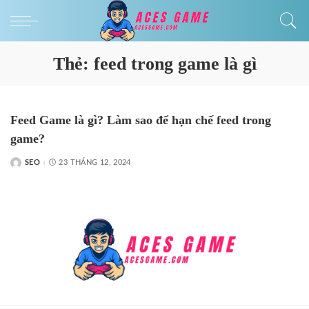
Thẻ:
feed trong game là gì
Feed Game là gì​? Làm sao để hạn chế feed trong
game?
SEO
23 THÁNG 12, 2024