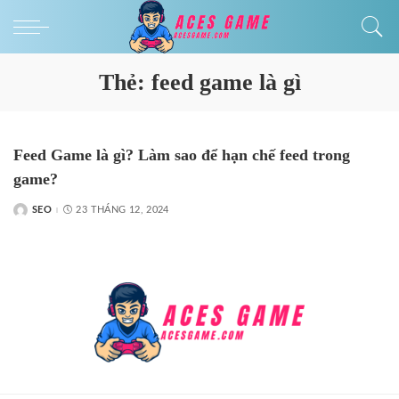
Thẻ:
feed game là gì​
Feed Game là gì​? Làm sao để hạn chế feed trong
game?
SEO
23 THÁNG 12, 2024