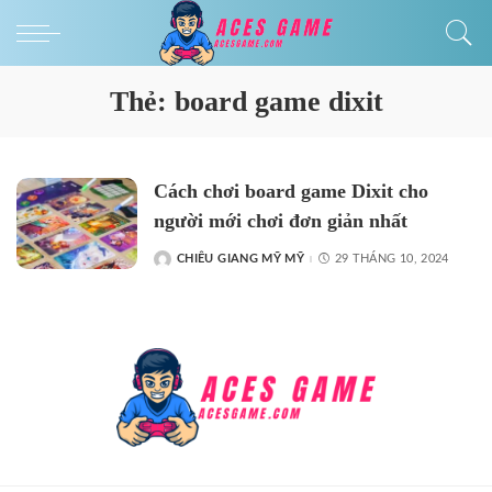
Thẻ:
board game dixit
Cách chơi board game Dixit cho
người mới chơi đơn giản nhất
CHIÊU GIANG MỸ MỸ
29 THÁNG 10, 2024